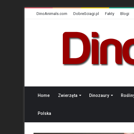
DinoAnimals.com
DobreSciagi.pl
Fakty
Blogi
Home
Zwierzęta
Dinozaury
Roślin
Polska