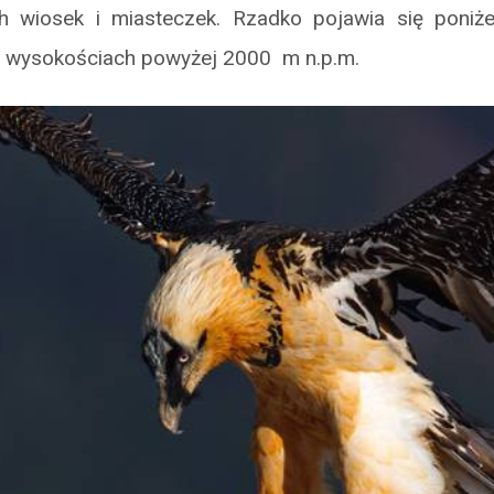
h wiosek i miasteczek. Rzadko pojawia się poniże
a wysokościach powyżej 2000 m n.p.m.