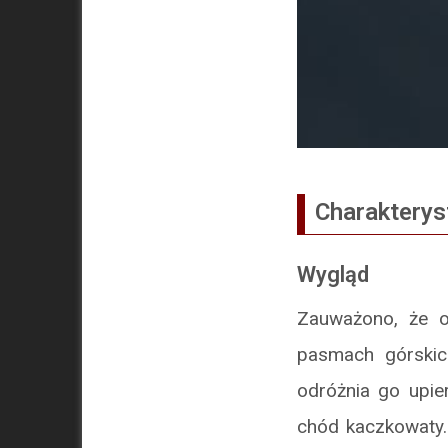
Charakterys
Wygląd
Zauważono, że o
pasmach górskic
odróżnia go upie
chód kaczkowaty.