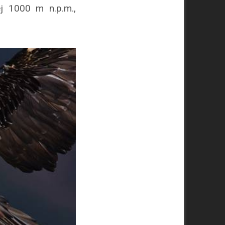
j 1000 m n.p.m.,