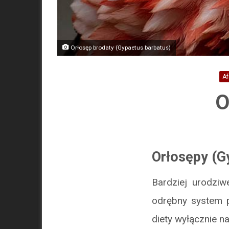
Orłosęp brodaty (Gypaetus barbatus)
Af
O
Orłosępy (G
Bardziej urodziw
odrębny system p
diety wyłącznie na