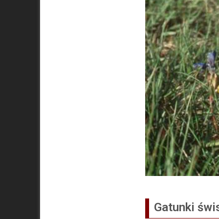
Gatunki świ