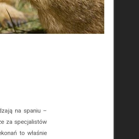
dzają na spaniu –
że za specjalistów
ekonań to właśnie