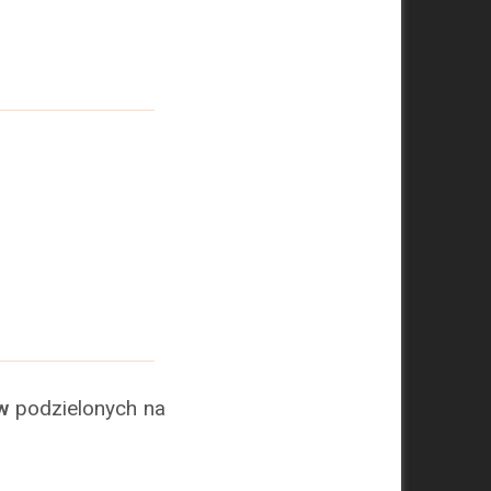
w
podzielonych na