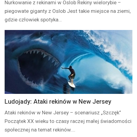
Nurkowanie z rekinami w Oslob Rekiny wielorybie –
piegowate giganty z Oslob Jest takie miejsce na ziemi,
gdzie człowiek spotyka…
Ludojady: Ataki rekinów w New Jersey
Ataki rekinów w New Jersey – scenariusz „Szczęk”
Początek XX wieku to czasy raczej małej świadomości
społecznej na temat rekinów.…