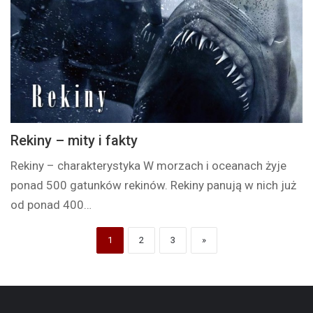
Rekiny – mity i fakty
Rekiny – charakterystyka W morzach i oceanach żyje
ponad 500 gatunków rekinów. Rekiny panują w nich już
od ponad 400…
1
2
3
»