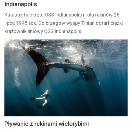
Indianapolis
Katastrofa okrętu USS Indianapolis i rola rekinów 26
lipca 1945 rok. Do brzegów wyspy Tinian dotarł ciężki
krążownik liniowy USS Indianapolis.…
Pływanie z rekinami wielorybimi