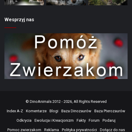
Wesprzyj nas
©
DinoAnimals
2012 - 2026, All Rights Reserved
Index A-Z
Komentarze
Blogi
Baza Dinozaurów
Baza Pterozaurów
Odkrycia
Ewolucja i Kreacjonizm
Fakty
Forum
Podaruj
Pomoc zwierzakom
Reklama
Polityka prywatności
Dołącz do nas