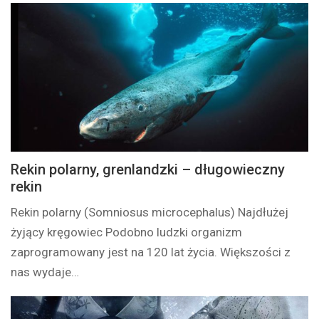
Rekin polarny, grenlandzki – długowieczny
rekin
Rekin polarny (Somniosus microcephalus) Najdłużej
żyjący kręgowiec Podobno ludzki organizm
zaprogramowany jest na 120 lat życia. Większości z
nas wydaje…