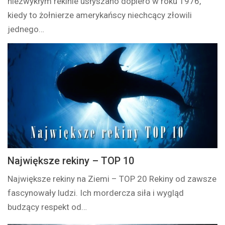
niezwykłym rekinie usłyszano dopiero w roku 1976,
kiedy to żołnierze amerykańscy niechcący złowili
jednego…
Największe rekiny – TOP 10
Największe rekiny na Ziemi – TOP 20 Rekiny od zawsze
fascynowały ludzi. Ich mordercza siła i wygląd
budzący respekt od…