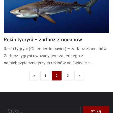
Rekin tygrysi – żarłacz z oceanów
Rekin tygrysi (Galeocerdo cuvier) – żarłacz z oceanów
Żarłacz tygrysi uważany jest za jednego z
najniebezpieczniejszych rekinów na świecie –…
«
1
2
3
»
Szukaj: