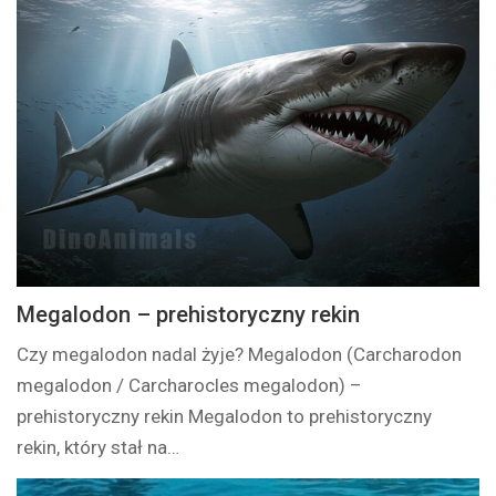
Megalodon – prehistoryczny rekin
Czy megalodon nadal żyje? Megalodon (Carcharodon
megalodon / Carcharocles megalodon) –
prehistoryczny rekin Megalodon to prehistoryczny
rekin, który stał na…