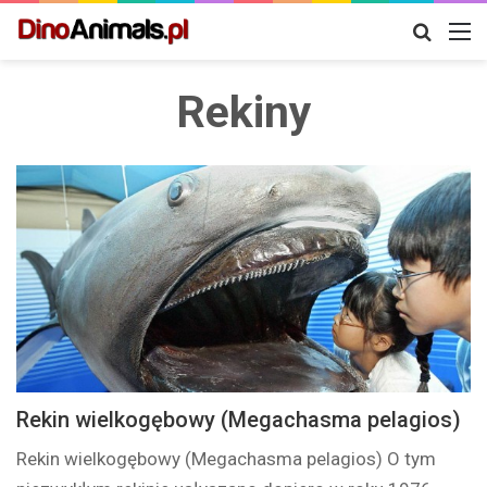
Szukaj
M
Rekiny
Rekin wielkogębowy (Megachasma pelagios)
Rekin wielkogębowy (Megachasma pelagios) O tym