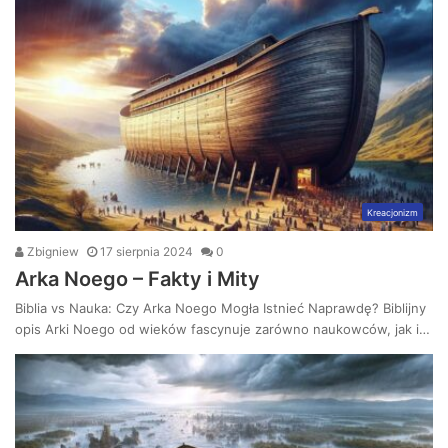
Kreacjonizm
Zbigniew
17 sierpnia 2024
0
Arka Noego – Fakty i Mity
Biblia vs Nauka: Czy Arka Noego Mogła Istnieć Naprawdę? Biblijny
opis Arki Noego od wieków fascynuje zarówno naukowców, jak i…