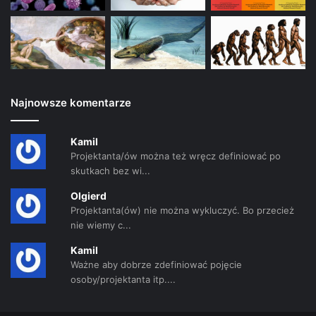
Najnowsze komentarze
Kamil
Projektanta/ów można też wręcz definiować po
skutkach bez wi...
Olgierd
Projektanta(ów) nie można wykluczyć. Bo przecież
nie wiemy c...
Kamil
Ważne aby dobrze zdefiniować pojęcie
osoby/projektanta itp....