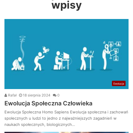
wpisy
Ewolucja
Rafał
18 sierpnia 2024
0
Ewolucja Społeczna Człowieka
Ewolucja Społeczna Homo Sapiens Ewolucja społeczna i zachowań
społecznych u ludzi to jedno z najważniejszych zagadnień w
naukach społecznych, biologicznych…