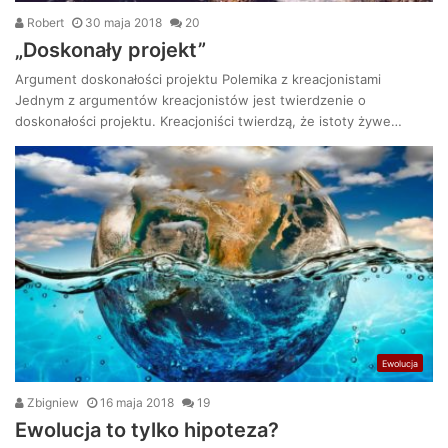
Robert
30 maja 2018
20
„Doskonały projekt”
Argument doskonałości projektu Polemika z kreacjonistami
Jednym z argumentów kreacjonistów jest twierdzenie o
doskonałości projektu. Kreacjoniści twierdzą, że istoty żywe…
Ewolucja
Zbigniew
16 maja 2018
19
Ewolucja to tylko hipoteza?