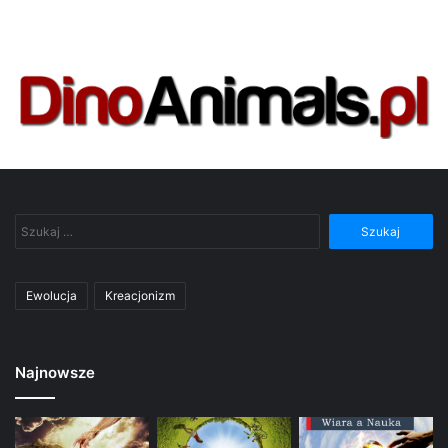
Szukaj:
Ewolucja
Kreacjonizm
Najnowsze