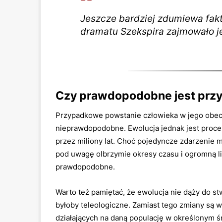
Jeszcze bardziej zdumiewa fakt
dramatu Szek­spira zajmowało je
Czy prawdopodobne jest prz
Przypadkowe powstanie człowieka w jego obecn
nieprawdopodobne. Ewolucja jednak jest proc
przez miliony lat. Choć pojedyncze zdarzenie
pod uwagę olbrzymie okresy czasu i ogromną lic
prawdopodobne.
Warto też pamiętać, że ewolucja nie dąży do st
byłoby teleologiczne. Zamiast tego zmiany są w
działających na daną populację w określonym ś