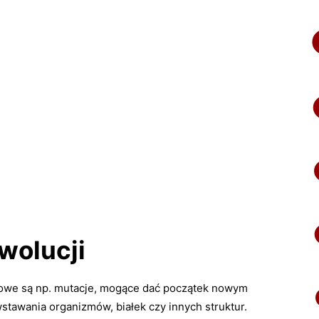
wolucji
sowe są np. mutacje, mogące dać początek nowym
tawania organizmów, białek czy innych struktur.