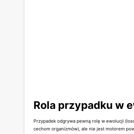
Rola przypadku w e
Przypadek odgrywa pewną rolę w ewolucji (lo
cechom organizmów), ale nie jest motorem pows