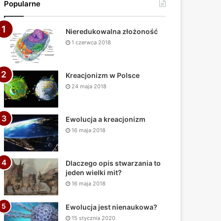
Popularne
Nieredukowalna złożoność
1 czerwca 2018
Kreacjonizm w Polsce
24 maja 2018
Ewolucja a kreacjonizm
16 maja 2018
Dlaczego opis stwarzania to
jeden wielki mit?
16 maja 2018
Ewolucja jest nienaukowa?
15 stycznia 2020