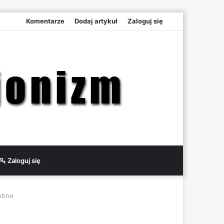
Komentarze
Dodaj artykuł
Zaloguj się
Zaloguj się
obne