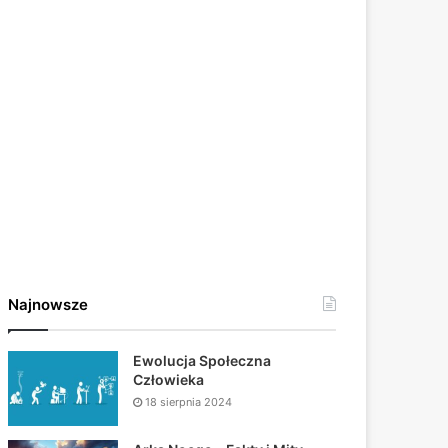
Najnowsze
Ewolucja Społeczna
Człowieka
18 sierpnia 2024