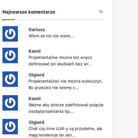
Najnowsze komentarze
Dariusz
Wiem ze nic nie wiem...
Kamil
Projektanta/ów można też wręcz
definiować po skutkach bez wi...
Olgierd
Projektanta(ów) nie można wykluczyć.
Bo przecież nie wiemy c...
Kamil
Ważne aby dobrze zdefiniować pojęcie
osoby/projektanta itp....
Olgierd
Chat czy inne LLM-y są przydatne, ale
mają tendencje do lani...