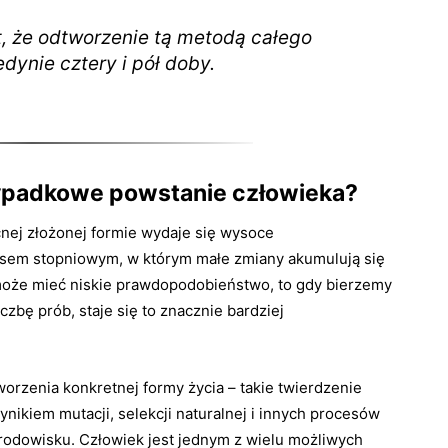
, że odtworzenie tą metodą całego
dynie cztery i pół doby.
ypadkowe powstanie człowieka?
ej złożonej formie wydaje się wysoce
esem stopniowym, w którym małe zmiany akumulują się
 może mieć niskie prawdopodobieństwo, to gdy bierzemy
zbę prób, staje się to znacznie bardziej
worzenia konkretnej formy życia – takie twierdzenie
ynikiem mutacji, selekcji naturalnej i innych procesów
rodowisku. Człowiek jest jednym z wielu możliwych