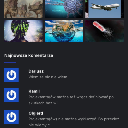
Najnowsze komentarze
Dariusz
Wiem ze nic nie wiem...
Kamil
Projektanta/ów można też wręcz definiować po
skutkach bez wi...
Olgierd
Projektanta(ów) nie można wykluczyć. Bo przecież
nie wiemy c...