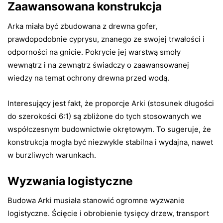
Zaawansowana konstrukcja
Arka miała być zbudowana z drewna gofer,
prawdopodobnie cyprysu, znanego ze swojej trwałości i
odporności na gnicie. Pokrycie jej warstwą smoły
wewnątrz i na zewnątrz świadczy o zaawansowanej
wiedzy na temat ochrony drewna przed wodą.
Interesujący jest fakt, że proporcje Arki (stosunek długości
do szerokości 6:1) są zbliżone do tych stosowanych we
współczesnym budownictwie okrętowym. To sugeruje, że
konstrukcja mogła być niezwykle stabilna i wydajna, nawet
w burzliwych warunkach.
Wyzwania logistyczne
Budowa Arki musiała stanowić ogromne wyzwanie
logistyczne. Ścięcie i obrobienie tysięcy drzew, transport