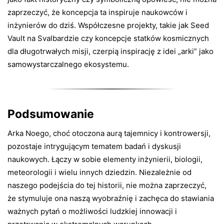
zaprzeczyć, że koncepcja ta inspiruje naukowców i
inżynierów do dziś. Współczesne projekty, takie jak Seed
Vault na Svalbardzie czy koncepcje statków kosmicznych
dla długotrwałych misji, czerpią inspirację z idei „arki” jako
samowystarczalnego ekosystemu.
Podsumowanie
Arka Noego, choć otoczona aurą tajemnicy i kontrowersji,
pozostaje intrygującym tematem badań i dyskusji
naukowych. Łączy w sobie elementy inżynierii, biologii,
meteorologii i wielu innych dziedzin. Niezależnie od
naszego podejścia do tej historii, nie można zaprzeczyć,
że stymuluje ona naszą wyobraźnię i zachęca do stawiania
ważnych pytań o możliwości ludzkiej innowacji i