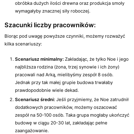
obróbka dużych ilości drewna oraz produkcja smoły
wymagałyby znacznej siły roboczej.
Szacunki liczby pracowników:
Biorąc pod uwagę powyższe czynniki, możemy rozważyć
kilka scenariuszy:
Scenariusz minimalny:
Zakładając, że tylko Noe i jego
najbliższa rodzina (żona, trzej synowie i ich żony)
pracowali nad Arką, mielibyśmy zespół 8 osób.
Jednak przy tak małej grupie budowa trwałaby
prawdopodobnie wiele dekad.
Scenariusz średni:
Jeśli przyjmiemy, że Noe zatrudnił
dodatkowych pracowników, możemy oszacować
zespół na 50-100 osób. Taka grupa mogłaby ukończyć
budowę w ciągu 20-30 lat, zakładając pełne
zaangażowanie.