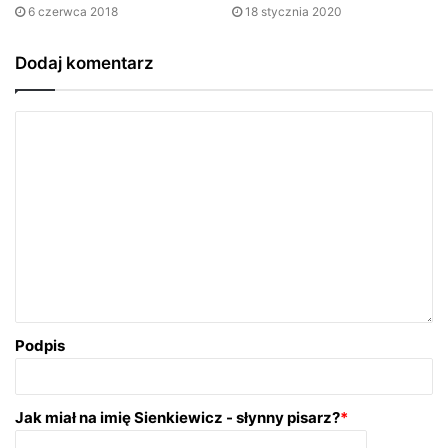
6 czerwca 2018
18 stycznia 2020
Dodaj komentarz
Podpis
Jak miał na imię Sienkiewicz - słynny pisarz?
*