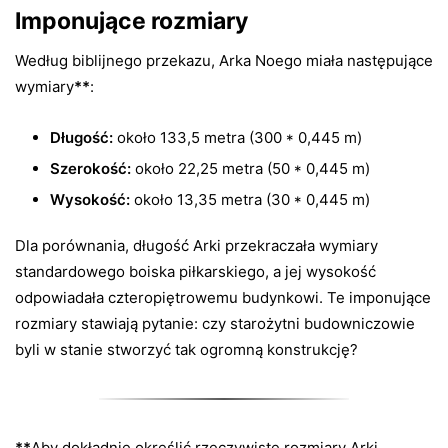
Imponujące rozmiary
Według biblijnego przekazu, Arka Noego miała następujące
wymiary
**
:
Długość:
około 133,5 metra (300 * 0,445 m)
Szerokość:
około 22,25 metra (50 * 0,445 m)
Wysokość:
około 13,35 metra (30 * 0,445 m)
Dla porównania, długość Arki przekraczała wymiary
standardowego boiska piłkarskiego, a jej wysokość
odpowiadała czteropiętrowemu budynkowi. Te imponujące
rozmiary stawiają pytanie: czy starożytni budowniczowie
byli w stanie stworzyć tak ogromną konstrukcję?
**
Aby dokładnie określić rzeczywiste rozmiary Arki,