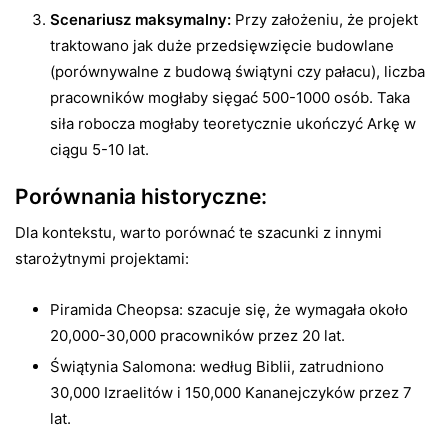
Scenariusz maksymalny:
Przy założeniu, że projekt
traktowano jak duże przedsięwzięcie budowlane
(porównywalne z budową świątyni czy pałacu), liczba
pracowników mogłaby sięgać 500-1000 osób. Taka
siła robocza mogłaby teoretycznie ukończyć Arkę w
ciągu 5-10 lat.
Porównania historyczne:
Dla kontekstu, warto porównać te szacunki z innymi
starożytnymi projektami:
Piramida Cheopsa: szacuje się, że wymagała około
20,000-30,000 pracowników przez 20 lat.
Świątynia Salomona: według Biblii, zatrudniono
30,000 Izraelitów i 150,000 Kananejczyków przez 7
lat.