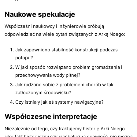
Naukowe spekulacje
Współcześni naukowcy i inżynierowie próbują
odpowiedzieć na wiele pytań związanych z Arką Noego:
Jak zapewniono stabilność konstrukcji podczas
potopu?
W jaki sposób rozwiązano problem gromadzenia i
przechowywania wody pitnej?
Jak radzono sobie z problemem chorób w tak
zatłoczonym środowisku?
Czy istniały jakieś systemy nawigacyjne?
Współczesne interpretacje
Niezależnie od tego, czy traktujemy historię Arki Noego
jako fakt historyczny czy symboliczną opowieść, nie można