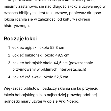
musimy zastanowić się nad długością łokcia używanego w
czasach biblijnych. Jest to kluczowe, ponieważ długość
łokcia różniła się w zależności od kultury i okresu
historycznego.
Rodzaje łokci
Łokieć egipski: około 52,3 cm
Łokieć babiloński: około 49,5 cm
Łokieć hebrajski: około 44,5 cm (powszechnie
przyjmowany w biblijnych interpretacjach)
Łokieć królewski: około 52,5 cm
Większość biblistów i badaczy skłania się ku przyjęciu
łokcia hebrajskiego jako najbardziej prawdopodobnej
jednostki miary użytej w opisie Arki Noego.