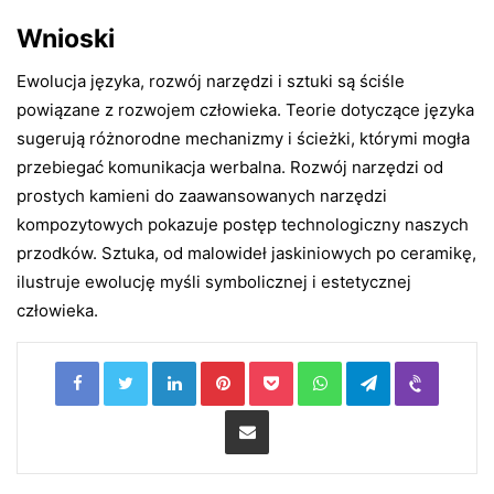
Wnioski
Ewolucja języka, rozwój narzędzi i sztuki są ściśle
powiązane z rozwojem człowieka. Teorie dotyczące języka
sugerują różnorodne mechanizmy i ścieżki, którymi mogła
przebiegać komunikacja werbalna. Rozwój narzędzi od
prostych kamieni do zaawansowanych narzędzi
kompozytowych pokazuje postęp technologiczny naszych
przodków. Sztuka, od malowideł jaskiniowych po ceramikę,
ilustruje ewolucję myśli symbolicznej i estetycznej
człowieka.
LinkedIn
Pinterest
Pocket
WhatsApp
Telegram
Viber
Share via Email