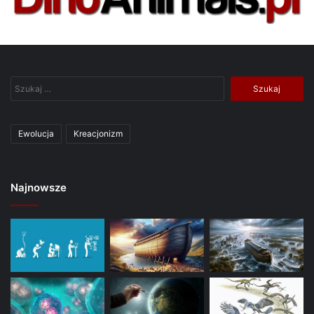
Szukaj:
Ewolucja
Kreacjonizm
Najnowsze