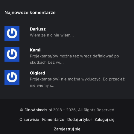
Najnowsze komentarze
Dariusz
Wiem ze nic nie wiem...
Kamil
Projektanta/ów można też wręcz definiować po
skutkach bez wi...
Olgierd
Projektanta(ów) nie można wykluczyć. Bo przecież
nie wiemy c...
©
DinoAnimals.pl
2018 - 2026, All Rights Reserved
O serwisie
Komentarze
Dodaj artykuł
Zaloguj się
Zarejestruj się