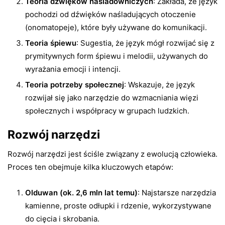
Teoria dźwięków naśladowniczych
: Zakłada, że język
pochodzi od dźwięków naśladujących otoczenie
(onomatopeje), które były używane do komunikacji.
Teoria śpiewu
: Sugestia, że język mógł rozwijać się z
prymitywnych form śpiewu i melodii, używanych do
wyrażania emocji i intencji.
Teoria potrzeby społecznej
: Wskazuje, że język
rozwijał się jako narzędzie do wzmacniania więzi
społecznych i współpracy w grupach ludzkich.
Rozwój narzędzi
Rozwój narzędzi jest ściśle związany z ewolucją człowieka.
Proces ten obejmuje kilka kluczowych etapów:
Olduwan (ok. 2,6 mln lat temu)
: Najstarsze narzędzia
kamienne, proste odłupki i rdzenie, wykorzystywane
do cięcia i skrobania.