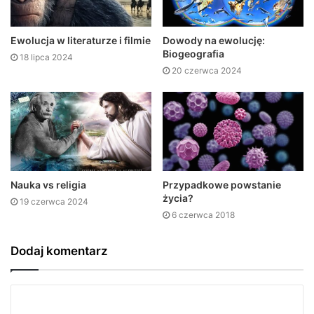
Ewolucja w literaturze i filmie
Dowody na ewolucję:
Biogeografia
18 lipca 2024
20 czerwca 2024
Nauka vs religia
Przypadkowe powstanie
życia?
19 czerwca 2024
6 czerwca 2018
Dodaj komentarz