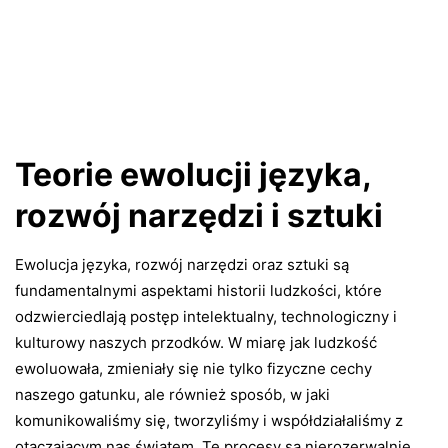
Teorie ewolucji języka,
rozwój narzędzi i sztuki
Ewolucja języka, rozwój narzędzi oraz sztuki są
fundamentalnymi aspektami historii ludzkości, które
odzwierciedlają postęp intelektualny, technologiczny i
kulturowy naszych przodków. W miarę jak ludzkość
ewoluowała, zmieniały się nie tylko fizyczne cechy
naszego gatunku, ale również sposób, w jaki
komunikowaliśmy się, tworzyliśmy i współdziałaliśmy z
otaczającym nas światem. Te procesy są nierozerwalnie