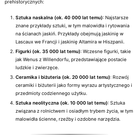
prehistorycznych:
Sztuka naskalna (ok. 40 000 lat temu)
: Najstarsze
znane przykłady sztuki, w tym malowidła i rytowania
na ścianach jaskiń. Przykłady obejmują jaskinię w
Lascaux we Francji i jaskinię Altamira w Hiszpanii.
Figurki (ok. 35 000 lat temu)
: Wczesne figurki, takie
jak Wenus z Willendorfu, przedstawiające postacie
ludzkie i zwierzęce.
Ceramika i biżuteria (ok. 20 000 lat temu)
: Rozwój
ceramiki i biżuterii jako formy wyrazu artystycznego i
przedmioty codziennego użytku.
Sztuka neolityczna (ok. 10 000 lat temu)
: Sztuka
związana z rolnictwem i osiadłym trybem życia, w tym
malowidła ścienne, rzeźby i ozdobne narzędzia.