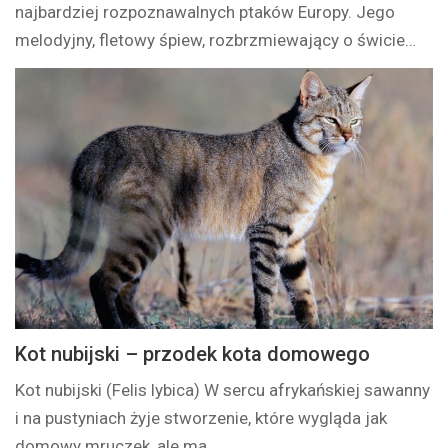
najbardziej rozpoznawalnych ptaków Europy. Jego
melodyjny, fletowy śpiew, rozbrzmiewający o świcie…
Kot nubijski – przodek kota domowego
Kot nubijski (Felis lybica) W sercu afrykańskiej sawanny
i na pustyniach żyje stworzenie, które wygląda jak
domowy mruczek, ale ma…