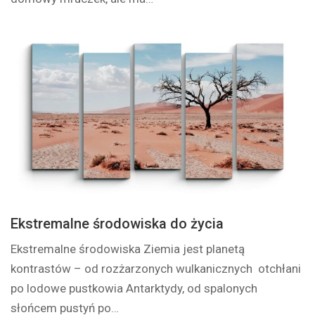
Ekstremalne środowiska do życia
Ekstremalne środowiska Ziemia jest planetą
kontrastów – od rozżarzonych wulkanicznych otchłani
po lodowe pustkowia Antarktydy, od spalonych
słońcem pustyń po…