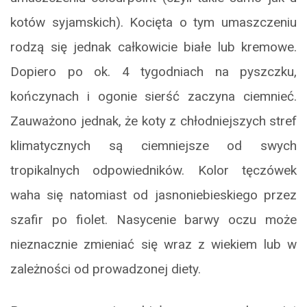
kotów syjamskich). Kocięta o tym umaszczeniu
rodzą się jednak całkowicie białe lub kremowe.
Dopiero po ok. 4 tygodniach na pyszczku,
kończynach i ogonie sierść zaczyna ciemnieć.
Zauważono jednak, że koty z chłodniejszych stref
klimatycznych są ciemniejsze od swych
tropikalnych odpowiedników. Kolor tęczówek
waha się natomiast od jasnoniebieskiego przez
szafir po fiolet. Nasycenie barwy oczu może
nieznacznie zmieniać się wraz z wiekiem lub w
zależności od prowadzonej diety.