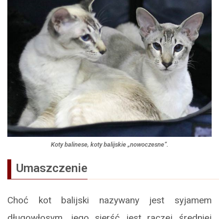
Koty balinese, koty balijskie „nowoczesne”.
Umaszczenie
Choć kot balijski nazywany jest syjamem
długowłosym, jego sierść jest raczej średniej