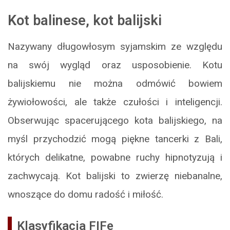
Kot balinese, kot balijski
Nazywany długowłosym syjamskim ze względu
na swój wygląd oraz usposobienie. Kotu
balijskiemu nie można odmówić bowiem
żywiołowości, ale także czułości i inteligencji.
Obserwując spacerującego kota balijskiego, na
myśl przychodzić mogą piękne tancerki z Bali,
których delikatne, powabne ruchy hipnotyzują i
zachwycają. Kot balijski to zwierzę niebanalne,
wnoszące do domu radość i miłość.
Klasyfikacja FIFe