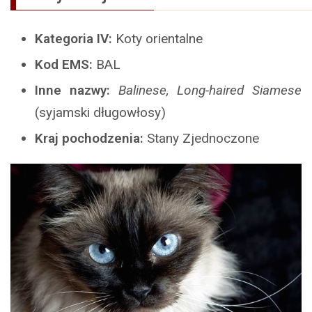
Kategoria IV:
Koty orientalne
Kod EMS:
BAL
Inne nazwy:
Balinese, Long-haired Siamese
(syjamski długowłosy)
Kraj pochodzenia:
Stany Zjednoczone