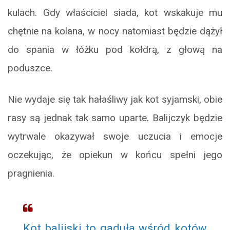
kulach. Gdy właściciel siada, kot wskakuje mu
chętnie na kolana, w nocy natomiast będzie dążył
do spania w łóżku pod kołdrą, z głową na
poduszce.
Nie wydaje się tak hałaśliwy jak kot syjamski, obie
rasy są jednak tak samo uparte. Balijczyk będzie
wytrwale okazywał swoje uczucia i emocje
oczekując, że opiekun w końcu spełni jego
pragnienia.
Kot balijski to gaduła wśród kotów