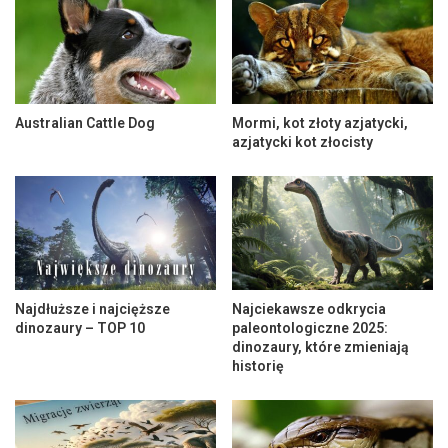
Australian Cattle Dog
Mormi, kot złoty azjatycki,
azjatycki kot złocisty
Najdłuższe i najcięższe
Najciekawsze odkrycia
dinozaury – TOP 10
paleontologiczne 2025:
dinozaury, które zmieniają
historię