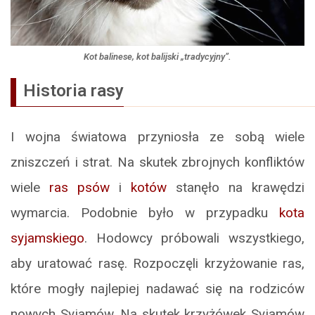
Kot balinese, kot balijski „tradycyjny”.
Historia rasy
I wojna światowa przyniosła ze sobą wiele
zniszczeń i strat. Na skutek zbrojnych konfliktów
wiele
ras psów
i
kotów
stanęło na krawędzi
wymarcia. Podobnie było w przypadku
kota
syjamskiego
. Hodowcy próbowali wszystkiego,
aby uratować rasę. Rozpoczęli krzyżowanie ras,
które mogły najlepiej nadawać się na rodziców
nowych Syjamów. Na skutek krzyżówek Syjamów