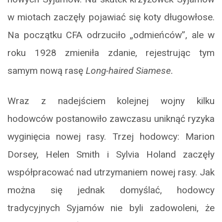
w miotach zaczęły pojawiać się koty długowłose.
Na początku CFA odrzuciło „odmieńców”, ale w
roku 1928 zmieniła zdanie, rejestrując tym
samym nową rasę
Long-haired Siamese.
Wraz z nadejściem kolejnej wojny kilku
hodowców postanowiło zawczasu uniknąć ryzyka
wyginięcia nowej rasy. Trzej hodowcy: Marion
Dorsey, Helen Smith i Sylvia Holand zaczęły
współpracować nad utrzymaniem nowej rasy. Jak
można się jednak domyślać, hodowcy
tradycyjnych Syjamów nie byli zadowoleni, że