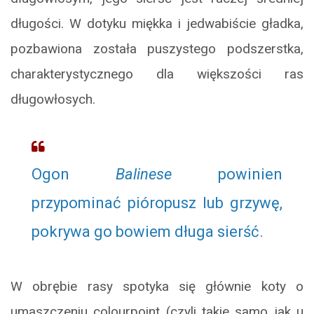
długości. W dotyku miękka i jedwabiście gładka,
pozbawiona została puszystego podszerstka,
charakterystycznego dla większości ras
długowłosych.
Ogon
Balinese
powinien
przypominać pióropusz lub grzywę,
pokrywa go bowiem długa sierść.
W obrębie rasy spotyka się głównie koty o
umaszczeniu colourpoint (czyli takie samo jak u