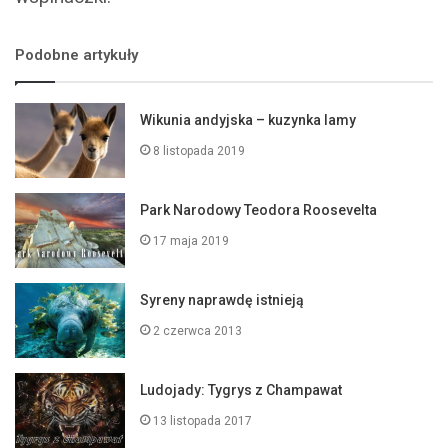
Podobne artykuły
Wikunia andyjska – kuzynka lamy
8 listopada 2019
Park Narodowy Teodora Roosevelta
17 maja 2019
Syreny naprawdę istnieją
2 czerwca 2013
Ludojady: Tygrys z Champawat
13 listopada 2017