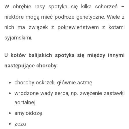
W obrębie rasy spotyka się kilka schorzeń –
niektóre mogą mieć podłoże genetyczne. Wiele z
nich ma związek z pokrewieństwem z kotami
syjamskimi.
U kotów balijskich spotyka się między innymi
następujące choroby:
choroby oskrzeli, głównie astmę
wrodzone wady serca, np. zwężenie zastawki
aortalnej
amyloidozę
zeza