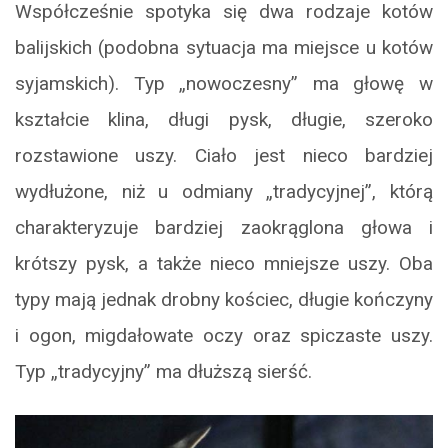
Współcześnie spotyka się dwa rodzaje kotów
balijskich (podobna sytuacja ma miejsce u kotów
syjamskich). Typ „nowoczesny” ma głowę w
kształcie klina, długi pysk, długie, szeroko
rozstawione uszy. Ciało jest nieco bardziej
wydłużone, niż u odmiany „tradycyjnej”, którą
charakteryzuje bardziej zaokrąglona głowa i
krótszy pysk, a także nieco mniejsze uszy. Oba
typy mają jednak drobny kościec, długie kończyny
i ogon, migdałowate oczy oraz spiczaste uszy.
Typ „tradycyjny” ma dłuższą sierść.