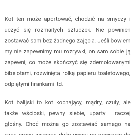
Kot ten może aportować, chodzić na smyczy i
uczyć się rozmaitych sztuczek. Nie powinien
zostawać sam bez żadnego zajęcia. Jeśli bowiem
my nie zapewnimy mu rozrywki, on sam sobie ją
zapewni, co może skończyć się zdemolowanymi
bibelotami, rozwiniętą rolką papieru toaletowego,
odpiętymi firankami itd.
Kot balijski to kot kochający, mądry, czuły, ale
także wścibski, pewny siebie, uparty i raczej
głośny. Choć można go zostawiać samego na
czas pracy, wymaga dużo uwagi po powrocie do