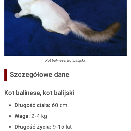
Kot balinese, kot balijski.
Szczegółowe dane
Kot balinese, kot balijski
Długość ciała:
60 cm
Waga:
2-4 kg
Długość życia:
9-15 lat