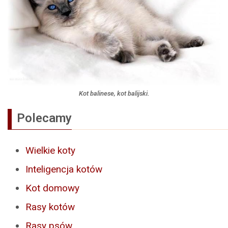
Kot balinese, kot balijski.
Polecamy
Wielkie koty
Inteligencja kotów
Kot domowy
Rasy kotów
Rasy psów