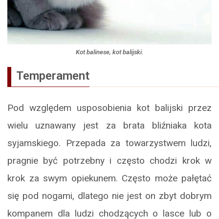
Kot balinese, kot balijski.
Temperament
Pod względem usposobienia kot balijski przez
wielu uznawany jest za brata bliźniaka kota
syjamskiego. Przepada za towarzystwem ludzi,
pragnie być potrzebny i często chodzi krok w
krok za swym opiekunem. Często może pałętać
się pod nogami, dlatego nie jest on zbyt dobrym
kompanem dla ludzi chodzących o lasce lub o