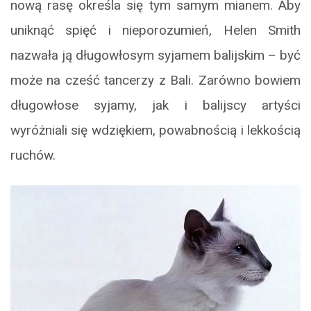
nową rasę określa się tym samym mianem. Aby
uniknąć spięć i nieporozumień, Helen Smith
nazwała ją długowłosym syjamem balijskim – być
może na cześć tancerzy z Bali. Zarówno bowiem
długowłose syjamy, jak i balijscy artyści
wyróżniali się wdziękiem, powabnością i lekkością
ruchów.