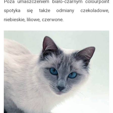
Poza umaszczeniem biało-czarnym colourpoint
spotyka się także odmiany czekoladowe,
niebieskie, liliowe, czerwone.