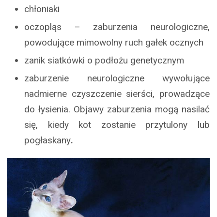
chłoniaki
oczopląs – zaburzenia neurologiczne,
powodujące mimowolny ruch gałek ocznych
zanik siatkówki o podłożu genetycznym
zaburzenie neurologiczne wywołujące
nadmierne czyszczenie sierści, prowadzące
do łysienia. Objawy zaburzenia mogą nasilać
się, kiedy kot zostanie przytulony lub
pogłaskany
.