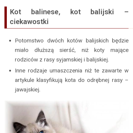
Kot balinese, kot balijski –
ciekawostki
Potomstwo dwóch kotów balijskich będzie
miało dłuższą sierść, niż koty mające
rodziców z rasy syjamskiej i balijskiej.
Inne rodzaje umaszczenia niż te zawarte w
artykule klasyfikują kota do odrębnej rasy –
jawajskiej.