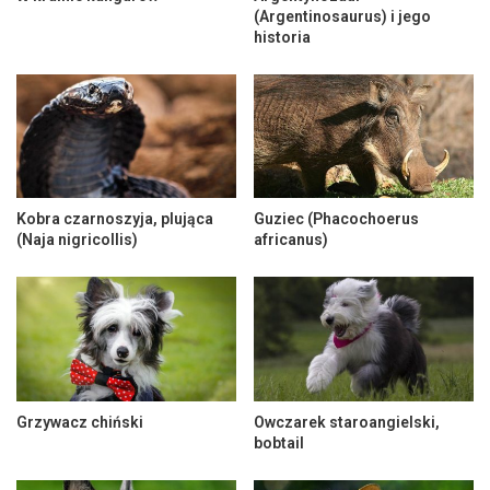
(Argentinosaurus) i jego
historia
Kobra czarnoszyja, plująca
Guziec (Phacochoerus
(Naja nigricollis)
africanus)
Grzywacz chiński
Owczarek staroangielski,
bobtail