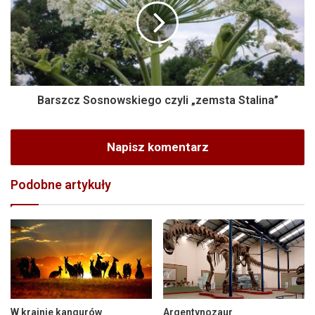
Barszcz Sosnowskiego czyli „zemsta Stalina”
Napisz komentarz
Podobne artykuły
W krainie kangurów
Argentynozaur