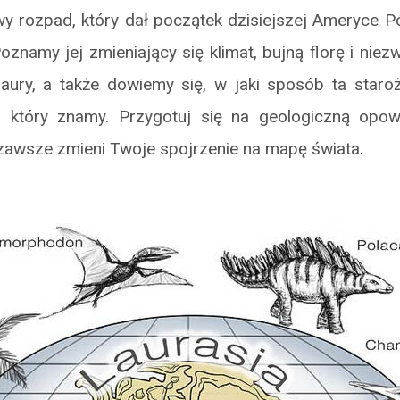
wy rozpad, który dał początek dzisiejszej Ameryce Pó
Poznamy jej zmieniający się klimat, bujną florę i niez
aury, a także dowiemy się, w jaki sposób ta staroż
, który znamy. Przygotuj się na geologiczną opow
 zawsze zmieni Twoje spojrzenie na mapę świata.