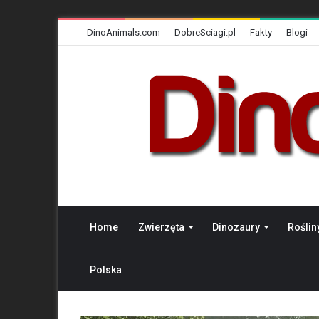
DinoAnimals.com
DobreSciagi.pl
Fakty
Blogi
Home
Zwierzęta
Dinozaury
Roślin
Polska