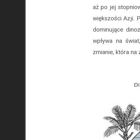
aż po jej stopnio
większości Azji. 
dominujące dinoz
wpływa na świat
zmianie, która na