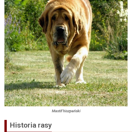
Mastif hiszpański
Historia rasy