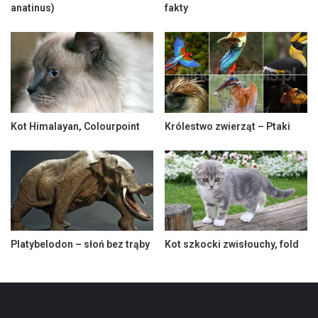
anatinus)
fakty
Kot Himalayan, Colourpoint
Królestwo zwierząt – Ptaki
Platybelodon – słoń bez trąby
Kot szkocki zwisłouchy, fold