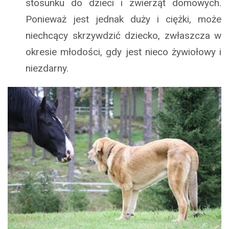
stosunku do dzieci i zwierząt domowych.
Ponieważ jest jednak duży i ciężki, może
niechcący skrzywdzić dziecko, zwłaszcza w
okresie młodości, gdy jest nieco żywiołowy i
niezdarny.