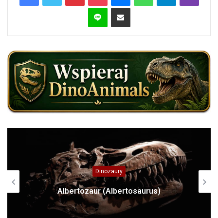
Line
Share via Email
Dinozaury
Albertozaur (Albertosaurus)