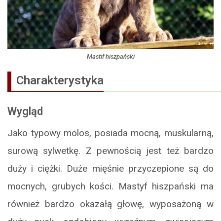
Mastif hiszpański
Charakterystyka
Wygląd
Jako typowy molos, posiada mocną, muskularną,
surową sylwetkę. Z pewnością jest też bardzo
duży i ciężki. Duże mięśnie przyczepione są do
mocnych, grubych kości. Mastyf hiszpański ma
również bardzo okazałą głowę, wyposażoną w