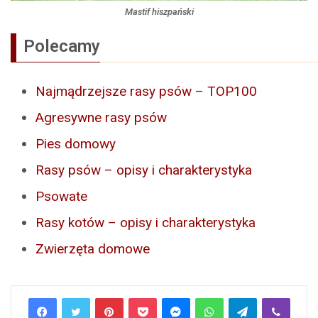
Mastif hiszpański
Polecamy
Najmądrzejsze rasy psów – TOP100
Agresywne rasy psów
Pies domowy
Rasy psów – opisy i charakterystyka
Psowate
Rasy kotów – opisy i charakterystyka
Zwierzęta domowe
Pinterest
Pocket
Messenger
WhatsApp
Telegram
Viber