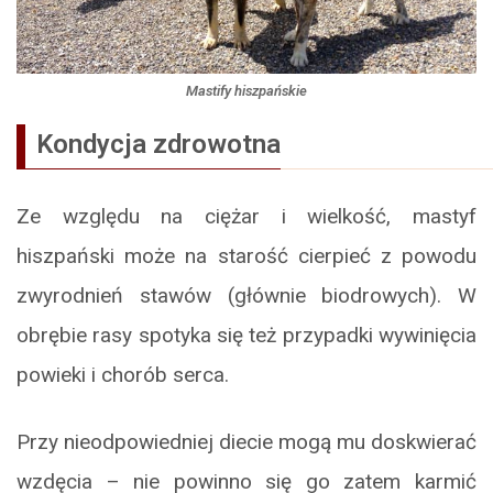
Mastify hiszpańskie
Kondycja zdrowotna
Ze względu na ciężar i wielkość, mastyf
hiszpański może na starość cierpieć z powodu
zwyrodnień stawów (głównie biodrowych). W
obrębie rasy spotyka się też przypadki wywinięcia
powieki i chorób serca.
Przy nieodpowiedniej diecie mogą mu doskwierać
wzdęcia – nie powinno się go zatem karmić