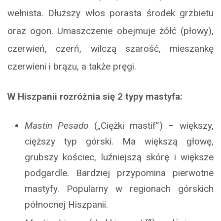
wełnista. Dłuższy włos porasta środek grzbietu
oraz ogon. Umaszczenie obejmuje żółć (płowy),
czerwień, czerń, wilczą szarość, mieszankę
czerwieni i brązu, a także pręgi.
W Hiszpanii rozróżnia się 2 typy mastyfa:
Mastin Pesado
(„Ciężki mastif”) – większy,
cięższy typ górski. Ma większą głowę,
grubszy kościec, luźniejszą skórę i większe
podgardle. Bardziej przypomina pierwotne
mastyfy. Popularny w regionach górskich
północnej Hiszpanii.