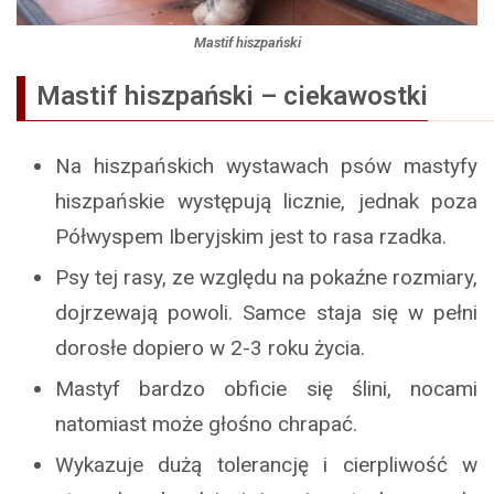
Mastif hiszpański
Mastif hiszpański – ciekawostki
Na hiszpańskich wystawach psów mastyfy
hiszpańskie występują licznie, jednak poza
Półwyspem Iberyjskim jest to rasa rzadka.
Psy tej rasy, ze względu na pokaźne rozmiary,
dojrzewają powoli. Samce staja się w pełni
dorosłe dopiero w 2-3 roku życia.
Mastyf bardzo obficie się ślini, nocami
natomiast może głośno chrapać.
Wykazuje dużą tolerancję i cierpliwość w