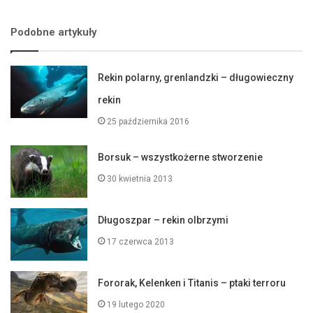
Podobne artykuły
Rekin polarny, grenlandzki – długowieczny
rekin
25 października 2016
Borsuk – wszystkożerne stworzenie
30 kwietnia 2013
Długoszpar – rekin olbrzymi
17 czerwca 2013
Fororak, Kelenken i Titanis – ptaki terroru
19 lutego 2020