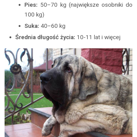
Pies:
50–70 kg (największe osobniki do
100 kg)
Suka:
40–60 kg
Średnia długość życia:
10-11 lat i więcej