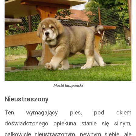
Mastif hiszpański
Nieustraszony
Ten wymagający pies, pod okiem
doświadczonego opiekuna stanie się silnym,
całkowicie nieustraszonym, pewnym siebie, ale