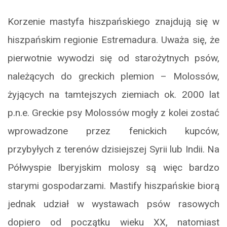
Korzenie mastyfa hiszpańskiego znajdują się w
hiszpańskim regionie Estremadura. Uważa się, że
pierwotnie wywodzi się od starożytnych psów,
należących do greckich plemion – Molossów,
żyjących na tamtejszych ziemiach ok. 2000 lat
p.n.e. Greckie psy Molossów mogły z kolei zostać
wprowadzone przez fenickich kupców,
przybyłych z terenów dzisiejszej Syrii lub Indii. Na
Półwyspie Iberyjskim molosy są więc bardzo
starymi gospodarzami. Mastify hiszpańskie biorą
jednak udział w wystawach psów rasowych
dopiero od początku wieku XX, natomiast