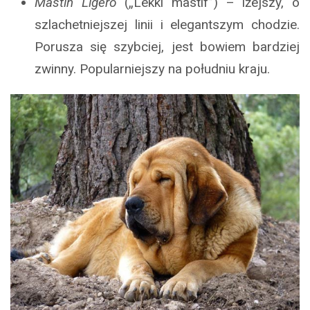
Mastin Ligero
(„Lekki mastif”) – lżejszy, o
szlachetniejszej linii i elegantszym chodzie.
Porusza się szybciej, jest bowiem bardziej
zwinny. Popularniejszy na południu kraju.