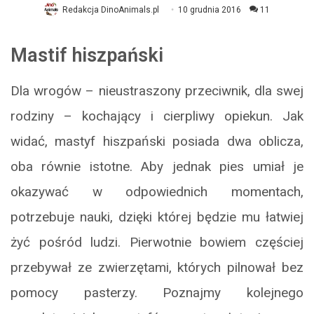
Redakcja DinoAnimals.pl
10 grudnia 2016
11
Mastif hiszpański
Dla wrogów – nieustraszony przeciwnik, dla swej
rodziny – kochający i cierpliwy opiekun. Jak
widać, mastyf hiszpański posiada dwa oblicza,
oba równie istotne. Aby jednak pies umiał je
okazywać w odpowiednich momentach,
potrzebuje nauki, dzięki której będzie mu łatwiej
żyć pośród ludzi. Pierwotnie bowiem częściej
przebywał ze zwierzętami, których pilnował bez
pomocy pasterzy. Poznajmy kolejnego