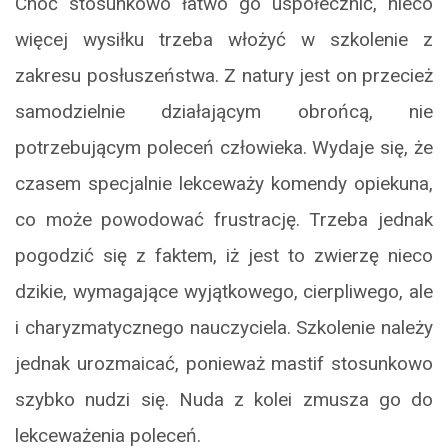
Choć stosunkowo łatwo go uspołecznić, nieco
więcej wysiłku trzeba włożyć w szkolenie z
zakresu posłuszeństwa. Z natury jest on przecież
samodzielnie działającym obrońcą, nie
potrzebującym poleceń człowieka. Wydaje się, że
czasem specjalnie lekceważy komendy opiekuna,
co może powodować frustrację. Trzeba jednak
pogodzić się z faktem, iż jest to zwierzę nieco
dzikie, wymagające wyjątkowego, cierpliwego, ale
i charyzmatycznego nauczyciela. Szkolenie należy
jednak urozmaicać, ponieważ mastif stosunkowo
szybko nudzi się. Nuda z kolei zmusza go do
lekceważenia poleceń.