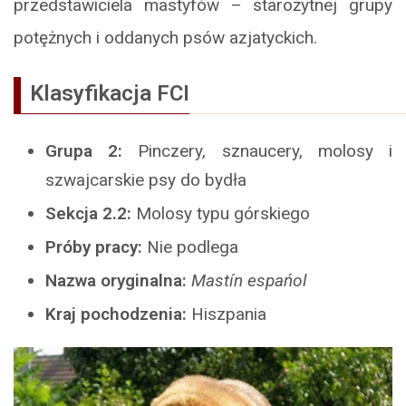
przedstawiciela mastyfów – starożytnej grupy
potężnych i oddanych psów azjatyckich.
Klasyfikacja FCI
Grupa 2:
Pinczery, sznaucery, molosy i
szwajcarskie psy do bydła
Sekcja 2.2:
Molosy typu górskiego
Próby pracy:
Nie podlega
Nazwa oryginalna:
Mastín espańol
Kraj pochodzenia:
Hiszpania