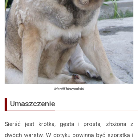
Mastif hiszpański
Umaszczenie
Sierść jest krótka, gęsta i prosta, złożona z
dwóch warstw. W dotyku powinna być szorstka i