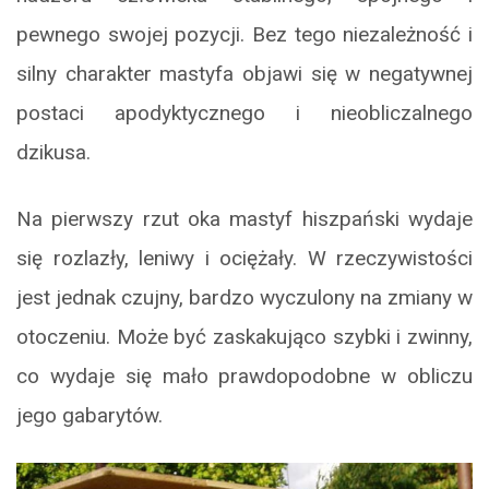
pewnego swojej pozycji. Bez tego niezależność i
silny charakter mastyfa objawi się w negatywnej
postaci apodyktycznego i nieobliczalnego
dzikusa.
Na pierwszy rzut oka mastyf hiszpański wydaje
się rozlazły, leniwy i ociężały. W rzeczywistości
jest jednak czujny, bardzo wyczulony na zmiany w
otoczeniu. Może być zaskakująco szybki i zwinny,
co wydaje się mało prawdopodobne w obliczu
jego gabarytów.