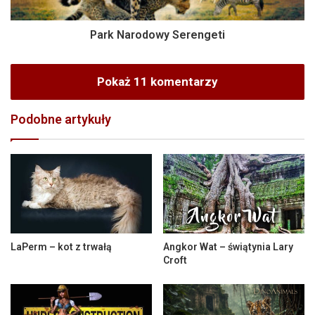
Park Narodowy Serengeti
Pokaż 11 komentarzy
Podobne artykuły
LaPerm – kot z trwałą
Angkor Wat – świątynia Lary
Croft