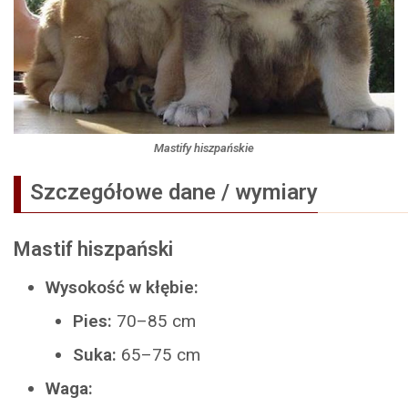
Mastify hiszpańskie
Szczegółowe dane / wymiary
Mastif hiszpański
Wysokość w kłębie:
Pies:
70–85 cm
Suka:
65–75 cm
Waga: