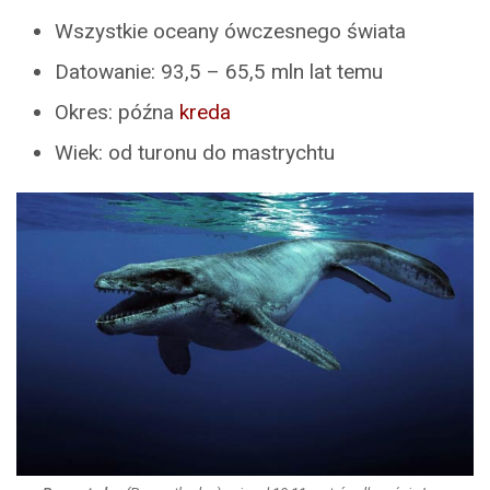
Wszystkie oceany ówczesnego świata
Datowanie: 93,5 – 65,5 mln lat temu
Okres: późna
kreda
Wiek: od turonu do mastrychtu