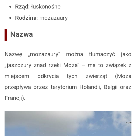
Rząd:
łuskonośne
Rodzina:
mozazaury
Nazwa
Nazwę „mozazaury” można tłumaczyć jako
„jaszczury znad rzeki Moza” – ma to związek z
miejscem odkrycia tych zwierząt (Moza
przepływa przez terytorium Holandii, Belgii oraz
Francji).