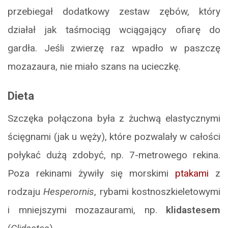
przebiegał dodatkowy zestaw zębów, który
działał jak taśmociąg wciągający ofiarę do
gardła. Jeśli zwierzę raz wpadło w paszczę
mozazaura, nie miało szans na ucieczkę.
Dieta
Szczęka połączona była z żuchwą elastycznymi
ścięgnami (jak u węży), które pozwalały w całości
połykać dużą zdobyć, np. 7-metrowego rekina.
Poza rekinami żywiły się morskimi
ptakami
z
rodzaju
Hesperornis
, rybami kostnoszkieletowymi
i mniejszymi mozazaurami, np.
klidastesem