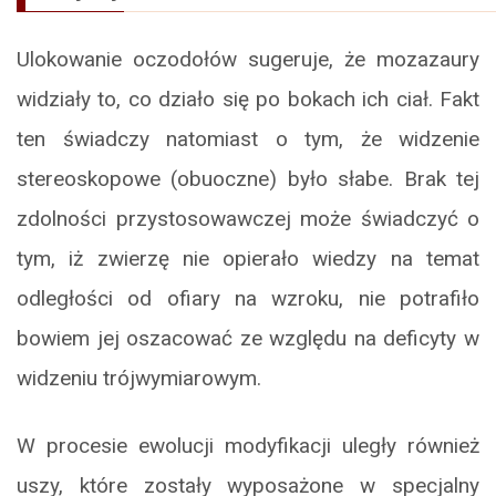
Ulokowanie oczodołów sugeruje, że mozazaury
widziały to, co działo się po bokach ich ciał. Fakt
ten świadczy natomiast o tym, że widzenie
stereoskopowe (obuoczne) było słabe. Brak tej
zdolności przystosowawczej może świadczyć o
tym, iż zwierzę nie opierało wiedzy na temat
odległości od ofiary na wzroku, nie potrafiło
bowiem jej oszacować ze względu na deficyty w
widzeniu trójwymiarowym.
W procesie ewolucji modyfikacji uległy również
uszy, które zostały wyposażone w specjalny