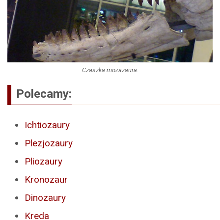
Czaszka mozazaura.
Polecamy:
Ichtiozaury
Plezjozaury
Pliozaury
Kronozaur
Dinozaury
Kreda