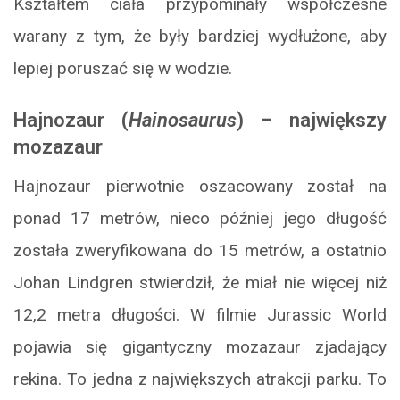
Kształtem ciała przypominały współczesne
warany z tym, że były bardziej wydłużone, aby
lepiej poruszać się w wodzie.
Hajnozaur (
Hainosaurus
) – największy
mozazaur
Hajnozaur pierwotnie oszacowany został na
ponad 17 metrów, nieco później jego długość
została zweryfikowana do 15 metrów, a ostatnio
Johan Lindgren stwierdził, że miał nie więcej niż
12,2 metra długości. W filmie Jurassic World
pojawia się gigantyczny mozazaur zjadający
rekina. To jedna z największych atrakcji parku. To