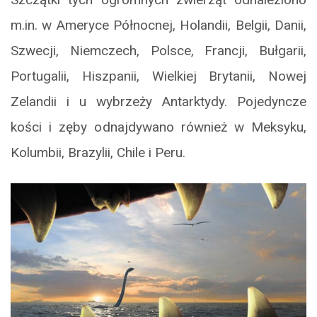
m.in. w Ameryce Północnej, Holandii, Belgii, Danii,
Szwecji, Niemczech, Polsce, Francji, Bułgarii,
Portugalii, Hiszpanii, Wielkiej Brytanii, Nowej
Zelandii i u wybrzeży Antarktydy. Pojedyncze
kości i zęby odnajdywano również w Meksyku,
Kolumbii, Brazylii, Chile i Peru.