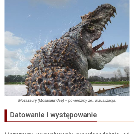
Mozazaury (Mosasauridae)
– powiedzmy, że…wizualizacja.
Datowanie i występowanie