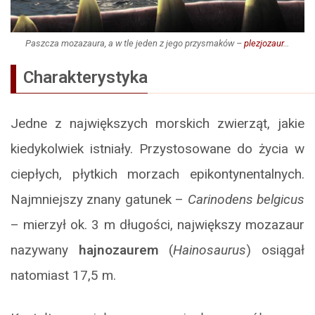
Paszcza mozazaura, a w tle jeden z jego przysmaków –
plezjozaur
…
Charakterystyka
Jedne z największych morskich zwierząt, jakie
kiedykolwiek istniały. Przystosowane do życia w
ciepłych, płytkich morzach epikontynentalnych.
Najmniejszy znany gatunek –
Carinodens belgicus
– mierzył ok. 3 m długości, największy mozazaur
nazywany
hajnozaurem
(
Hainosaurus
) osiągał
natomiast 17,5 m.