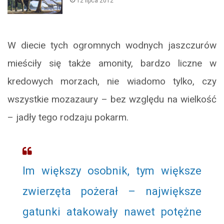
12 lipca 2012
W diecie tych ogromnych wodnych jaszczurów
mieściły się także amonity, bardzo liczne w
kredowych morzach, nie wiadomo tylko, czy
wszystkie mozazaury – bez względu na wielkość
– jadły tego rodzaju pokarm.
Im większy osobnik, tym większe
zwierzęta pożerał – największe
gatunki atakowały nawet potężne