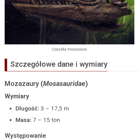
Czaszka mozazaura.
Szczegółowe dane i wymiary
Mozazaury
(
Mosasauridae
)
Wymiary
Długość:
3 – 17,5 m
Masa:
7 – 15 ton
Występowanie