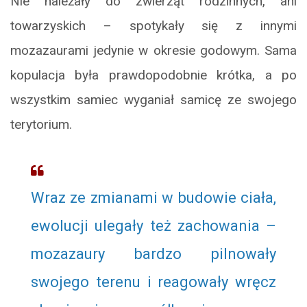
Nie należały do zwierząt rodzinnych, ani
towarzyskich – spotykały się z innymi
mozazaurami jedynie w okresie godowym. Sama
kopulacja była prawdopodobnie krótka, a po
wszystkim samiec wyganiał samicę ze swojego
terytorium.
Wraz ze zmianami w budowie ciała,
ewolucji ulegały też zachowania –
mozazaury bardzo pilnowały
swojego terenu i reagowały wręcz