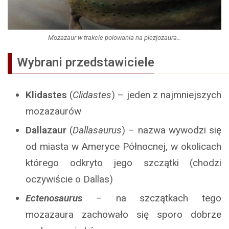
Mozazaur w trakcie polowania na plezjozaura…
Wybrani przedstawiciele
Klidastes
(
Clidastes
) – jeden z najmniejszych
mozazaurów
Dallazaur
(
Dallasaurus
) – nazwa wywodzi się
od miasta w Ameryce Północnej, w okolicach
którego odkryto jego szczątki (chodzi
oczywiście o Dallas)
Ectenosaurus
– na szczątkach tego
mozazaura zachowało się sporo dobrze