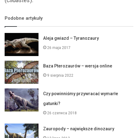
(
Clidastes
).
Podobne artykuły
Aleja gwiazd – Tyranozaury
26 maja 2017
Baza Pterozaurów – wersja online
9 sierpnia 2022
Czy powinniśmy przywracać wymarłe
gatunki?
26 czerwca 2018
Zauropody – największe dinozaury