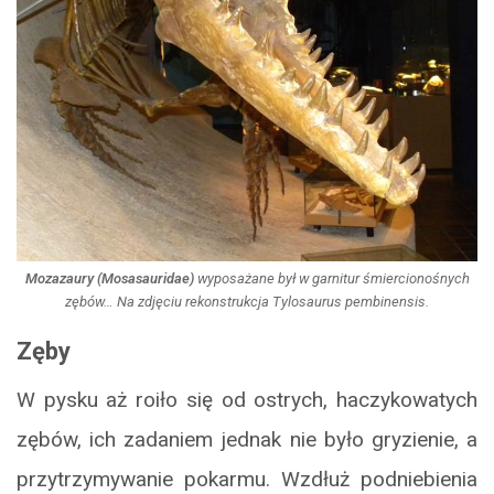
Mozazaury (Mosasauridae)
wyposażane był w garnitur śmiercionośnych
zębów… Na zdjęciu rekonstrukcja
Tylosaurus pembinensis
.
Zęby
W pysku aż roiło się od ostrych, haczykowatych
zębów, ich zadaniem jednak nie było gryzienie, a
przytrzymywanie pokarmu. Wzdłuż podniebienia