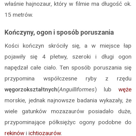
właśnie hajnozaur, który w filmie ma długość ok.
15 metrów.
Kończyny, ogon i sposób poruszania
Kości kończyn skróciły się, a w miejsce łap
pojawiły się 4 płetwy, szeroki i długi ogon
napędzał całe ciało. Ten sposób poruszania się
przypomina współczesne ryby z rzędu
węgorzokształtnych
(
Anguilliformes
) lub
węże
morskie, jednak najnowsze badania wykazały, że
wiele gatunków mozazaurów posiadało duże,
przypominające półksiężyc ogony podobne do
rekinów
i
ichtiozaurów
.