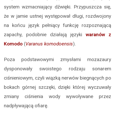
system wzmacniający dźwięki. Przypuszcza się,
że w jamie ustnej występował długi, rozdwojony
na końcu język pełniący funkcję rozpoznającą
zapachy, podobnie działają języki
waranów z
Komodo
(
Varanus komodoensis
).
Poza podstawowymi zmysłami mozazaury
dysponowały swoistego rodzaju sonarem
ciśnieniowym, czyli wiązką nerwów biegnących po
bokach górnej szczęki, dzięki której wyczuwały
zmiany ciśnienia wody wywoływane przez
nadpływającą ofiarę.