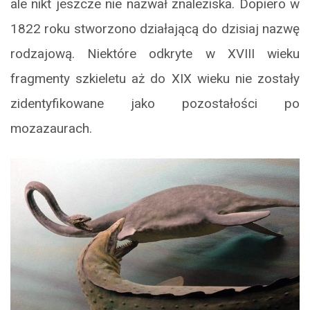
ale nikt jeszcze nie nazwał znaleziska. Dopiero w
1822 roku stworzono działającą do dzisiaj nazwę
rodzajową. Niektóre odkryte w XVIII wieku
fragmenty szkieletu aż do XIX wieku nie zostały
zidentyfikowane jako pozostałości po
mozazaurach.