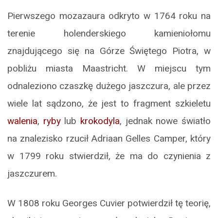
Pierwszego mozazaura odkryto w 1764 roku na
terenie holenderskiego kamieniołomu
znajdującego się na Górze Świętego Piotra, w
pobliżu miasta Maastricht. W miejscu tym
odnaleziono czaszkę dużego jaszczura, ale przez
wiele lat sądzono, że jest to fragment szkieletu
walenia
,
ryby
lub
krokodyla
, jednak nowe światło
na znalezisko rzucił Adriaan Gelles Camper, który
w 1799 roku stwierdził, że ma do czynienia z
jaszczurem.
W 1808 roku Georges Cuvier potwierdził tę teorię,