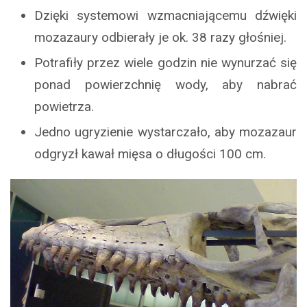
Dzięki systemowi wzmacniającemu dźwięki
mozazaury odbierały je ok. 38 razy głośniej.
Potrafiły przez wiele godzin nie wynurzać się
ponad powierzchnię wody, aby nabrać
powietrza.
Jedno ugryzienie wystarczało, aby mozazaur
odgryzł kawał mięsa o długości 100 cm.