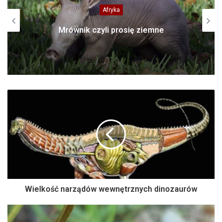
Afryka
Mrównik czyli prosię ziemne
Wielkość narządów wewnętrznych dinozaurów