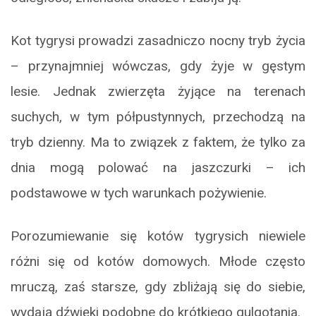
Kot tygrysi prowadzi zasadniczo nocny tryb życia
– przynajmniej wówczas, gdy żyje w gęstym
lesie. Jednak zwierzęta żyjące na terenach
suchych, w tym półpustynnych, przechodzą na
tryb dzienny. Ma to związek z faktem, że tylko za
dnia mogą polować na jaszczurki – ich
podstawowe w tych warunkach pożywienie.
Porozumiewanie się kotów tygrysich niewiele
różni się od kotów domowych. Młode często
mruczą, zaś starsze, gdy zbliżają się do siebie,
wydają dźwięki podobne do krótkiego gulgotania.