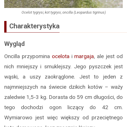
Ocelot tygrysi, kot tygrysi, oncilla (Leopardus tigrinus)
Charakterystyka
Wygląd
Oncilla przypomina
ocelota
i
margaja
, ale jest od
nich mniejszy i smuklejszy. Jego pyszczek jest
wąski, a uszy zaokrąglone. Jest to jeden z
najmniejszych na świecie dzikich kotów – waży
zaledwie 1,5-3 kg. Dorasta do 59 cm długości, do
tego dochodzi ogon liczący do 42 cm.
Wymiarowo jest więc większy od przeciętnego