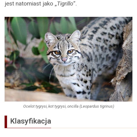
jest natomiast jako „
Tigrillo
”.
Ocelot tygrysi, kot tygrysi, oncilla (Leopardus tigrinus)
Klasyfikacja