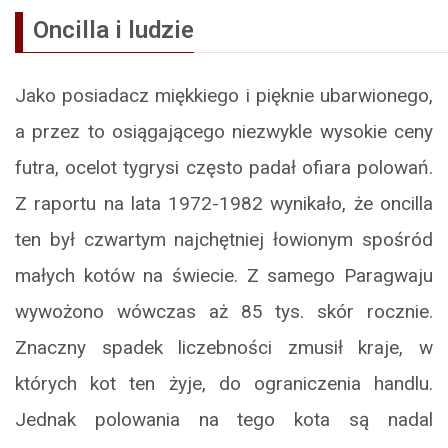
Oncilla i ludzie
Jako posiadacz miękkiego i pięknie ubarwionego,
a przez to osiągającego niezwykle wysokie ceny
futra, ocelot tygrysi często padał ofiara polowań.
Z raportu na lata 1972-1982 wynikało, że oncilla
ten był czwartym najchętniej łowionym spośród
małych kotów na świecie. Z samego Paragwaju
wywożono wówczas aż 85 tys. skór rocznie.
Znaczny spadek liczebności zmusił kraje, w
których kot ten żyje, do ograniczenia handlu.
Jednak polowania na tego kota są nadal