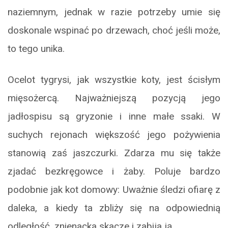
naziemnym, jednak w razie potrzeby umie się
doskonale wspinać po drzewach, choć jeśli może,
to tego unika.
Ocelot tygrysi, jak wszystkie koty, jest ścisłym
mięsożercą. Najważniejszą pozycją jego
jadłospisu są gryzonie i inne małe ssaki. W
suchych rejonach większość jego pożywienia
stanowią zaś jaszczurki. Zdarza mu się także
zjadać bezkręgowce i żaby. Poluje bardzo
podobnie jak kot domowy: Uważnie śledzi ofiarę z
daleka, a kiedy ta zbliży się na odpowiednią
odległość, znienacka skacze i zabija ją.