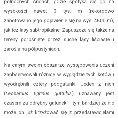
północnych Andach, gdzie spotyka się go na
wysokości nawet 3 tys. m (rekordowo
zanotowano jego pojawienie się na wys. 4800 m),
jak też lasy subtropikalne. Zapuszcza się także na
tereny porośnięte przez suche lasy liściaste i
zarośla na półpustyniach.
Na całym swoim obszarze występowania uczeni
zaobserwowali różnice w wyglądzie tych kotów i
wyodrębnili cztery podgatunki. Jeden z nich
(
Leopardus tigrinus guttulus
) uznawany jest
czasem za odrębny gatunek – tym bardziej że nie
może on już krzyżować się z przedstawicielami