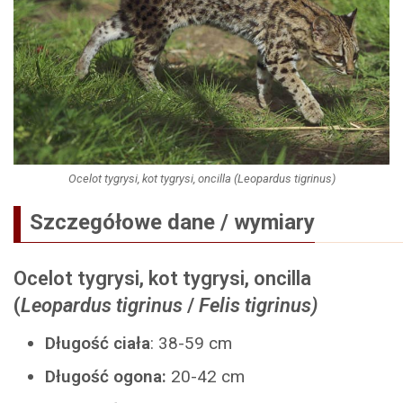
Ocelot tygrysi, kot tygrysi, oncilla (Leopardus tigrinus)
Szczegółowe dane / wymiary
Ocelot tygrysi, kot tygrysi, oncilla
(
Leopardus tigrinus
/
Felis tigrinus)
Długość ciała
: 38-59 cm
Długość ogona:
20-42 cm