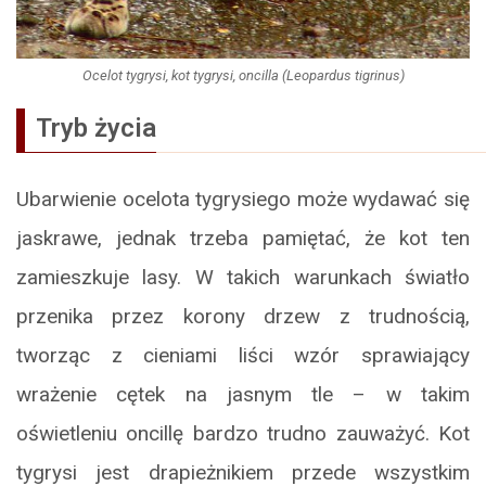
Ocelot tygrysi, kot tygrysi, oncilla (Leopardus tigrinus)
Tryb życia
Ubarwienie ocelota tygrysiego może wydawać się
jaskrawe, jednak trzeba pamiętać, że kot ten
zamieszkuje lasy. W takich warunkach światło
przenika przez korony drzew z trudnością,
tworząc z cieniami liści wzór sprawiający
wrażenie cętek na jasnym tle – w takim
oświetleniu oncillę bardzo trudno zauważyć. Kot
tygrysi jest drapieżnikiem przede wszystkim