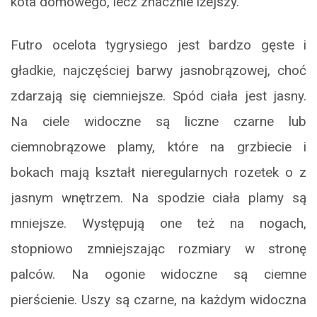
kota domowego, lecz znacznie lżejszy.
Futro ocelota tygrysiego jest bardzo gęste i
gładkie, najczęściej barwy jasnobrązowej, choć
zdarzają się ciemniejsze. Spód ciała jest jasny.
Na ciele widoczne są liczne czarne lub
ciemnobrązowe plamy, które na grzbiecie i
bokach mają kształt nieregularnych rozetek o z
jasnym wnętrzem. Na spodzie ciała plamy są
mniejsze. Występują one też na nogach,
stopniowo zmniejszając rozmiary w stronę
palców. Na ogonie widoczne są ciemne
pierścienie. Uszy są czarne, na każdym widoczna