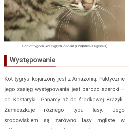
Ocelot tygrysi, kot tygrysi, oncilla (Leopardus tigrinus)
Występowanie
Kot tygrysi kojarzony jest z Amazonią. Faktycznie
jego zasięg występowania jest bardzo szeroki –
od Kostaryki i Panamy aż do środkowej Brazylii.
Zamieszkuje różnego typu lasy. Jego
środowiskiem są zarówno lasy mgliste w