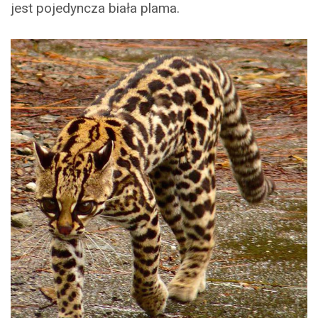
jest pojedyncza biała plama.