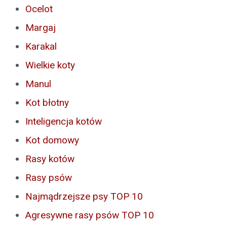
Ocelot
Margaj
Karakal
Wielkie koty
Manul
Kot błotny
Inteligencja kotów
Kot domowy
Rasy kotów
Rasy psów
Najmądrzejsze psy TOP 10
Agresywne rasy psów TOP 10