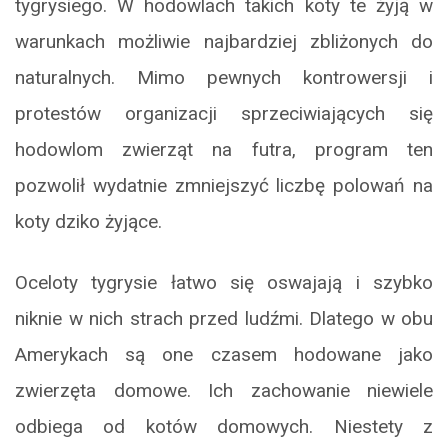
tygrysiego. W hodowlach takich koty te żyją w
warunkach możliwie najbardziej zbliżonych do
naturalnych. Mimo pewnych kontrowersji i
protestów organizacji sprzeciwiających się
hodowlom zwierząt na futra, program ten
pozwolił wydatnie zmniejszyć liczbę polowań na
koty dziko żyjące.
Oceloty tygrysie łatwo się oswajają i szybko
niknie w nich strach przed ludźmi. Dlatego w obu
Amerykach są one czasem hodowane jako
zwierzęta domowe. Ich zachowanie niewiele
odbiega od kotów domowych. Niestety z