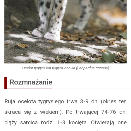
Ocelot tygrysi, kot tygrysi, oncilla (Leopardus tigrinus)
Rozmnażanie
Ruja ocelota tygrysiego trwa 3-9 dni (okres ten
skraca się z wiekiem). Po trwającej 74-76 dni
ciąży samica rodzi 1-3 kocięta. Otwierają one