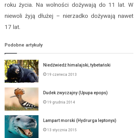
roku życia. Na wolności dożywają do 11 lat. W
niewoli żyją dłużej – nierzadko dożywają nawet
17 lat.
Podobne artykuły
Niedźwiedź himalajski, tybetański
19 czerwca 2013
Dudek zwyczajny (Upupa epops)
19 grudnia 2014
Lampart morski (Hydrurga leptonyx)
13 stycznia 2015