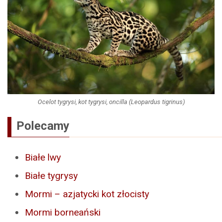
Ocelot tygrysi, kot tygrysi, oncilla (Leopardus tigrinus)
Polecamy
Białe lwy
Białe tygrysy
Mormi – azjatycki kot złocisty
Mormi borneański