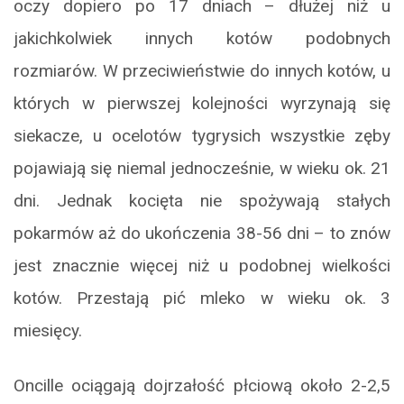
oczy dopiero po 17 dniach – dłużej niż u
jakichkolwiek innych kotów podobnych
rozmiarów. W przeciwieństwie do innych kotów, u
których w pierwszej kolejności wyrzynają się
siekacze, u ocelotów tygrysich wszystkie zęby
pojawiają się niemal jednocześnie, w wieku ok. 21
dni. Jednak kocięta nie spożywają stałych
pokarmów aż do ukończenia 38-56 dni – to znów
jest znacznie więcej niż u podobnej wielkości
kotów. Przestają pić mleko w wieku ok. 3
miesięcy.
Oncille ociągają dojrzałość płciową około 2-2,5