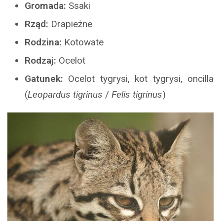
Gromada:
Ssaki
Rząd:
Drapieżne
Rodzina:
Kotowate
Rodzaj:
Ocelot
Gatunek:
Ocelot tygrysi, kot tygrysi, oncilla
(
Leopardus tigrinus
/
Felis tigrinus
)