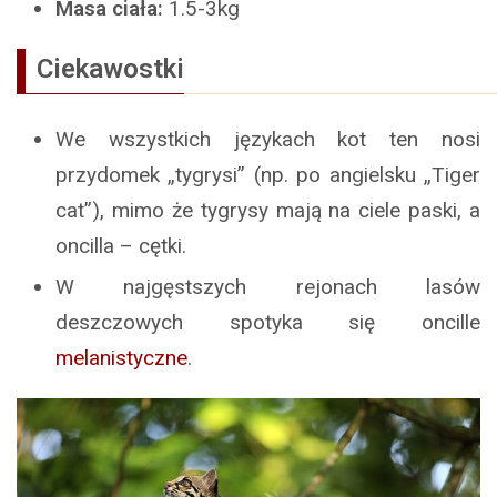
Masa ciała:
1.5-3kg
Ciekawostki
We wszystkich językach kot ten nosi
przydomek „tygrysi” (np. po angielsku „Tiger
cat”), mimo że tygrysy mają na ciele paski, a
oncilla – cętki.
W najgęstszych rejonach lasów
deszczowych spotyka się oncille
melanistyczne
.