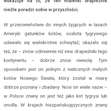
wskazuje na to, że ten maleńki drapieżnik
nieźle poradzi sobie w przyszłości.
W przeciwieństwie do innych żyjących w lasach
Ameryki gatunków kotów, ocelota tygrysiego
udawało się wielokrotnie schwytać; okazało się
też, że – znów odmiennie niż inne drapieżniki tego
kontynentu – dobrze znosi niewolę. Tym
sposobem jest on jednym z nielicznych małych
kotów Nowego Świata, który został w miarę
dobrze poznany i zbadany. Nosi on wiele nazw –
w Polsce znany on jest też jako kot tygrysi lub
oncilla. W krajach hiszpańskojęzycznych znany