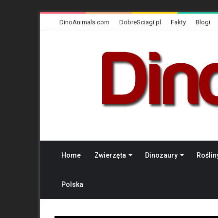
DinoAnimals.com
DobreSciagi.pl
Fakty
Blogi
Home
Zwierzęta
Dinozaury
Roślin
Polska