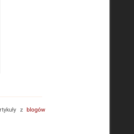
artykuły z
blogów