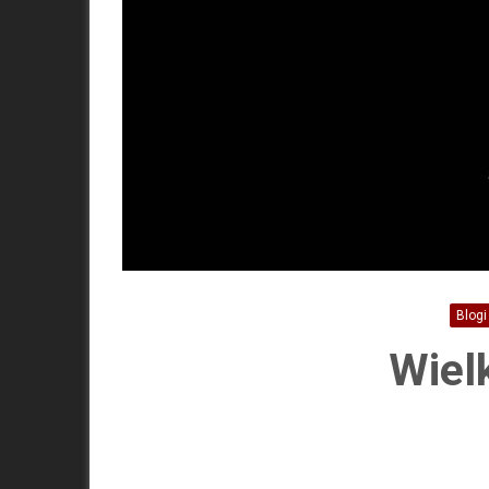
Blogi
Wiel