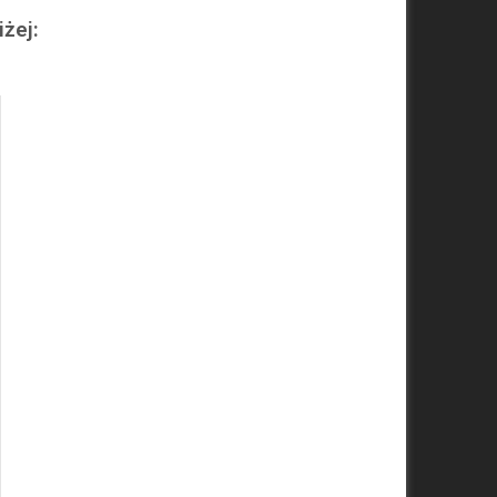
iżej: