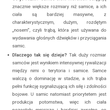
znacznie większe rozmiary niż samice, a ich
ciała są bardziej masywne, z
charakterystycznym, dużym, rozdętym
„nosem”, czyli trąbą, która jest używana do
wydawania głośnych dźwięków i przyciągania
samic.
Dlaczego tak się dzieje?
Tak duży rozmiar
samców jest wynikiem intensywnej rywalizacji
między nimi o terytoria i samice. Samce
walczą o dominację w stadzie, a ich trąba
pełni funkcję sygnalizującą ich siłę i zdolności
bojowe. U samic natomiast priorytetem jest
produkcja potomstwa, więc ich ciała
pozostały mniejsze i bardziej zwrotne, co