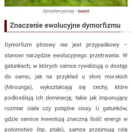
Dymorfizm płciowy –
bażant
Znaczenie ewolucyjne dymorfizmu
Dymorfizm płciowy nie jest przypadkowy –
stanowi narzędzie ewolucyjnego przetrwania. W
gatunkach, w których samce rywalizują o dostęp
do samic, jak na przykład u słoni morskich
(Mirounga), wykształcają się cechy, które
podkreślają ich dominację, takie jak imponujący
rozmiar ciała czy potężne ciosy. U gatunków,
gdzie samice inwestują znaczną ilość energii w
potomstwo (np. ptaki), samce przejmują rolę