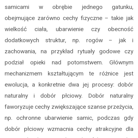
samicami w obrębie jednego gatunku,
obejmujące zarówno cechy fizyczne – takie jak
wielkość ciała, ubarwienie czy obecność
dodatkowych struktur, np. rogów – jak i
zachowania, na przykład rytuały godowe czy
podział opieki nad potomstwem. Głównym
mechanizmem kształtującym te różnice jest
ewolucja, a konkretnie dwa jej procesy: dobór
naturalny i dobór płciowy. Dobór naturalny
faworyzuje cechy zwiększające szanse przeżycia,
np. ochronne ubarwienie samic, podczas gdy
dobór płciowy wzmacnia cechy atrakcyjne dla