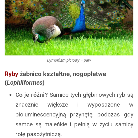
Dymorfizm płciowy – paw
Ryby
żabnico kształtne, nogopłetwe
(
Lophiiformes
)
Co je różni?
Samice tych głębinowych ryb są
znacznie większe i wyposażone w
bioluminescencyjną przynętę, podczas gdy
samce są maleńkie i pełnią w życiu samicy
rolę pasożytniczą.