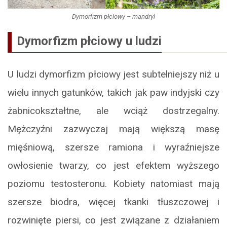
Dymorfizm płciowy – mandryl
Dymorfizm płciowy u ludzi
U ludzi dymorfizm płciowy jest subtelniejszy niż u
wielu innych gatunków, takich jak paw indyjski czy
żabnicokształtne, ale wciąż dostrzegalny.
Mężczyźni zazwyczaj mają większą masę
mięśniową, szersze ramiona i wyraźniejsze
owłosienie twarzy, co jest efektem wyższego
poziomu testosteronu. Kobiety natomiast mają
szersze biodra, więcej tkanki tłuszczowej i
rozwinięte piersi, co jest związane z działaniem