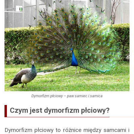
Dymorfizm płciowy – paw samiec i samica
Czym jest dymorfizm płciowy?
Dymorfizm płciowy to różnice między samcami i