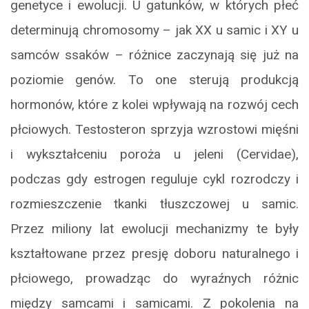
genetyce i ewolucji. U gatunków, w których płeć
determinują chromosomy – jak XX u samic i XY u
samców ssaków – różnice zaczynają się już na
poziomie genów. To one sterują produkcją
hormonów, które z kolei wpływają na rozwój cech
płciowych. Testosteron sprzyja wzrostowi mięśni
i wykształceniu poroża u jeleni (Cervidae),
podczas gdy estrogen reguluje cykl rozrodczy i
rozmieszczenie tkanki tłuszczowej u samic.
Przez miliony lat ewolucji mechanizmy te były
kształtowane przez presję doboru naturalnego i
płciowego, prowadząc do wyraźnych różnic
między samcami i samicami. Z pokolenia na