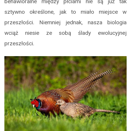
behawioralne między płciami nie są już tak
sztywno określone, jak to miało miejsce w
przeszłości. Niemniej jednak, nasza biologia
wciąż niesie ze sobą ślady ewolucyjnej
przeszłości.