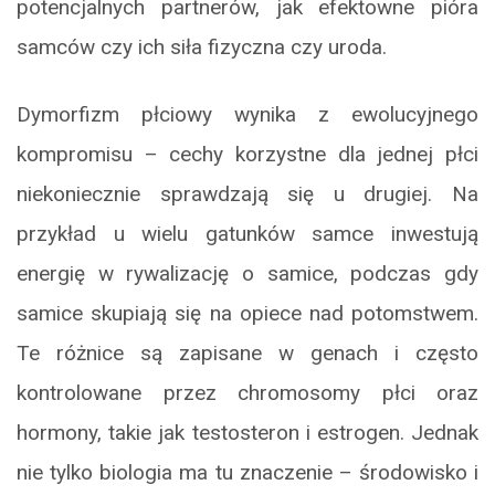
potencjalnych partnerów, jak efektowne pióra
samców czy ich siła fizyczna czy uroda.
Dymorfizm płciowy wynika z ewolucyjnego
kompromisu – cechy korzystne dla jednej płci
niekoniecznie sprawdzają się u drugiej. Na
przykład u wielu gatunków samce inwestują
energię w rywalizację o samice, podczas gdy
samice skupiają się na opiece nad potomstwem.
Te różnice są zapisane w genach i często
kontrolowane przez chromosomy płci oraz
hormony, takie jak testosteron i estrogen. Jednak
nie tylko biologia ma tu znaczenie – środowisko i