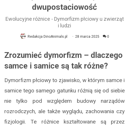
dwupostaciowość
Ewolucyjne różnice - Dymorfizm płciowy u zwierząt
i ludzi
Redakcja DinoAnimals.pl
28 marca 2025
0
Zrozumieć dymorfizm – dlaczego
samce i samice są tak różne?
Dymorfizm płciowy to zjawisko, w którym samce i
samice tego samego gatunku różnią się od siebie
nie tylko pod względem budowy narządów
rozrodczych, ale także wyglądu, zachowania czy
fizjologii. Te różnice kształtowane są przez