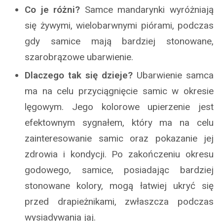
Co je różni?
Samce mandarynki wyróżniają
się żywymi, wielobarwnymi piórami, podczas
gdy samice mają bardziej stonowane,
szarobrązowe ubarwienie.
Dlaczego tak się dzieje?
Ubarwienie samca
ma na celu przyciągnięcie samic w okresie
lęgowym. Jego kolorowe upierzenie jest
efektownym sygnałem, który ma na celu
zainteresowanie samic oraz pokazanie jej
zdrowia i kondycji. Po zakończeniu okresu
godowego, samice, posiadając bardziej
stonowane kolory, mogą łatwiej ukryć się
przed drapieżnikami, zwłaszcza podczas
wysiadywania jaj.