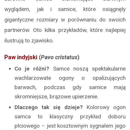
wyglądem, jak i samice, które osiągnęły
gigantyczne rozmiary w porównaniu do swoich
partnerów. Oto kilka przykładów, które najlepiej
ilustrują to zjawisko.
Paw indyjski
(
Pavo cristatus
)
Co je różni?
Samce noszą spektakularne
wachlarzowate ogony o opalizujących
barwach, podczas gdy samice mają
skromniejsze, brązowe upierzenie.
Dlaczego tak się dzieje?
Kolorowy ogon
samca to klasyczny przykład doboru
płciowego – jest kosztownym sygnałem jego