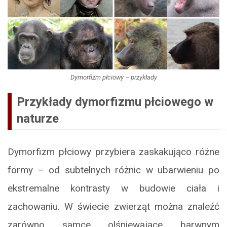
Dymorfizm płciowy – przykłady
Przykłady dymorfizmu płciowego w
naturze
Dymorfizm płciowy przybiera zaskakująco różne
formy – od subtelnych różnic w ubarwieniu po
ekstremalne kontrasty w budowie ciała i
zachowaniu. W świecie zwierząt można znaleźć
zarówno samce olśniewające barwnym