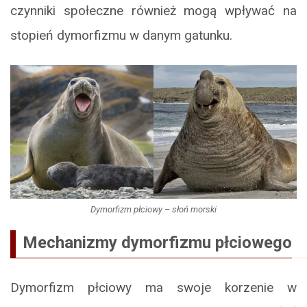
czynniki społeczne również mogą wpływać na
stopień dymorfizmu w danym gatunku.
Dymorfizm płciowy – słoń morski
Mechanizmy dymorfizmu płciowego
Dymorfizm płciowy ma swoje korzenie w