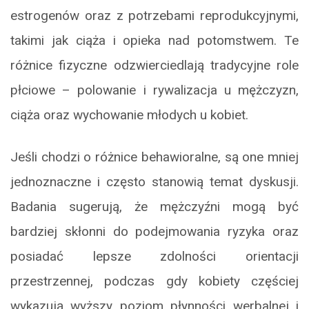
estrogenów oraz z potrzebami reprodukcyjnymi,
takimi jak ciąża i opieka nad potomstwem. Te
różnice fizyczne odzwierciedlają tradycyjne role
płciowe – polowanie i rywalizacja u mężczyzn,
ciąża oraz wychowanie młodych u kobiet.
Jeśli chodzi o różnice behawioralne, są one mniej
jednoznaczne i często stanowią temat dyskusji.
Badania sugerują, że mężczyźni mogą być
bardziej skłonni do podejmowania ryzyka oraz
posiadać lepsze zdolności orientacji
przestrzennej, podczas gdy kobiety częściej
wykazują wyższy poziom płynności werbalnej i