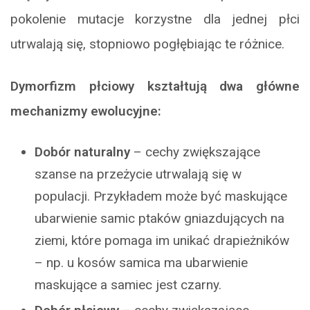
pokolenie mutacje korzystne dla jednej płci
utrwalają się, stopniowo pogłębiając te różnice.
Dymorfizm płciowy kształtują dwa główne
mechanizmy ewolucyjne:
Dobór naturalny
– cechy zwiększające
szanse na przeżycie utrwalają się w
populacji. Przykładem może być maskujące
ubarwienie samic ptaków gniazdujących na
ziemi, które pomaga im unikać drapieżników
– np. u kosów samica ma ubarwienie
maskujące a samiec jest czarny.