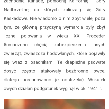
zachodnią Kanadę, północną Kalifornię i Góry
Nadbrzeżne, do których zaliczają się Góry
Kaskadowe. Nie wiadomo o nim zbyt wiele, poza
tym, że główną przyczyną wymarcia były zbyt
liczne polowania w wieku XX. Proceder
tłumaczono chęcią zabezpieczenia innych
zwierząt, zwłaszcza hodowlanych, które pojawiły
się wraz z osadnikami. Te drapieżne psowate
dosyć często atakowały bezbronne owce,
dlatego postanowiono je odstrzelać. Wskutek
owych działań podgatunek wyginął w ok. 1941 r.