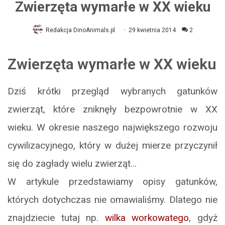
Zwierzęta wymarłe w XX wieku
Redakcja DinoAnimals.pl
29 kwietnia 2014
2
Zwierzęta wymarłe w XX wieku
Dziś krótki przegląd wybranych gatunków
zwierząt, które zniknęły bezpowrotnie w XX
wieku. W okresie naszego największego rozwoju
cywilizacyjnego, który w dużej mierze przyczynił
się do zagłady wielu zwierząt…
W artykule przedstawiamy opisy gatunków,
których dotychczas nie omawialiśmy. Dlatego nie
znajdziecie tutaj np.
wilka workowatego
, gdyż