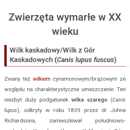
Zwierzęta wymarłe w XX
wieku
Wilk kaskadowy/Wilk z Gór
Kaskadowych
(
Canis lupus fuscus
)
Zwany też
wilkiem
cynamonowym/brązowym ze
względu na charakterystyczne umaszczenie. Ten
niezbyt duży podgatunek
wilka szarego
(
Canis
lupus
), odkryty w roku 1839 przez dr Johna
Richardsona, zamieszkiwał południowo-