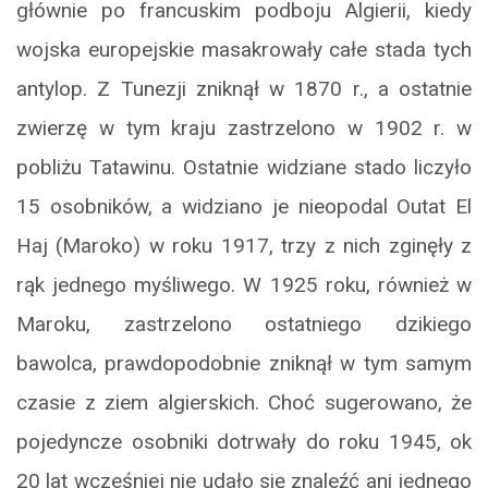
głównie po francuskim podboju Algierii, kiedy
wojska europejskie masakrowały całe stada tych
antylop. Z Tunezji zniknął w 1870 r., a ostatnie
zwierzę w tym kraju zastrzelono w 1902 r. w
pobliżu Tatawinu. Ostatnie widziane stado liczyło
15 osobników, a widziano je nieopodal Outat El
Haj (Maroko) w roku 1917, trzy z nich zginęły z
rąk jednego myśliwego. W 1925 roku, również w
Maroku, zastrzelono ostatniego dzikiego
bawolca, prawdopodobnie zniknął w tym samym
czasie z ziem algierskich. Choć sugerowano, że
pojedyncze osobniki dotrwały do roku 1945, ok
20 lat wcześniej nie udało się znaleźć ani jednego