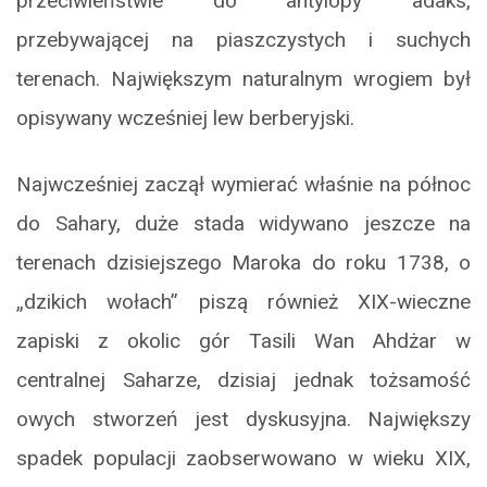
przeciwieństwie do antylopy adaks,
przebywającej na piaszczystych i suchych
terenach. Największym naturalnym wrogiem był
opisywany wcześniej lew berberyjski.
Najwcześniej zaczął wymierać właśnie na północ
do Sahary, duże stada widywano jeszcze na
terenach dzisiejszego Maroka do roku 1738, o
„dzikich wołach” piszą również XIX-wieczne
zapiski z okolic gór Tasili Wan Ahdżar w
centralnej Saharze, dzisiaj jednak tożsamość
owych stworzeń jest dyskusyjna. Największy
spadek populacji zaobserwowano w wieku XIX,