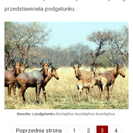
przedstawiciela podgatunku.
Bawolec z podgatunku
Alcelaphus buselaphus buselaphus.
Poprzednia strona
1
2
3
4