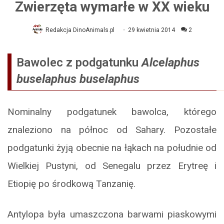
Zwierzęta wymarłe w XX wieku
Redakcja DinoAnimals.pl
29 kwietnia 2014
2
Bawolec z podgatunku
Alcelaphus
buselaphus buselaphus
Nominalny podgatunek bawolca, którego
znaleziono na północ od Sahary. Pozostałe
podgatunki żyją obecnie na łąkach na południe od
Wielkiej Pustyni, od Senegalu przez Erytreę i
Etiopię po środkową Tanzanię.
Antylopa była umaszczona barwami piaskowymi