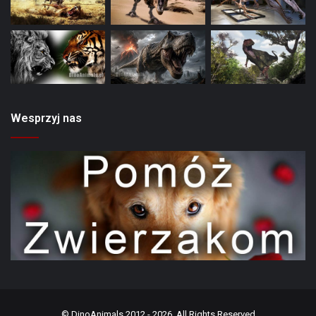
Wesprzyj nas
©
DinoAnimals
2012 - 2026, All Rights Reserved