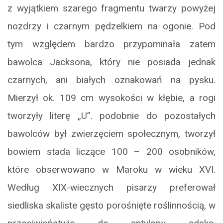
z wyjątkiem szarego fragmentu twarzy powyżej
nozdrzy i czarnym pędzelkiem na ogonie. Pod
tym względem bardzo przypominała zatem
bawolca Jacksona, który nie posiada jednak
czarnych, ani białych oznakowań na pysku.
Mierzył ok. 109 cm wysokości w kłębie, a rogi
tworzyły literę „U”. podobnie do pozostałych
bawolców był zwierzęciem społecznym, tworzył
bowiem stada liczące 100 – 200 osobników,
które obserwowano w Maroku w wieku XVI.
Według XIX-wiecznych pisarzy preferował
siedliska skaliste gęsto porośnięte roślinnością, w