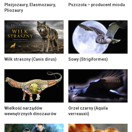
Plezjozaury, Elasmozaury,
Pszczoła – producent miodu
Pliozaury
Wilk straszny (Canis dirus)
Sowy (Strigiformes)
Wielkość narządów
Orzeł czarny (Aquila
wewnętrznych dinozaurów
verreauxii)