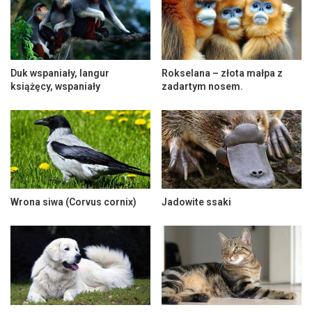
Duk wspaniały, langur
Rokselana – złota małpa z
książęcy, wspaniały
zadartym nosem.
Wrona siwa (Corvus cornix)
Jadowite ssaki