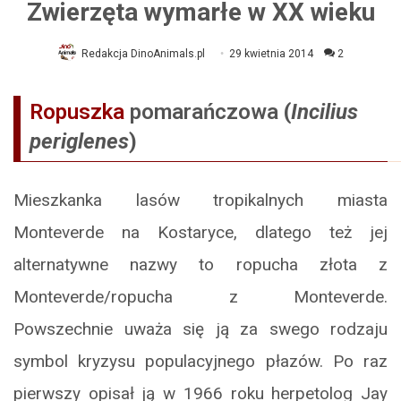
Zwierzęta wymarłe w XX wieku
Redakcja DinoAnimals.pl
29 kwietnia 2014
2
Ropuszka
pomarańczowa
(
Incilius
periglenes
)
Mieszkanka lasów tropikalnych miasta
Monteverde na Kostaryce, dlatego też jej
alternatywne nazwy to ropucha złota z
Monteverde/ropucha z Monteverde.
Powszechnie uważa się ją za swego rodzaju
symbol kryzysu populacyjnego płazów. Po raz
pierwszy opisał ją w 1966 roku herpetolog Jay