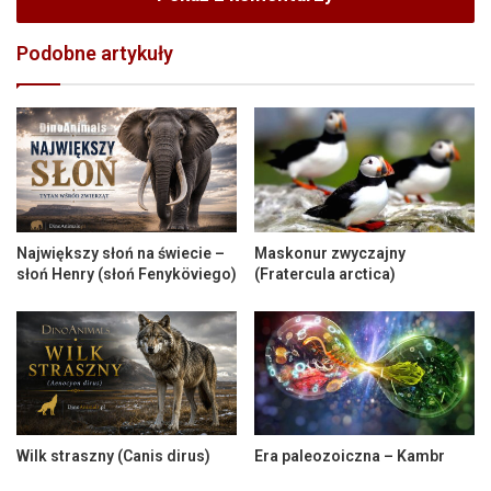
Podobne artykuły
Największy słoń na świecie –
Maskonur zwyczajny
słoń Henry (słoń Fenyköviego)
(Fratercula arctica)
Wilk straszny (Canis dirus)
Era paleozoiczna – Kambr