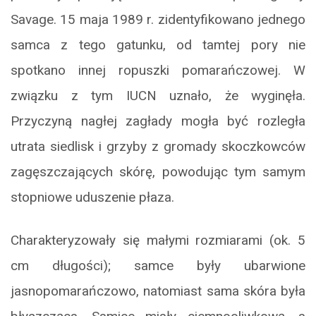
Savage. 15 maja 1989 r. zidentyfikowano jednego
samca z tego gatunku, od tamtej pory nie
spotkano innej ropuszki pomarańczowej. W
związku z tym IUCN uznało, że wyginęła.
Przyczyną nagłej zagłady mogła być rozległa
utrata siedlisk i grzyby z gromady skoczkowców
zagęszczających skórę, powodując tym samym
stopniowe uduszenie płaza.
Charakteryzowały się małymi rozmiarami (ok. 5
cm długości); samce były ubarwione
jasnopomarańczowo, natomiast sama skóra była