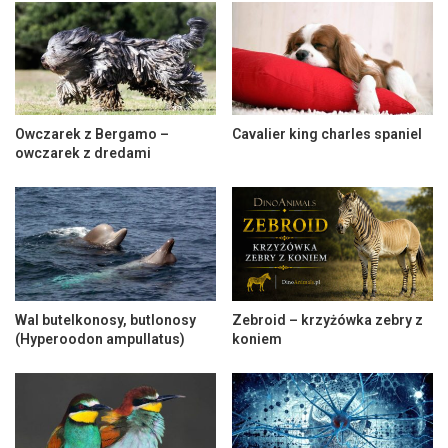
Owczarek z Bergamo –
Cavalier king charles spaniel
owczarek z dredami
Wal butelkonosy, butlonosy
Zebroid – krzyżówka zebry z
(Hyperoodon ampullatus)
koniem