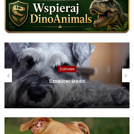
Afryka
Flamingi – różowi mieszkańcy jezior