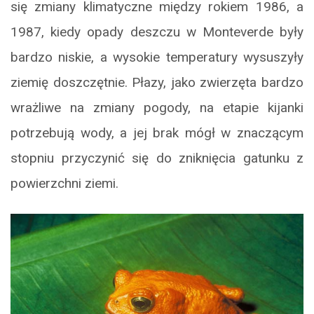
się zmiany klimatyczne między rokiem 1986, a
1987, kiedy opady deszczu w Monteverde były
bardzo niskie, a wysokie temperatury wysuszyły
ziemię doszczętnie. Płazy, jako zwierzęta bardzo
wrażliwe na zmiany pogody, na etapie kijanki
potrzebują wody, a jej brak mógł w znaczącym
stopniu przyczynić się do zniknięcia gatunku z
powierzchni ziemi.