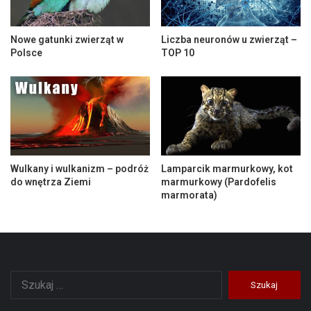
Nowe gatunki zwierząt w
Liczba neuronów u zwierząt –
Polsce
TOP 10
Wulkany i wulkanizm – podróż
Lamparcik marmurkowy, kot
do wnętrza Ziemi
marmurkowy (Pardofelis
marmorata)
Szukaj: