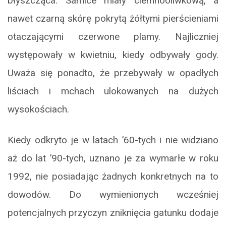
błyszcząca. Samice miały ciemnooliwkową, a
nawet czarną skórę pokrytą żółtymi pierścieniami
otaczającymi czerwone plamy. Najliczniej
występowały w kwietniu, kiedy odbywały gody.
Uważa się ponadto, że przebywały w opadłych
liściach i mchach ulokowanych na dużych
wysokościach.
Kiedy odkryto je w latach ’60-tych i nie widziano
aż do lat ’90-tych, uznano je za wymarłe w roku
1992, nie posiadając żadnych konkretnych na to
dowodów. Do wymienionych wcześniej
potencjalnych przyczyn zniknięcia gatunku dodaje