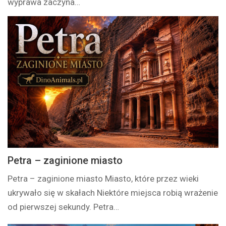
wyprawa zaczyna…
Petra – zaginione miasto
Petra – zaginione miasto Miasto, które przez wieki
ukrywało się w skałach Niektóre miejsca robią wrażenie
od pierwszej sekundy. Petra…