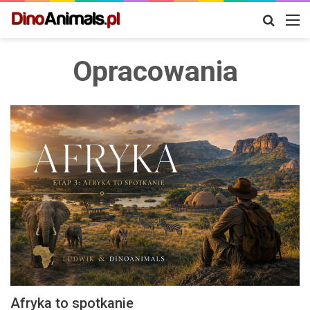
Szukaj
M
Opracowania
Afryka to spotkanie