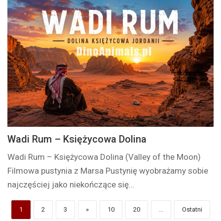
Wadi Rum – Księżycowa Dolina
Wadi Rum – Księżycowa Dolina (Valley of the Moon)
Filmowa pustynia z Marsa Pustynię wyobrażamy sobie
najczęściej jako niekończące się…
1
2
3
»
10
20
...
Ostatni