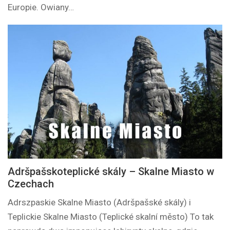
Europie. Owiany…
Adršpašskoteplické skály – Skalne Miasto w
Czechach
Adrszpaskie Skalne Miasto (Adršpašské skály) i
Teplickie Skalne Miasto (Teplické skalní město) To tak