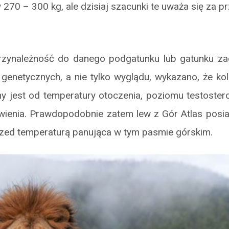
 270 – 300 kg, ale dzisiaj szacunki te uważa się za p
zynależność do danego podgatunku lub gatunku za
enetycznych, a nie tylko wyglądu, wykazano, że kolo
y jest od temperatury otoczenia, poziomu testostero
ienia. Prawdopodobnie zatem lew z Gór Atlas posia
rzed temperaturą panująca w tym pasmie górskim.