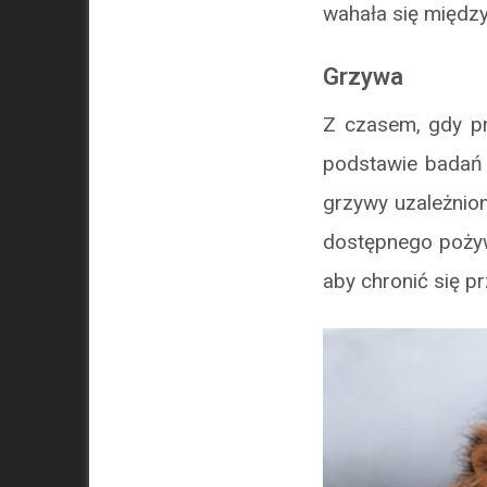
wahała się między
Grzywa
Z czasem, gdy pr
podstawie badań g
grzywy uzależnion
dostępnego pożyw
aby chronić się p