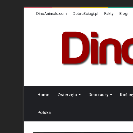
DinoAnimals.com
DobreSciagi.pl
Fakty
Blogi
Home
Zwierzęta
Dinozaury
Roślin
Polska