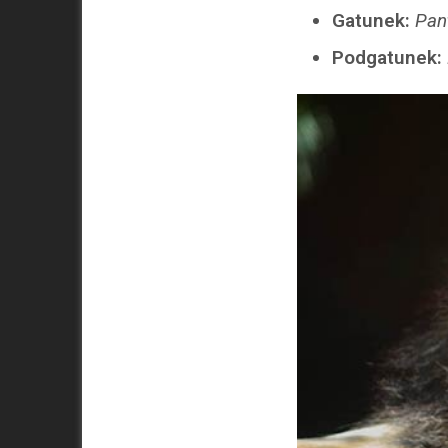
Gatunek:
Pan
Podgatunek: