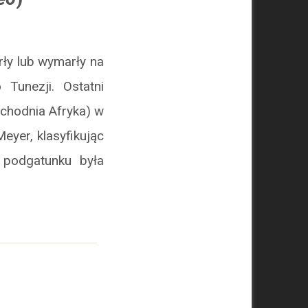
rły lub wymarły na
Tunezji. Ostatni
chodnia Afryka) w
eyer, klasyfikując
 podgatunku była