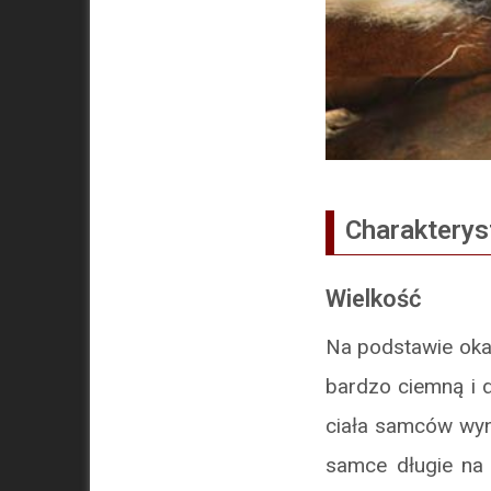
Charakterys
Wielkość
Na podstawie oka
bardzo ciemną i 
ciała samców wyno
samce długie na 