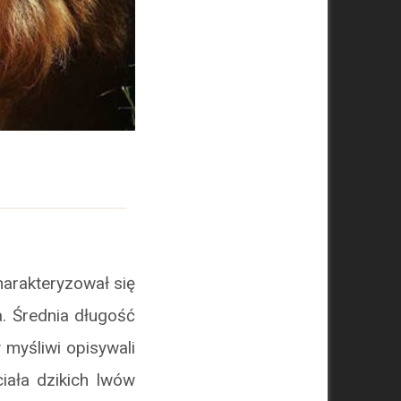
arakteryzował się
. Średnia długość
 myśliwi opisywali
iała dzikich lwów