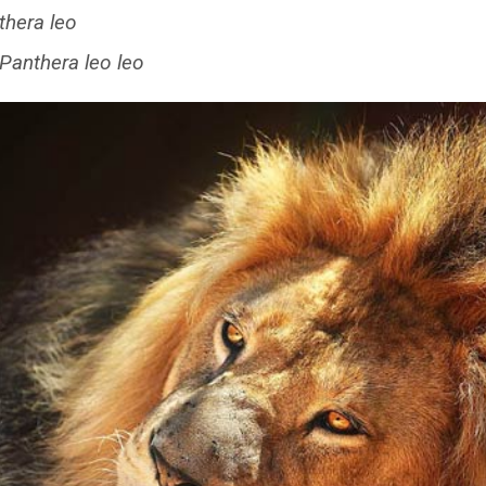
thera leo
Panthera leo leo