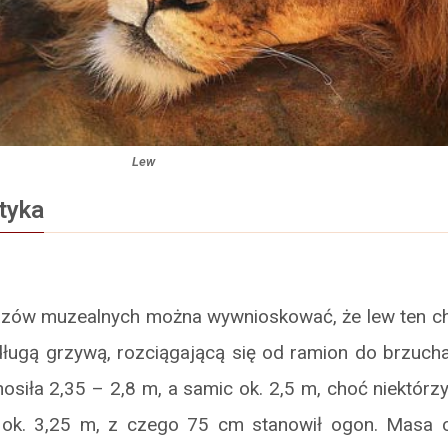
Lew
tyka
zów muzealnych można wywnioskować, że lew ten ch
długą grzywą, rozciągającą się od ramion do brzucha
siła 2,35 – 2,8 m, a samic ok. 2,5 m, choć niektórzy
ok. 3,25 m, z czego 75 cm stanowił ogon. Masa c