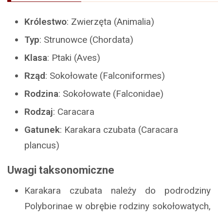
Królestwo
: Zwierzęta (Animalia)
Typ
: Strunowce (Chordata)
Klasa
: Ptaki (Aves)
Rząd
: Sokołowate (Falconiformes)
Rodzina
: Sokołowate (Falconidae)
Rodzaj
: Caracara
Gatunek
: Karakara czubata (Caracara
plancus)
Uwagi taksonomiczne
Karakara czubata należy do podrodziny
Polyborinae w obrębie rodziny sokołowatych,