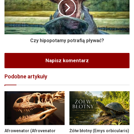
Czy hipopotamy potrafią pływać?
Napisz komentarz
Podobne artykuły
Afrowenator (Afrovenator
Żółw błotny (Emys orbicularis)