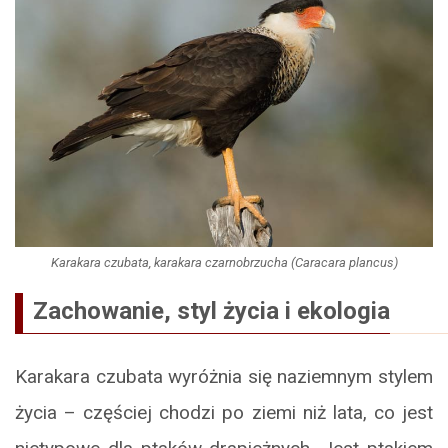
Karakara czubata, karakara czarnobrzucha (Caracara plancus)
Zachowanie, styl życia i ekologia
Karakara czubata wyróżnia się naziemnym stylem
życia – częściej chodzi po ziemi niż lata, co jest