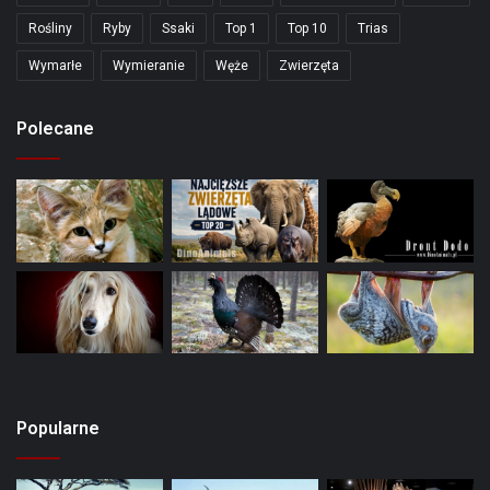
Rośliny
Ryby
Ssaki
Top 1
Top 10
Trias
Wymarłe
Wymieranie
Węże
Zwierzęta
Polecane
Popularne