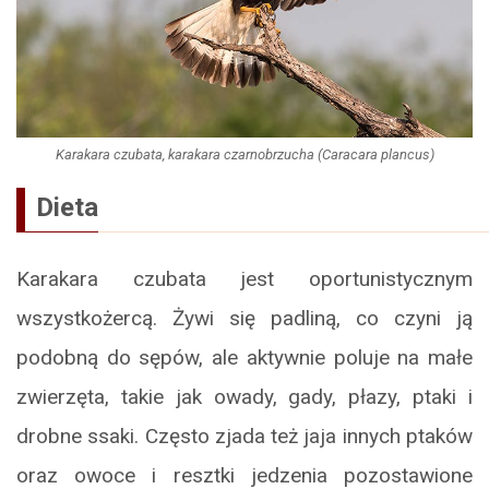
Karakara czubata, karakara czarnobrzucha (Caracara plancus)
Dieta
Karakara czubata jest oportunistycznym
wszystkożercą. Żywi się padliną, co czyni ją
podobną do sępów, ale aktywnie poluje na małe
zwierzęta, takie jak owady, gady, płazy, ptaki i
drobne ssaki. Często zjada też jaja innych ptaków
oraz owoce i resztki jedzenia pozostawione