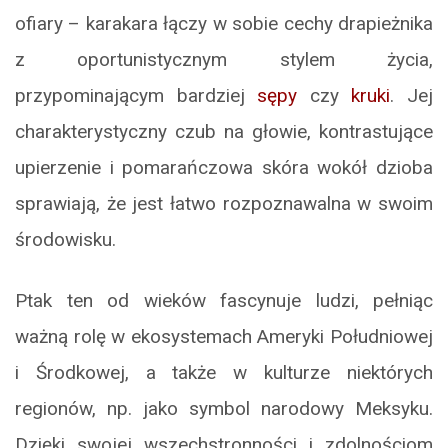
ofiary – karakara łączy w sobie cechy drapieżnika
z oportunistycznym stylem życia,
przypominającym bardziej
sępy
czy
kruki
. Jej
charakterystyczny czub na głowie, kontrastujące
upierzenie i pomarańczowa skóra wokół dzioba
sprawiają, że jest łatwo rozpoznawalna w swoim
środowisku.
Ptak ten od wieków fascynuje ludzi, pełniąc
ważną rolę w ekosystemach Ameryki Południowej
i Środkowej, a także w kulturze niektórych
regionów, np. jako symbol narodowy Meksyku.
Dzięki swojej wszechstronności i zdolnościom