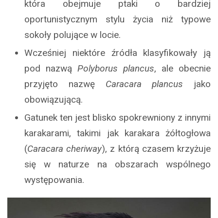
która obejmuje ptaki o bardziej
oportunistycznym stylu życia niż typowe
sokoły polujące w locie.
Wcześniej niektóre źródła klasyfikowały ją
pod nazwą
Polyborus plancus
, ale obecnie
przyjęto nazwę
Caracara plancus
jako
obowiązującą.
Gatunek ten jest blisko spokrewniony z innymi
karakarami, takimi jak karakara żółtogłowa
(
Caracara cheriway
), z którą czasem krzyżuje
się w naturze na obszarach wspólnego
występowania.