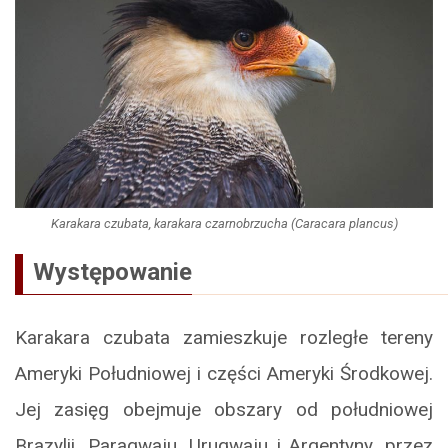
Karakara czubata, karakara czarnobrzucha (Caracara plancus)
Występowanie
Karakara czubata zamieszkuje rozległe tereny
Ameryki Południowej i części Ameryki Środkowej.
Jej zasięg obejmuje obszary od południowej
Brazylii, Paragwaju, Urugwaju i Argentyny, przez