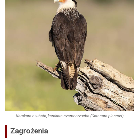
Karakara czubata, karakara czarnobrzucha (Caracara plancus)
Zagrożenia