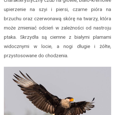
charakterystyczny czub na głowie, biało-kremowe
upierzenie na szyi i piersi, czarne pióra na
brzuchu oraz czerwonawą skórę na twarzy, która
może zmieniać odcień w zależności od nastroju
ptaka. Skrzydła są ciemne z białymi plamami
widocznymi w locie, a nogi długie i żółte,
przystosowane do chodzenia.