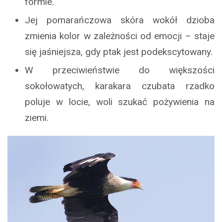
formie.
Jej pomarańczowa skóra wokół dzioba
zmienia kolor w zależności od emocji – staje
się jaśniejsza, gdy ptak jest podekscytowany.
W przeciwieństwie do większości
sokołowatych, karakara czubata rzadko
poluje w locie, woli szukać pożywienia na
ziemi.