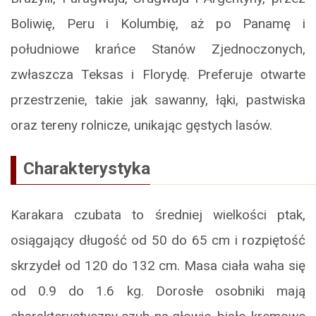
Boliwię, Peru i Kolumbię, aż po Panamę i
południowe krańce Stanów Zjednoczonych,
zwłaszcza Teksas i Florydę. Preferuje otwarte
przestrzenie, takie jak sawanny, łąki, pastwiska
oraz tereny rolnicze, unikając gęstych lasów.
Charakterystyka
Karakara czubata to średniej wielkości ptak,
osiągający długość od 50 do 65 cm i rozpiętość
skrzydeł od 120 do 132 cm. Masa ciała waha się
od 0.9 do 1.6 kg. Dorosłe osobniki mają