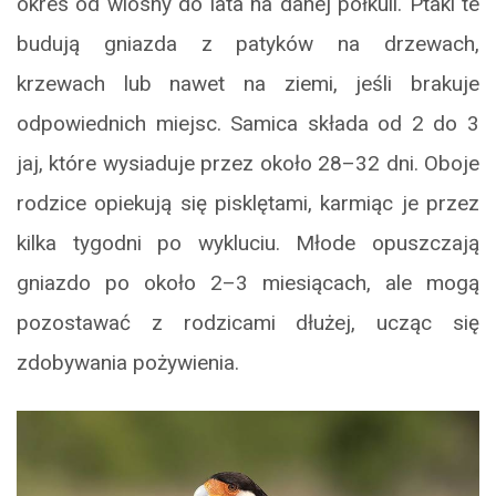
okres od wiosny do lata na danej półkuli. Ptaki te
budują gniazda z patyków na drzewach,
krzewach lub nawet na ziemi, jeśli brakuje
odpowiednich miejsc. Samica składa od 2 do 3
jaj, które wysiaduje przez około 28–32 dni. Oboje
rodzice opiekują się pisklętami, karmiąc je przez
kilka tygodni po wykluciu. Młode opuszczają
gniazdo po około 2–3 miesiącach, ale mogą
pozostawać z rodzicami dłużej, ucząc się
zdobywania pożywienia.