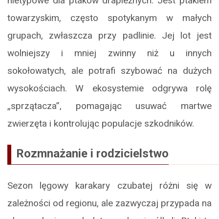
nietypowe dla ptaków drapieżnych. Jest ptakiem
towarzyskim, często spotykanym w małych
grupach, zwłaszcza przy padlinie. Jej lot jest
wolniejszy i mniej zwinny niż u innych
sokołowatych, ale potrafi szybować na dużych
wysokościach. W ekosystemie odgrywa rolę
„sprzątacza”, pomagając usuwać martwe
zwierzęta i kontrolując populacje szkodników.
Rozmnażanie i rodzicielstwo
Sezon lęgowy karakary czubatej różni się w
zależności od regionu, ale zazwyczaj przypada na