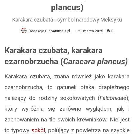
plancus)
Karakara czubata - symbol narodowy Meksyku
Redakcja DinoAnimals.pl
21 marca 2025
0
Karakara czubata, karakara
czarnobrzucha (
Caracara plancus)
Karakara czubata, znana również jako karakara
czarnobrzucha, to gatunek ptaka drapieżnego
należący do rodziny sokołowatych (
Falconidae
),
który wyróżnia się zarówno wyglądem, jak i
zachowaniem na tle swoich krewniaków. Nie jest
to typowy
sokół
, polujący z powietrza na szybkie