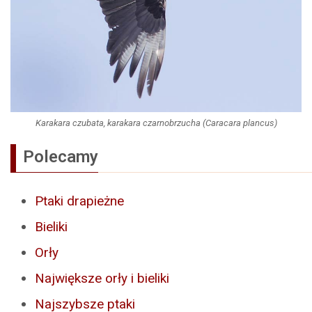
Karakara czubata, karakara czarnobrzucha (Caracara plancus)
Polecamy
Ptaki drapieżne
Bieliki
Orły
Największe orły i bieliki
Najszybsze ptaki