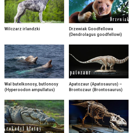
Wilczarz irlandzki
Drzewiak Goodfellowa
(Dendrolagus goodfellowi)
Wal butelkonosy, butlonosy
Apatozaur (Apatosaurus) –
(Hyperoodon ampullatus)
Brontozaur (Brontosaurus)