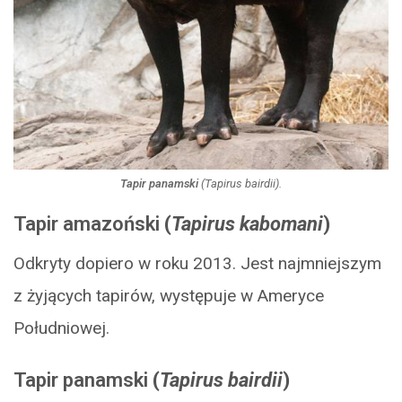
Tapir panamski
(
Tapirus bairdii
).
Tapir amazoński
(
Tapirus kabomani
)
Odkryty dopiero w roku 2013. Jest najmniejszym
z żyjących tapirów, występuje w Ameryce
Południowej.
Tapir panamski
(
Tapirus bairdii
)