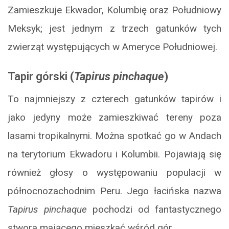
Zamieszkuje Ekwador, Kolumbię oraz Południowy
Meksyk; jest jednym z trzech gatunków tych
zwierząt występujących w Ameryce Południowej.
Tapir górski
(
Tapirus pinchaque
)
To najmniejszy z czterech gatunków tapirów i
jako jedyny może zamieszkiwać tereny poza
lasami tropikalnymi. Można spotkać go w Andach
na terytorium Ekwadoru i Kolumbii. Pojawiają się
również głosy o występowaniu populacji w
północnozachodnim Peru. Jego łacińska nazwa
Tapirus pinchaque
pochodzi od fantastycznego
stwora mającego mieszkać wśród gór.