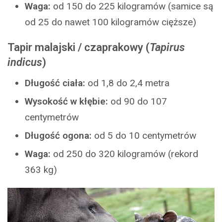
Waga:
od 150 do 225 kilogramów (samice są
od 25 do nawet 100 kilogramów cięższe)
Tapir malajski / czaprakowy
(
Tapirus
indicus
)
Długość ciała:
od 1,8 do 2,4 metra
Wysokość w kłębie:
od 90 do 107
centymetrów
Długość ogona:
od 5 do 10 centymetrów
Waga:
od 250 do 320 kilogramów (rekord
363 kg)