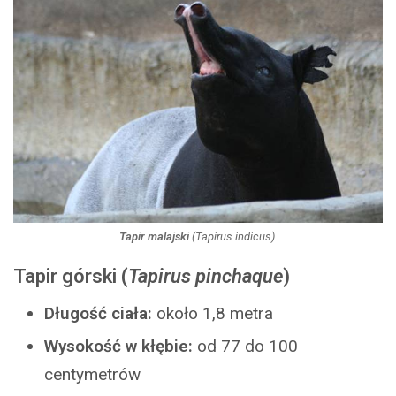
Tapir malajski
(
Tapirus indicus
).
Tapir górski
(
Tapirus pinchaque
)
Długość ciała:
około 1,8 metra
Wysokość w kłębie:
od 77 do 100
centymetrów