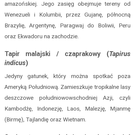
amazońskiej. Jego zasięg obejmuje tereny od
Wenezueli i Kolumbii, przez Gujanę, północną
Brazylię, Argentynę, Paragwaj do Boliwii, Peru
oraz Ekwadoru na zachodzie.
Tapir malajski / czaprakowy
(
Tapirus
indicus
)
Jedyny gatunek, który można spotkać poza
Ameryką Południową. Zamieszkuje tropikalne lasy
deszczowe południowowschodniej Azji, czyli
Kambodżę, Indonezję, Laos, Malezję, Mjanmę
(Birmę), Tajlandię oraz Wietnam.