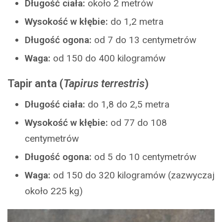
Długość ciała:
około 2 metrów
Wysokość w kłębie:
do 1,2 metra
Długość ogona:
od 7 do 13 centymetrów
Waga:
od 150 do 400 kilogramów
Tapir anta
(
Tapirus terrestris
)
Długość ciała:
do 1,8 do 2,5 metra
Wysokość w kłębie:
od 77 do 108
centymetrów
Długość ogona:
od 5 do 10 centymetrów
Waga:
od 150 do 320 kilogramów (zazwyczaj
około 225 kg)