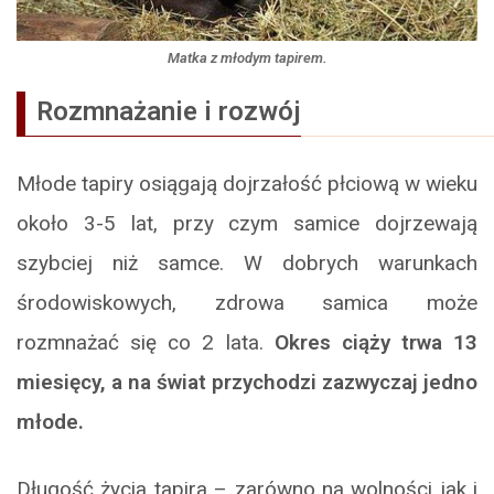
Matka z młodym tapirem.
Rozmnażanie i rozwój
Młode tapiry osiągają dojrzałość płciową w wieku
około 3-5 lat, przy czym samice dojrzewają
szybciej niż samce. W dobrych warunkach
środowiskowych, zdrowa samica może
rozmnażać się co 2 lata.
Okres ciąży trwa 13
miesięcy, a na świat przychodzi zazwyczaj jedno
młode.
Długość życia tapira – zarówno na wolności jak i