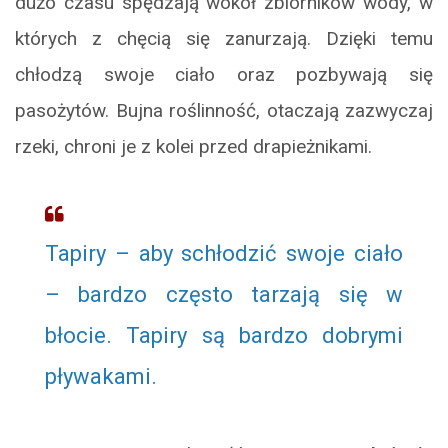
dużo czasu spędzają wokół zbiorników wody, w
których z chęcią się zanurzają. Dzięki temu
chłodzą swoje ciało oraz pozbywają się
pasożytów. Bujna roślinność, otaczają zazwyczaj
rzeki, chroni je z kolei przed drapieżnikami.
Tapiry – aby schłodzić swoje ciało
– bardzo często tarzają się w
błocie. Tapiry są bardzo dobrymi
pływakami.