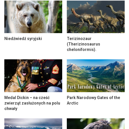
Niedźwiedź syryjski
Terizinozaur
(Therizinosaurus
cheloniformis).
Medal Dickin – na cześć
Park Narodowy Gates of the
zwierząt zasłużonych na polu
Arctic
chwały