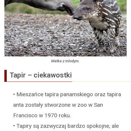
Matka z młodym.
Tapir – ciekawostki
•
Mieszańce tapira panamskiego oraz tapira
anta zostały stworzone w zoo w San
Francisco w 1970 roku.
•
Tapiry są zazwyczaj bardzo spokojne, ale