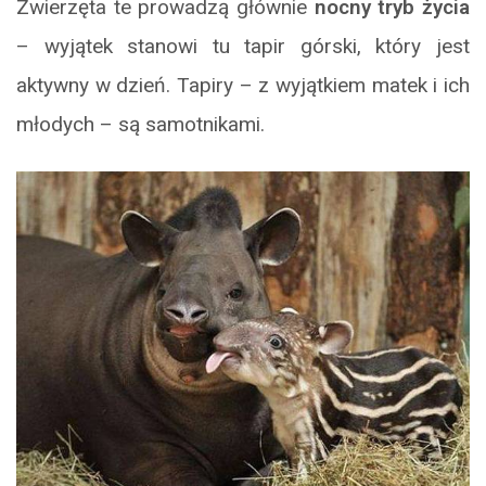
Zwierzęta te prowadzą głównie
nocny tryb życia
– wyjątek stanowi tu tapir górski, który jest
aktywny w dzień. Tapiry – z wyjątkiem matek i ich
młodych – są samotnikami.