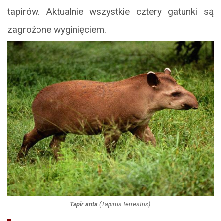
tapirów. Aktualnie wszystkie cztery gatunki są
zagrożone wyginięciem.
Tapir anta
(
Tapirus terrestris
).