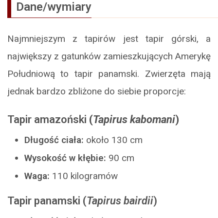
Dane/wymiary
Najmniejszym z tapirów jest tapir górski, a
największy z gatunków zamieszkujących Amerykę
Południową to tapir panamski. Zwierzęta mają
jednak bardzo zbliżone do siebie proporcje:
Tapir amazoński
(
Tapirus kabomani
)
Długość ciała:
około 130 cm
Wysokość w kłębie:
90 cm
Waga:
110 kilogramów
Tapir panamski
(
Tapirus bairdii
)