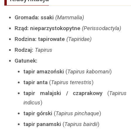
Gromada: ssaki
(Mammalia)
Rząd: nieparzystokopytne
(Perissodactyla)
Rodzina: tapirowate
(Tapiridae)
Rodzaj:
Tapirus
Gatunek:
tapir amazoński
(
Tapirus kabomani
)
tapir anta
(
Tapirus terrestris
)
tapir malajski / czaprakowy
(
Tapirus
indicus
)
tapir górski
(
Tapirus pinchaque
)
tapir panamski
(
Tapirus bairdii
)