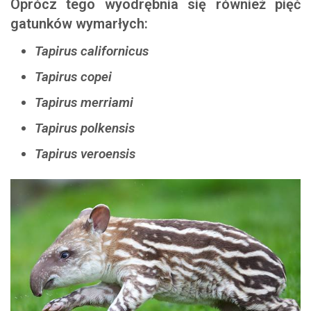
Oprócz tego wyodrębnia się również pięć
gatunków wymarłych:
Tapirus californicus
Tapirus copei
Tapirus merriami
Tapirus polkensis
Tapirus veroensis