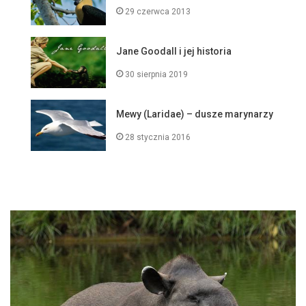
29 czerwca 2013
Jane Goodall i jej historia
30 sierpnia 2019
Mewy (Laridae) – dusze marynarzy
28 stycznia 2016