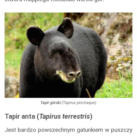
Tapir górski
(
Tapirus pinchaque
).
Tapir anta
(
Tapirus terrestris
)
Jest bardzo powszechnym gatunkiem w puszczy