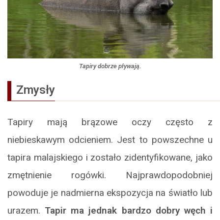
Tapiry dobrze pływają.
Zmysły
Tapiry mają brązowe oczy często z
niebieskawym odcieniem. Jest to powszechne u
tapira malajskiego i zostało zidentyfikowane, jako
zmętnienie rogówki. Najprawdopodobniej
powoduje je nadmierna ekspozycja na światło lub
urazem.
Tapir ma jednak bardzo dobry węch i