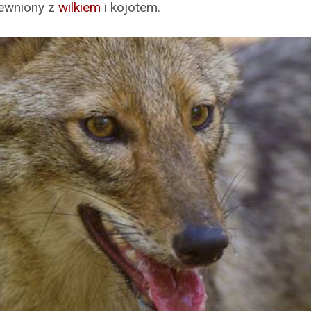
rewniony z
wilkiem
i kojotem.