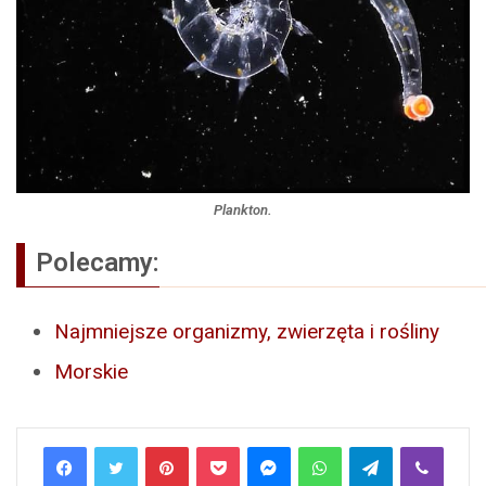
Plankton.
Polecamy:
Najmniejsze organizmy, zwierzęta i rośliny
Morskie
Pinterest
Pocket
Messenger
WhatsApp
Telegram
Viber