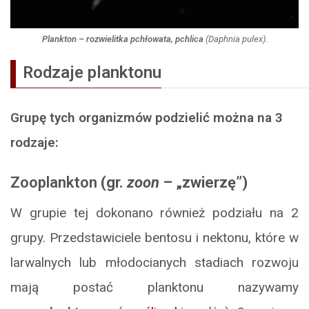
Plankton – rozwielitka pchłowata, pchlica
(Daphnia pulex)
.
Rodzaje planktonu
Grupę tych organizmów podzielić można na 3
rodzaje:
Zooplankton
(gr.
zoon
– „zwierzę”)
W grupie tej dokonano również podziału na 2
grupy. Przedstawiciele bentosu i nektonu, które w
larwalnych lub młodocianych stadiach rozwoju
mają postać planktonu nazywamy