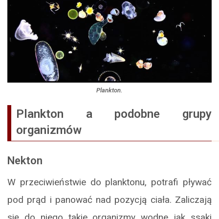
Plankton.
Plankton a podobne grupy
organizmów
Nekton
W przeciwieństwie do planktonu, potrafi pływać
pod prąd i panować nad pozycją ciała. Zaliczają
się do niego takie organizmy wodne jak ssaki