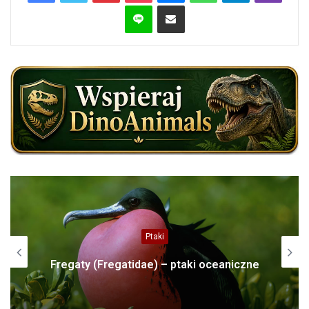
Line
Share via Email
Ptaki
Fregaty (Fregatidae) – ptaki oceaniczne