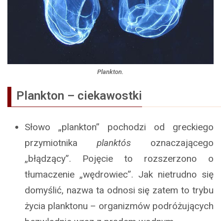
Plankton.
Plankton – ciekawostki
Słowo „plankton” pochodzi od greckiego
przymiotnika
planktós
oznaczającego
„błądzący”. Pojęcie to rozszerzono o
tłumaczenie „wędrowiec”. Jak nietrudno się
domyślić, nazwa ta odnosi się zatem to trybu
życia planktonu – organizmów podróżujących