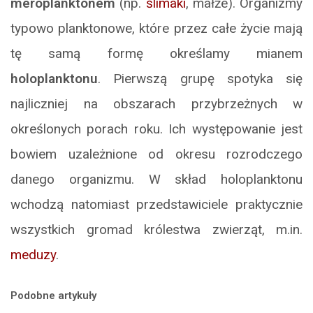
meroplanktonem
(np.
ślimaki
, małże). Organizmy
typowo planktonowe, które przez całe życie mają
tę samą formę określamy mianem
holoplanktonu
. Pierwszą grupę spotyka się
najliczniej na obszarach przybrzeżnych w
określonych porach roku. Ich występowanie jest
bowiem uzależnione od okresu rozrodczego
danego organizmu. W skład holoplanktonu
wchodzą natomiast przedstawiciele praktycznie
wszystkich gromad królestwa zwierząt, m.in.
meduzy
.
Podobne artykuły