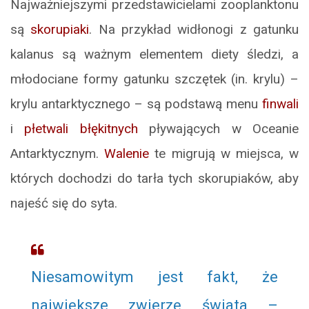
Najważniejszymi przedstawicielami zooplanktonu
są
skorupiaki
. Na przykład widłonogi z gatunku
kalanus są ważnym elementem diety śledzi, a
młodociane formy gatunku szczętek (in. krylu) –
krylu antarktycznego – są podstawą menu
finwali
i
płetwali błękitnych
pływających w Oceanie
Antarktycznym.
Walenie
te migrują w miejsca, w
których dochodzi do tarła tych skorupiaków, aby
najeść się do syta.
Niesamowitym jest fakt, że
największe zwierzę świata –