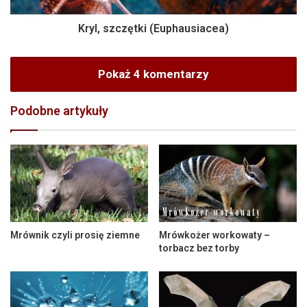
Kryl, szczętki (Euphausiacea)
Pokaż 4 komentarzy
Podobne artykuły
Mrównik czyli prosię ziemne
Mrówkożer workowaty –
torbacz bez torby