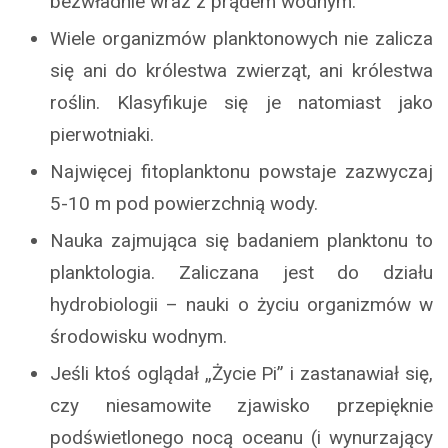
bezwładnie wraz z prądem wodnym.
Wiele organizmów planktonowych nie zalicza
się ani do królestwa zwierząt, ani królestwa
roślin. Klasyfikuje się je natomiast jako
pierwotniaki.
Najwięcej fitoplanktonu powstaje zazwyczaj
5-10 m pod powierzchnią wody.
Nauka zajmująca się badaniem planktonu to
planktologia. Zaliczana jest do działu
hydrobiologii – nauki o życiu organizmów w
środowisku wodnym.
Jeśli ktoś oglądał „Życie Pi” i zastanawiał się,
czy niesamowite zjawisko przepięknie
podświetlonego nocą oceanu (i wynurzający