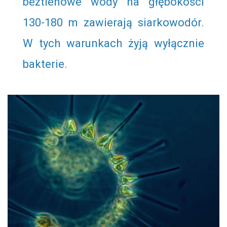
beztlenowe wody na głębokości
130-180 m zawierają siarkowodór.
W tych warunkach żyją wyłącznie
bakterie.