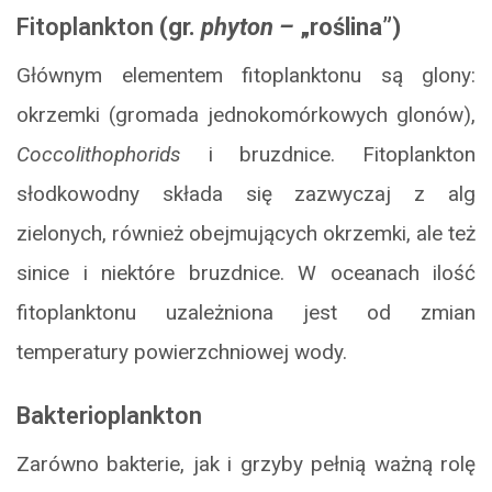
Fitoplankton
(gr.
phyton –
„roślina”)
Głównym elementem fitoplanktonu są glony:
okrzemki (gromada jednokomórkowych glonów),
Coccolithophorids
i bruzdnice. Fitoplankton
słodkowodny składa się zazwyczaj z alg
zielonych, również obejmujących okrzemki, ale też
sinice i niektóre bruzdnice. W oceanach ilość
fitoplanktonu uzależniona jest od zmian
temperatury powierzchniowej wody.
Bakterioplankton
Zarówno bakterie, jak i grzyby pełnią ważną rolę