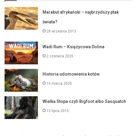
Marabut afrykański – najbrzydszy ptak
świata?
28 września 2013
Wadi Rum – Księżycowa Dolina
2 czerwca 2026
Historia udomowienia kotów
16 marca 2025
Wielka Stopa czyli Bigfoot albo Sasquatch
15 lipca 2015