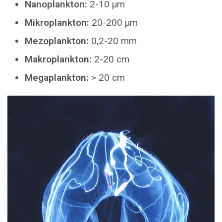
Nanoplankton:
2-10 μm
Mikroplankton:
20-200 μm
Mezoplankton:
0,2-20 mm
Makroplankton:
2-20 cm
Megaplankton:
> 20 cm