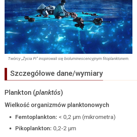
Twórcy „Życia Pi” inspirowali się bioluminescencyjnym fitoplanktonem.
Szczegółowe dane/wymiary
Plankton (
planktós
)
Wielkość organizmów planktonowych
Femtoplankton:
< 0,2 μm (mikrometra)
Pikoplankton:
0,2-2 μm