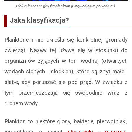
Bioluminescencyjny fitoplankton
(
Lingulodinium polyedrum
).
Jaka klasyfikacja?
Planktonem nie określa się konkretnej gromady
zwierząt. Nazwy tej używa się w stosunku do
organizmów żyjących w toni wodnej (otwartych
wodach słonych i słodkich), które są zbyt małe i
słabe, aby poruszać się pod prąd. W związku z
tym przemieszczają się swobodnie wraz z
ruchem wody.
Plankton to niektóre glony, bakterie, pierwotniaki,
jamochłony, a nawet
skorupiaki
i
mięczaki
.