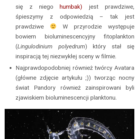
się z niego
humbak)
jest prawdziwe,
śpieszymy z odpowiedzią – tak jest
prawdziwe
W przyrodzie występuje
bowiem bioluminescencyjny fitoplankton
(
Lingulodinium polyedrum
) który stał się
inspiracją tej niezwykłej sceny w filmie.
Najprawdopodobniej również twórcy Avatara
(główne zdjęcie artykułu ;)) tworząc nocny
świat Pandory również zainspirowani byli
zjawiskiem bioluminescencji planktonu.