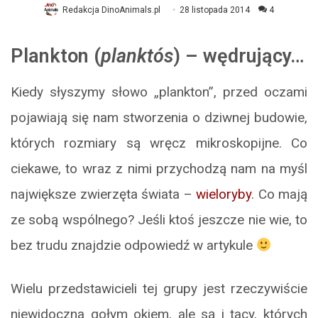
Redakcja DinoAnimals.pl
28 listopada 2014
4
Plankton (
planktós
) – wędrujący…
Kiedy słyszymy słowo „plankton”, przed oczami
pojawiają się nam stworzenia o dziwnej budowie,
których rozmiary są wręcz mikroskopijne. Co
ciekawe, to wraz z nimi przychodzą nam na myśl
największe zwierzęta świata –
wieloryby
. Co mają
ze sobą wspólnego? Jeśli ktoś jeszcze nie wie, to
bez trudu znajdzie odpowiedź w artykule
Wielu przedstawicieli tej grupy jest rzeczywiście
niewidoczna gołym okiem, ale są i tacy, których