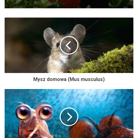
Mysz domowa (Mus musculus)