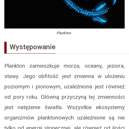
Plankton.
Występowanie
Plankton zamieszkuje morza, oceany, jeziora,
stawy. Jego obfitość jest zmienna w ułożeniu
poziomym i pionowym, uzależniona jest również
od pory roku. Główną przyczyną tej zmienności
jest natężenie światła. Wszystkie ekosystemy
organizmów planktonowych uzależnione są nie
tylko od energii słonecznej, ale również od ilości