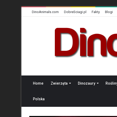
DinoAnimals.com
DobreSciagi.pl
Fakty
Blogi
Home
Zwierzęta
Dinozaury
Roślin
Polska