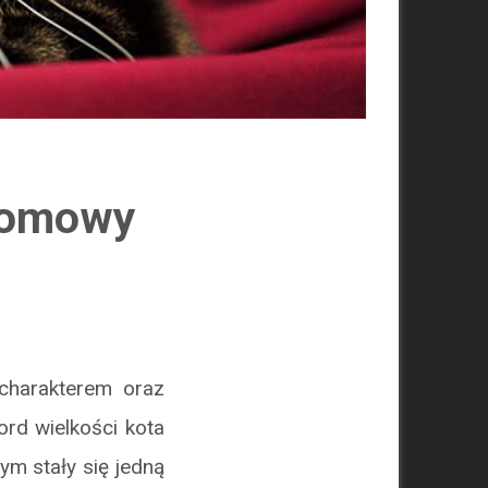
 domowy
charakterem oraz
ord wielkości kota
ym stały się jedną