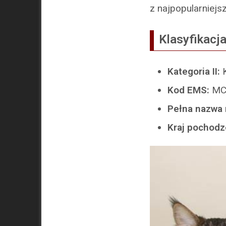
z najpopularniejs
Klasyfikacja
Kategoria II:
Kod EMS:
MC
Pełna nazwa 
Kraj pochodz