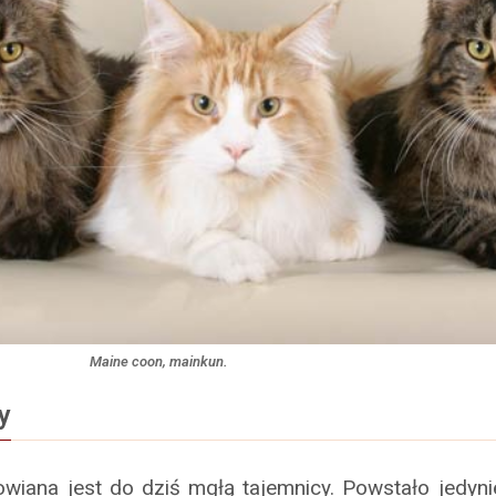
Maine coon, mainkun.
y
wiana jest do dziś mgłą tajemnicy. Powstało jedynie 