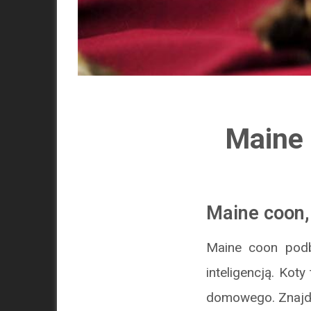
Maine 
Maine coon
Maine coon podb
inteligencją. Kot
domowego. Znajdzi