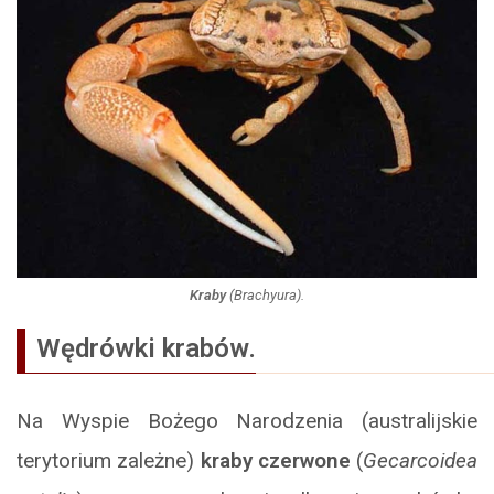
Kraby
(
Brachyura
).
Wędrówki krabów.
Na Wyspie Bożego Narodzenia (australijskie
terytorium zależne)
kraby czerwone
(
Gecarcoidea