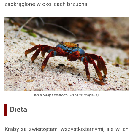
zaokrąglone w okolicach brzucha.
Krab Sally Lightfoot
(
Grapsus grapsus
).
Dieta
Kraby są zwierzętami wszystkożernymi, ale w ich