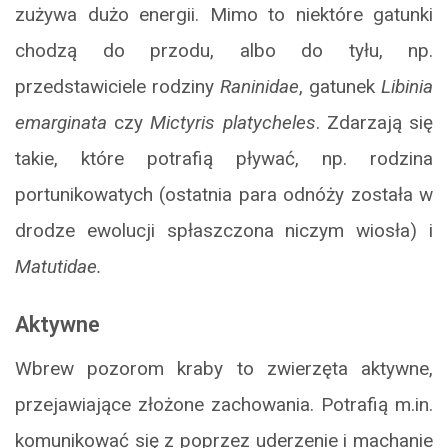
zużywa dużo energii. Mimo to niektóre gatunki
chodzą do przodu, albo do tyłu, np.
przedstawiciele rodziny
Raninidae
, gatunek
Libinia
emarginata
czy
Mictyris platycheles
. Zdarzają się
takie, które potrafią pływać, np. rodzina
portunikowatych (ostatnia para odnóży została w
drodze ewolucji spłaszczona niczym wiosła) i
Matutidae.
Aktywne
Wbrew pozorom kraby to zwierzęta aktywne,
przejawiające złożone zachowania. Potrafią m.in.
komunikować się z poprzez uderzenie i machanie