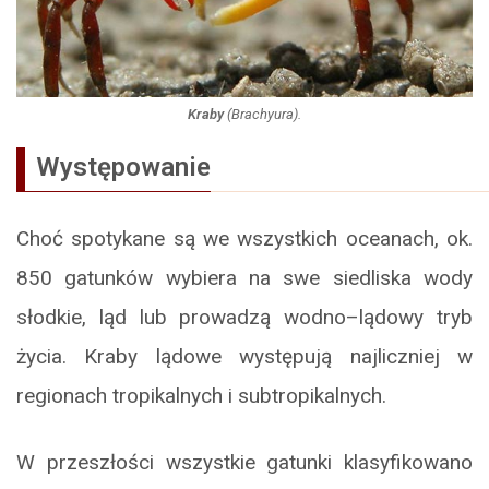
Kraby
(
Brachyura
).
Występowanie
Choć spotykane są we wszystkich oceanach, ok.
850 gatunków wybiera na swe siedliska wody
słodkie, ląd lub prowadzą wodno–lądowy tryb
życia. Kraby lądowe występują najliczniej w
regionach tropikalnych i subtropikalnych.
W przeszłości wszystkie gatunki klasyfikowano