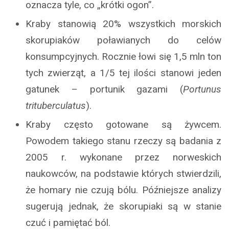
oznacza tyle, co „krótki ogon”.
Kraby stanowią 20% wszystkich morskich
skorupiaków poławianych do celów
konsumpcyjnych. Rocznie łowi się 1,5 mln ton
tych zwierząt, a 1/5 tej ilości stanowi jeden
gatunek – portunik gazami (
Portunus
trituberculatus
).
Kraby często gotowane są żywcem.
Powodem takiego stanu rzeczy są badania z
2005 r. wykonane przez norweskich
naukowców, na podstawie których stwierdzili,
że homary nie czują bólu. Późniejsze analizy
sugerują jednak, że skorupiaki są w stanie
czuć i pamiętać ból.