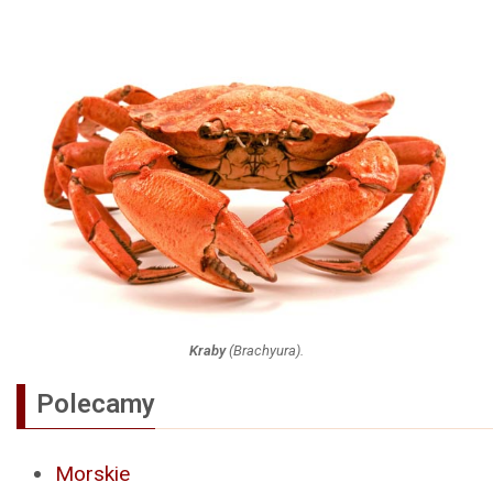
Kraby
(
Brachyura
).
Polecamy
Morskie