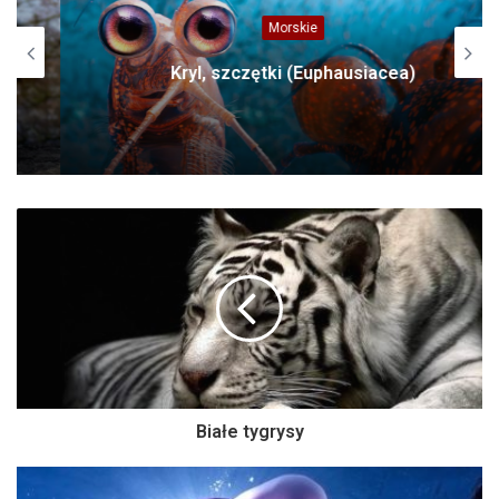
Morskie
Kryl, szczętki (Euphausiacea)
Białe tygrysy