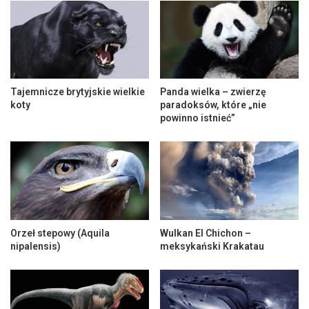
Tajemnicze brytyjskie wielkie
Panda wielka – zwierzę
koty
paradoksów, które „nie
powinno istnieć”
Orzeł stepowy (Aquila
Wulkan El Chichon –
nipalensis)
meksykański Krakatau