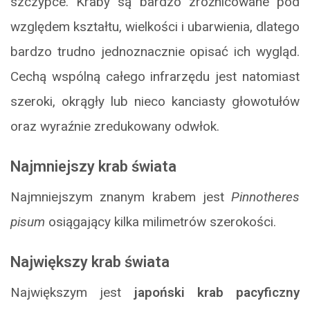
szczypce. Kraby są bardzo zróżnicowane pod
względem kształtu, wielkości i ubarwienia, dlatego
bardzo trudno jednoznacznie opisać ich wygląd.
Cechą wspólną całego infrarzędu jest natomiast
szeroki, okrągły lub nieco kanciasty głowotułów
oraz wyraźnie zredukowany odwłok.
Najmniejszy krab świata
Najmniejszym znanym krabem jest
Pinnotheres
pisum
osiągający kilka milimetrów szerokości.
Największy krab świata
Największym jest
japoński krab pacyficzny