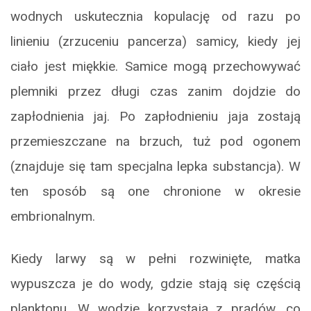
wodnych uskutecznia kopulację od razu po
linieniu (zrzuceniu pancerza) samicy, kiedy jej
ciało jest miękkie. Samice mogą przechowywać
plemniki przez długi czas zanim dojdzie do
zapłodnienia jaj. Po zapłodnieniu jaja zostają
przemieszczane na brzuch, tuż pod ogonem
(znajduje się tam specjalna lepka substancja). W
ten sposób są one chronione w okresie
embrionalnym.
Kiedy larwy są w pełni rozwinięte, matka
wypuszcza je do wody, gdzie stają się częścią
planktonu. W wodzie korzystają z prądów, co