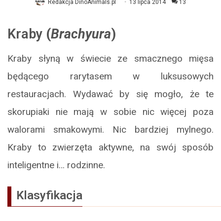
Redakcja DinoAnimals.pl
13 lipca 2014
13
Kraby
(
Brachyura
)
Kraby słyną w świecie ze smacznego mięsa
będącego rarytasem w luksusowych
restauracjach. Wydawać by się mogło, że te
skorupiaki nie mają w sobie nic więcej poza
walorami smakowymi. Nic bardziej mylnego.
Kraby to zwierzęta aktywne, na swój sposób
inteligentne i… rodzinne.
Klasyfikacja