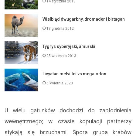
14 stycznia 2013
Wielbłąd dwugarbny, dromader i birtugan
13 grudnia 2012
Tygrys syberyjski, amurski
25 września 2013
Livyatan melvillei vs megalodon
5 kwietnia 2020
U wielu gatunków dochodzi do zapłodnienia
wewnętrznego; w czasie kopulacji partnerzy
stykają się brzuchami. Spora grupa krabów