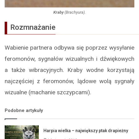
Kraby
(
Brachyura
).
Rozmnażanie
Wabienie partnera odbywa się poprzez wysyłanie
feromonów, sygnałów wizualnych i dźwiękowych
a także wibracyjnych. Kraby wodne korzystają
najczęściej z feromonów, lądowe wolą sygnały
wizualne (machanie szczypcami).
Podobne artykuły
Harpia wielka – największy ptak drapieżny