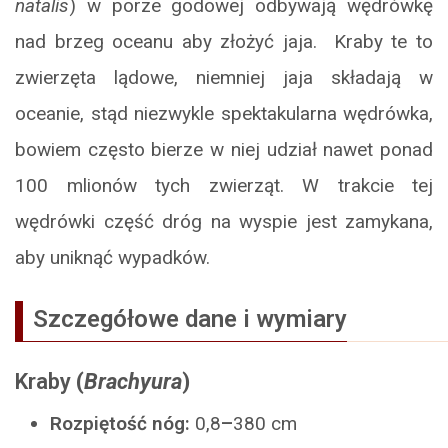
natalis
) w porze godowej odbywają wędrówkę
nad brzeg oceanu aby złożyć jaja. Kraby te to
zwierzęta lądowe, niemniej jaja składają w
oceanie, stąd niezwykle spektakularna wędrówka,
bowiem często bierze w niej udział nawet ponad
100 mlionów tych zwierząt. W trakcie tej
wędrówki część dróg na wyspie jest zamykana,
aby uniknąć wypadków.
Szczegółowe dane i wymiary
Kraby
(
Brachyura
)
Rozpiętość nóg:
0,8
–
380 cm