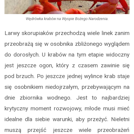
Wędrówka krabów na Wyspie Bożego Narodzenia.
Larwy skorupiaków przechodzą wiele linek zanim
przeobrażą się w osobnika zbliżonego wyglądem
do dorosłych. U krabów na tym etapie widoczny
jest jeszcze ogon, który z czasem zawinie się
pod brzuch. Po jeszcze jednej wylince krab staje
się osobnikiem niedojrzałym, przebywającym na
dnie zbiornika wodnego. Jest to najbardziej
krytyczny moment rozwojowy, młode musi mieć
idealne dla siebie warunki, aby przeżyć. Nieletni
muszą przejść jeszcze wiele przeobrażeń