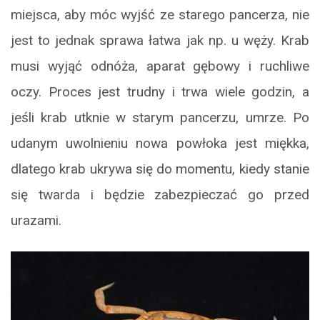
miejsca, aby móc wyjść ze starego pancerza, nie
jest to jednak sprawa łatwa jak np. u węży. Krab
musi wyjąć odnóża, aparat gębowy i ruchliwe
oczy. Proces jest trudny i trwa wiele godzin, a
jeśli krab utknie w starym pancerzu, umrze. Po
udanym uwolnieniu nowa powłoka jest miękka,
dlatego krab ukrywa się do momentu, kiedy stanie
się twarda i będzie zabezpieczać go przed
urazami.