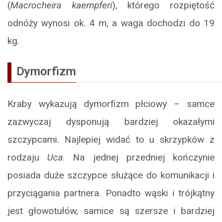
(
Macrocheira kaempferi
), którego rozpiętość
odnóży wynosi ok. 4 m, a waga dochodzi do 19
kg.
Dymorfizm
Kraby wykazują dymorfizm płciowy – samce
zazwyczaj dysponują bardziej okazałymi
szczypcami. Najlepiej widać to u skrzypków z
rodzaju
Uca
. Na jednej przedniej kończynie
posiada duże szczypce służące do komunikacji i
przyciągania partnera. Ponadto wąski i trójkątny
jest głowotułów, samice są szersze i bardziej