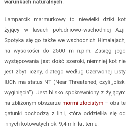
warunkach naturalnych.
Lamparcik marmurkowy to niewielki dziki kot
żyjący w lasach południowo-wschodniej Azji.
Spotyka się go także we wschodnich Himalajach,
na wysokości do 2500 m n.p.m. Zasięg jego
występowania jest dość szeroki, niemniej kot nie
jest zbyt liczny, dlatego według Czerwonej Listy
IUCN ma status NT (Near Threatened, czyli „bliski
wyginięcia”). Jest blisko spokrewniony z żyjącym
na zbliżonym obszarze
mormi złocistym
– oba te
gatunki pochodzą z linii, która oddzieliła się od
innych kotowatych ok. 9,4 mln lat temu.