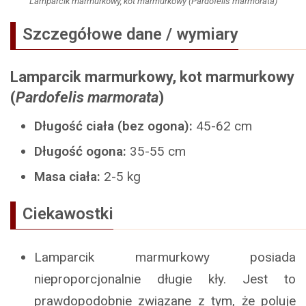
Lamparcik marmurkowy, kot marmurkowy (Pardofelis marmorata)
Szczegółowe dane / wymiary
Lamparcik marmurkowy, kot marmurkowy
(
Pardofelis marmorata
)
Długość ciała (bez ogona):
45-62 cm
Długość ogona:
35-55 cm
Masa ciała:
2-5 kg
Ciekawostki
Lamparcik marmurkowy posiada
nieproporcjonalnie długie kły. Jest to
prawdopodobnie związane z tym, że poluje