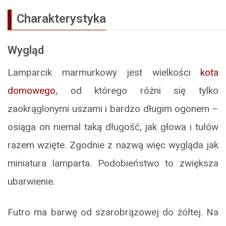
Charakterystyka
Wygląd
Lamparcik marmurkowy jest wielkości
kota
domowego
, od którego różni się tylko
zaokrąglonymi uszami i bardzo długim ogonem –
osiąga on niemal taką długość, jak głowa i tułów
razem wzięte. Zgodnie z nazwą więc wygląda jak
miniatura lamparta. Podobieństwo to zwiększa
ubarwienie.
Futro ma barwę od szarobrązowej do żółtej. Na