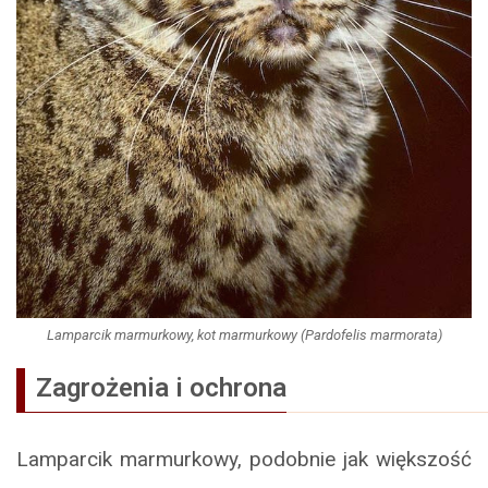
Lamparcik marmurkowy, kot marmurkowy (Pardofelis marmorata)
Zagrożenia i ochrona
Lamparcik marmurkowy, podobnie jak większość