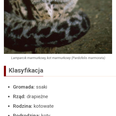
Lamparcik marmurkowy, kot marmurkowy (Pardofelis marmorata)
Klasyfikacja
Gromada:
ssaki
Rząd:
drapieżne
Rodzina:
kotowate
Podrodzina:
koty