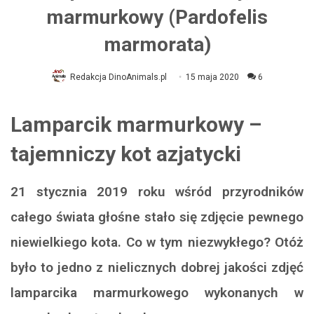
marmurkowy (Pardofelis
marmorata)
Redakcja DinoAnimals.pl
15 maja 2020
6
Lamparcik marmurkowy –
tajemniczy kot azjatycki
21 stycznia 2019 roku wśród przyrodników
całego świata głośne stało się zdjęcie pewnego
niewielkiego kota. Co w tym niezwykłego? Otóż
było to jedno z nielicznych dobrej jakości zdjęć
lamparcika marmurkowego wykonanych w