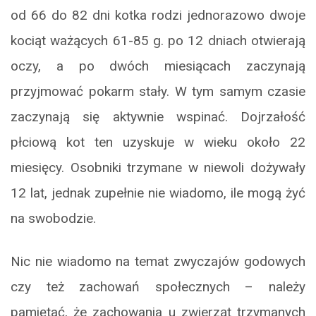
od 66 do 82 dni kotka rodzi jednorazowo dwoje
kociąt ważących 61-85 g. po 12 dniach otwierają
oczy, a po dwóch miesiącach zaczynają
przyjmować pokarm stały. W tym samym czasie
zaczynają się aktywnie wspinać. Dojrzałość
płciową kot ten uzyskuje w wieku około 22
miesięcy. Osobniki trzymane w niewoli dożywały
12 lat, jednak zupełnie nie wiadomo, ile mogą żyć
na swobodzie.
Nic nie wiadomo na temat zwyczajów godowych
czy też zachowań społecznych – należy
pamiętać, że zachowania u zwierząt trzymanych