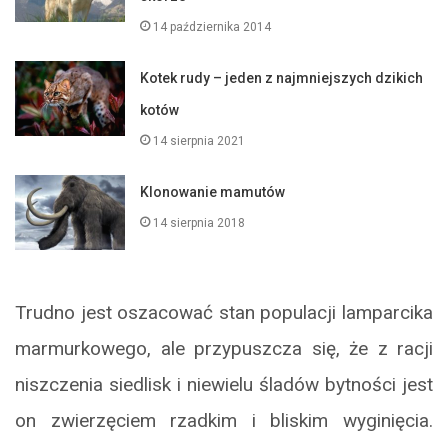
14 października 2014
Kotek rudy – jeden z najmniejszych dzikich
kotów
14 sierpnia 2021
Klonowanie mamutów
14 sierpnia 2018
Trudno jest oszacować stan populacji lamparcika
marmurkowego, ale przypuszcza się, że z racji
niszczenia siedlisk i niewielu śladów bytności jest
on zwierzęciem rzadkim i bliskim wyginięcia.