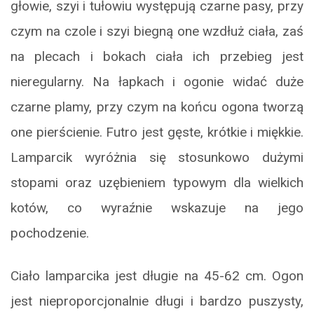
głowie, szyi i tułowiu występują czarne pasy, przy
czym na czole i szyi biegną one wzdłuż ciała, zaś
na plecach i bokach ciała ich przebieg jest
nieregularny. Na łapkach i ogonie widać duże
czarne plamy, przy czym na końcu ogona tworzą
one pierścienie. Futro jest gęste, krótkie i miękkie.
Lamparcik wyróżnia się stosunkowo dużymi
stopami oraz uzębieniem typowym dla wielkich
kotów, co wyraźnie wskazuje na jego
pochodzenie.
Ciało lamparcika jest długie na 45-62 cm. Ogon
jest nieproporcjonalnie długi i bardzo puszysty,