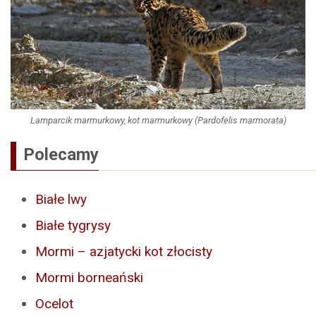
Lamparcik marmurkowy, kot marmurkowy (Pardofelis marmorata)
Polecamy
Białe lwy
Białe tygrysy
Mormi – azjatycki kot złocisty
Mormi borneański
Ocelot