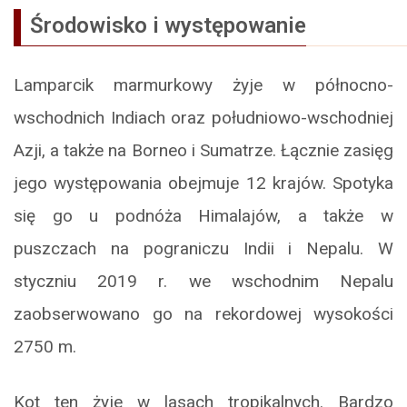
Środowisko i występowanie
Lamparcik marmurkowy żyje w północno-
wschodnich Indiach oraz południowo-wschodniej
Azji, a także na Borneo i Sumatrze. Łącznie zasięg
jego występowania obejmuje 12 krajów. Spotyka
się go u podnóża Himalajów, a także w
puszczach na pograniczu Indii i Nepalu. W
styczniu 2019 r. we wschodnim Nepalu
zaobserwowano go na rekordowej wysokości
2750 m.
Kot ten żyje w lasach tropikalnych. Bardzo