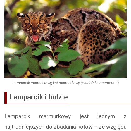
Lamparcik marmurkowy, kot marmurkowy (Pardofelis marmorata)
Lamparcik i ludzie
Lamparcik marmurkowy jest jednym z
najtrudniejszych do zbadania kotów – ze względu