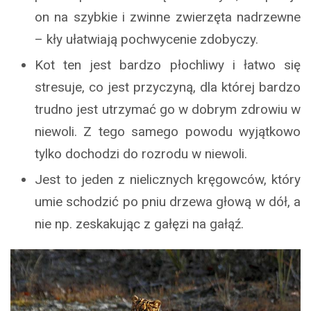
on na szybkie i zwinne zwierzęta nadrzewne
– kły ułatwiają pochwycenie zdobyczy.
Kot ten jest bardzo płochliwy i łatwo się
stresuje, co jest przyczyną, dla której bardzo
trudno jest utrzymać go w dobrym zdrowiu w
niewoli. Z tego samego powodu wyjątkowo
tylko dochodzi do rozrodu w niewoli.
Jest to jeden z nielicznych kręgowców, który
umie schodzić po pniu drzewa głową w dół, a
nie np. zeskakując z gałęzi na gałąź.