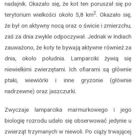
nadajnik. Okazało się, że kot ten poruszał się po
2
terytorium wielkości około 5,8 km
. Okazało się,
że był on aktywny nocą oraz o świcie i zmierzchu,
zaś za dnia zwykle odpoczywał. Jednak w Indiach
zauważono, że koty te bywają aktywne również za
dnia, około południa. Lamparciki żywią się
niewielkimi zwierzętami. Ich ofiarami są głównie
ptaki, wiewiórki i inne gryzonie (głównie
nadrzewne) oraz jaszczurki.
Zwyczaje lamparcika marmurkowego i jego
biologię rozrodu udało się obserwować jedynie u
zwierząt trzymanych w niewoli. Po ciąży trwającej