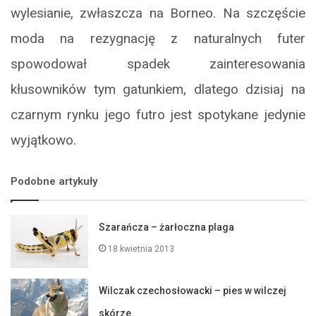
wylesianie, zwłaszcza na Borneo. Na szczęście
moda na rezygnację z naturalnych futer
spowodował spadek zainteresowania
kłusowników tym gatunkiem, dlatego dzisiaj na
czarnym rynku jego futro jest spotykane jedynie
wyjątkowo.
Podobne artykuły
Szarańcza – żarłoczna plaga
18 kwietnia 2013
Wilczak czechosłowacki – pies w wilczej
skórze