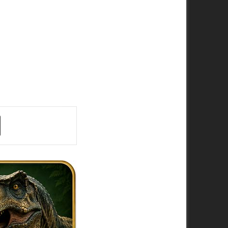
ger
Share via Email