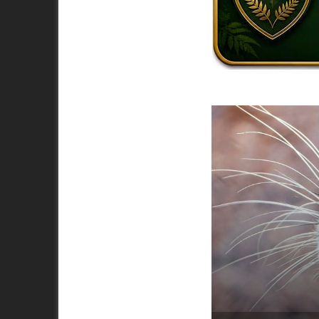
 Chowgarh