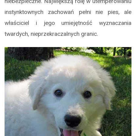
niebezpieczne. Największą rolę w utemperowaniu
instynktownych zachowań pełni nie pies, ale
właściciel i jego umiejętność wyznaczania
twardych, nieprzekraczalnych granic.