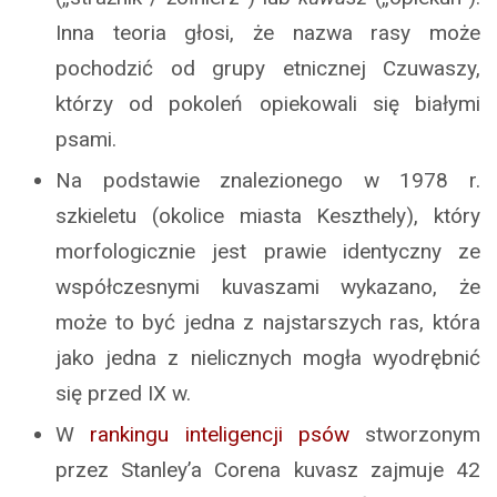
Inna teoria głosi, że nazwa rasy może
pochodzić od grupy etnicznej Czuwaszy,
którzy od pokoleń opiekowali się białymi
psami.
Na podstawie znalezionego w 1978 r.
szkieletu (okolice miasta Keszthely), który
morfologicznie jest prawie identyczny ze
współczesnymi kuvaszami wykazano, że
może to być jedna z najstarszych ras, która
jako jedna z nielicznych mogła wyodrębnić
się przed IX w.
W
rankingu inteligencji psów
stworzonym
przez Stanley’a Corena kuvasz zajmuje 42