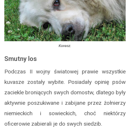
Kuvasz.
Smutny los
Podczas II wojny światowej prawie wszystkie
kuvasze zostały wybite. Posiadały opinię psów
zaciekle broniących swych domostw, dlatego były
aktywnie poszukiwane i zabijane przez żołnierzy
niemieckich i sowieckich, choć niektórzy
oficerowie zabierali je do swych siedzib.