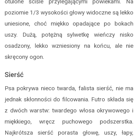
otulone ściśle przylegającymi powiekami. Na
poziomie 1/3 wysokości głowy widoczne są lekko
uniesione, choć miękko opadające po bokach
uszy. Dużą, potężną sylwetkę wieńczy nisko
osadzony, lekko wzniesiony na końcu, ale nie
skręcony ogon.
Sierść
Psa pokrywa nieco twarda, falista sierść, nie ma
jednak skłonności do filcowania. Futro składa się
z dwóch warstw: twardego włosa okrywowego i
miękkiego, wręcz puchowego podszerstka.
Najkrótsza sierść porasta głowę, uszy, łapy,