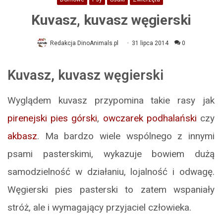
Kuvasz, kuvasz węgierski
Redakcja DinoAnimals.pl
31 lipca 2014
0
Kuvasz, kuvasz węgierski
Wyglądem kuvasz przypomina takie rasy jak
pirenejski pies górski
,
owczarek podhalański
czy
akbasz
. Ma bardzo wiele wspólnego z innymi
psami pasterskimi, wykazuje bowiem dużą
samodzielność w działaniu, lojalność i odwagę.
Węgierski pies pasterski to zatem wspaniały
stróż, ale i wymagający przyjaciel człowieka.