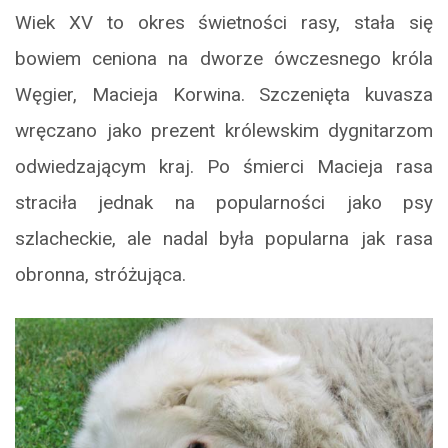
Wiek XV to okres świetności rasy, stała się
bowiem ceniona na dworze ówczesnego króla
Węgier, Macieja Korwina. Szczenięta kuvasza
wręczano jako prezent królewskim dygnitarzom
odwiedzającym kraj. Po śmierci Macieja rasa
straciła jednak na popularności jako psy
szlacheckie, ale nadal była popularna jak rasa
obronna, stróżująca.