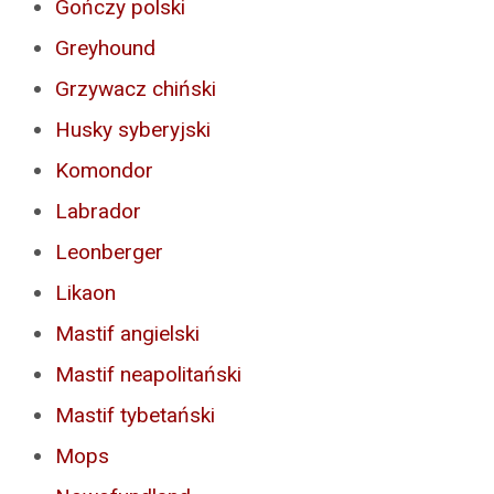
Gończy polski
Greyhound
Grzywacz chiński
Husky syberyjski
Komondor
Labrador
Leonberger
Likaon
Mastif angielski
Mastif neapolitański
Mastif tybetański
Mops