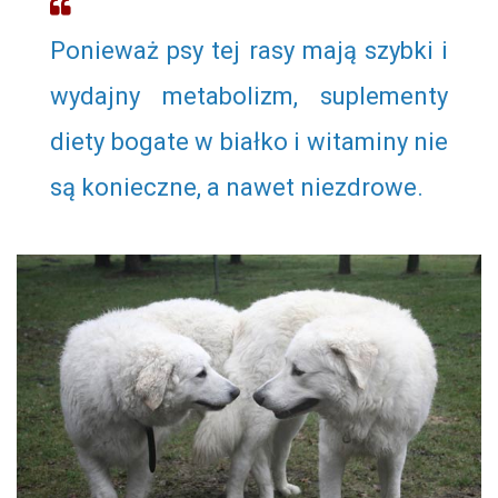
Ponieważ psy tej rasy mają szybki i
wydajny metabolizm, suplementy
diety bogate w białko i witaminy nie
są konieczne, a nawet niezdrowe.