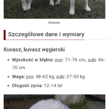
Kuvasze.
Szczegółowe dane i wymiary
Kuvasz, kuvasz węgierski
Wysokość w kłębie:
psy
: 71-76 cm,
suki
: 66-
70 cm
Waga:
psy
: 48-62 kg,
suki
: 37-50 kg
Długość życia:
12-14 lat