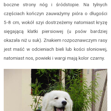
boczne strony nóg i śródstopie. Na tylnych
częściach kończyn zauważymy pióra o długości
5-8 cm, wokół szyi dostrzeżemy natomiast kryzę
sięgającą klatki piersiowej (u psów bardziej
okazała niż u suk). Znakiem rozpoznawczym rasy
jest maść w odcieniach bieli lub kości słoniowej,
natomiast nos, powieki i wargi mają kolor czarny.