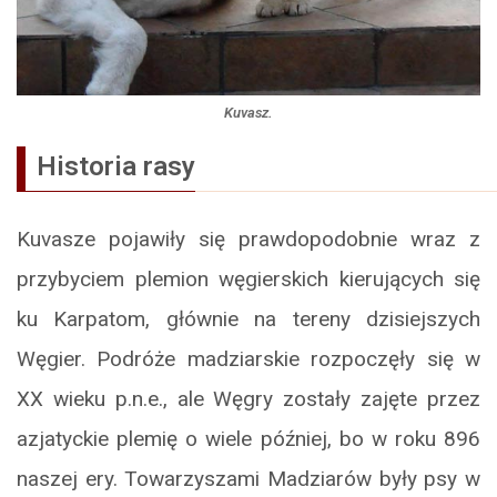
Kuvasz.
Historia rasy
Kuvasze pojawiły się prawdopodobnie wraz z
przybyciem plemion węgierskich kierujących się
ku Karpatom, głównie na tereny dzisiejszych
Węgier. Podróże madziarskie rozpoczęły się w
XX wieku p.n.e., ale Węgry zostały zajęte przez
azjatyckie plemię o wiele później, bo w roku 896
naszej ery. Towarzyszami Madziarów były psy w