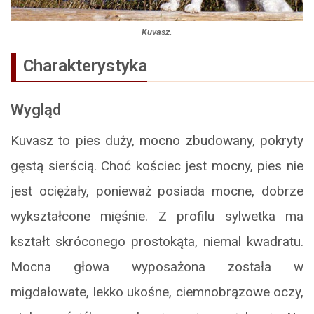
Kuvasz.
Charakterystyka
Wygląd
Kuvasz to pies duży, mocno zbudowany, pokryty
gęstą sierścią. Choć kościec jest mocny, pies nie
jest ociężały, ponieważ posiada mocne, dobrze
wykształcone mięśnie. Z profilu sylwetka ma
kształt skróconego prostokąta, niemal kwadratu.
Mocna głowa wyposażona została w
migdałowate, lekko ukośne, ciemnobrązowe oczy,