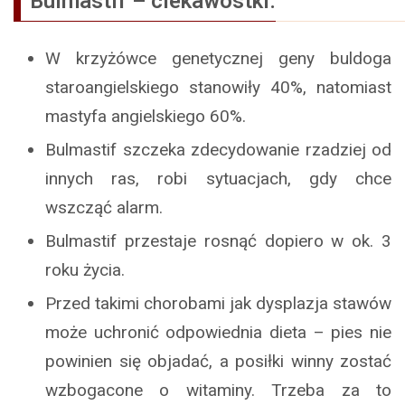
Bulmastif – ciekawostki.
W krzyżówce genetycznej geny buldoga
staroangielskiego stanowiły 40%, natomiast
mastyfa angielskiego 60%.
Bulmastif szczeka zdecydowanie rzadziej od
innych ras, robi sytuacjach, gdy chce
wszcząć alarm.
Bulmastif przestaje rosnąć dopiero w ok. 3
roku życia.
Przed takimi chorobami jak dysplazja stawów
może uchronić odpowiednia dieta – pies nie
powinien się objadać, a posiłki winny zostać
wzbogacone o witaminy. Trzeba za to