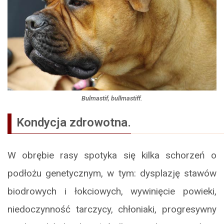
Bulmastif, bullmastiff.
Kondycja zdrowotna.
W obrębie rasy spotyka się kilka schorzeń o
podłożu genetycznym, w tym: dysplazję stawów
biodrowych i łokciowych, wywinięcie powieki,
niedoczynność tarczycy, chłoniaki, progresywny