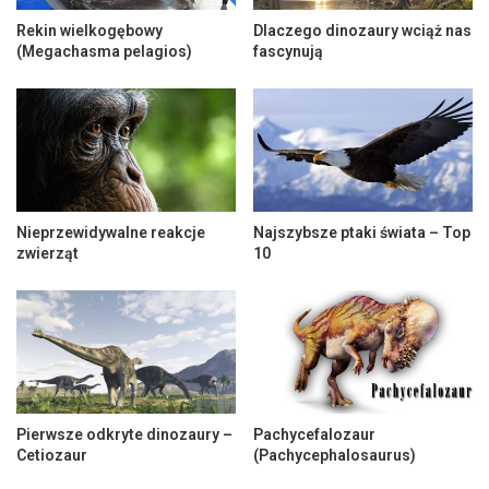
Rekin wielkogębowy
Dlaczego dinozaury wciąż nas
(Megachasma pelagios)
fascynują
Nieprzewidywalne reakcje
Najszybsze ptaki świata – Top
zwierząt
10
Pierwsze odkryte dinozaury –
Pachycefalozaur
Cetiozaur
(Pachycephalosaurus)