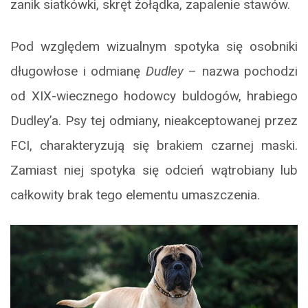
zanik siatkówki, skręt żołądka, zapalenie stawów.
Pod względem wizualnym spotyka się osobniki
długowłose i odmianę
Dudley ­
– nazwa pochodzi
od XIX-wiecznego hodowcy buldogów, hrabiego
Dudley’a. Psy tej odmiany, nieakceptowanej przez
FCI, charakteryzują się brakiem czarnej maski.
Zamiast niej spotyka się odcień wątrobiany lub
całkowity brak tego elementu umaszczenia.