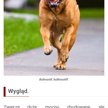
Bulmastif, bullmastiff.
Wygląd.
Zwierzę duże, mocno zbudowane, ale