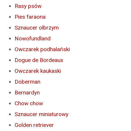
Rasy psów
Pies faraona
Sznaucer olbrzym
Nowofundland
Owczarek podhalański
Dogue de Bordeaux
Owczarek kaukaski
Doberman
Bernardyn
Chow chow
Sznaucer miniaturowy
Golden retriever