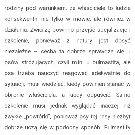
rodziny pod warunkiem, że właściciele to ludzie
konsekwentni nie tylko w mowie, ale również w
działaniu. Zwierzę powinno przejść socjalizacje i
szkolenie, ponieważ z natury jest dosyć
niezależne – cecha ta dobrze sprawdza się u
psów stróżujących, czyli m.in. u bulmastifa, ale
psa trzeba nauczyć reagować adekwatnie do
sytuacji, musi wiedzieć, kiedy powinien stanąć w
obronie właściciela, a kiedy odpuścić. Samo
szkolenie musi jednak wyglądać inaczej niż
zwykłe „powtórki”, ponieważ psy tej rasy niezbyt
dobrze uczą się w podobny sposób. Bulmastify