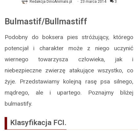
Redakcja DinoAnimals.pl
23 marca 2014
3
Bulmastif/Bullmastiff
Podobny do boksera pies stróżujący, którego
potencjał i charakter może z niego uczynić
wiernego towarzysza człowieka, jak i
niebezpieczne zwierzę atakujące wszystko, co
żyje. Przedstawiamy kolejną rasę psa silnego,
mądrego, ale i upartego. Poznajmy bliżej
bulmastify.
Klasyfikacja FCI.