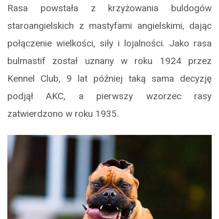
Rasa powstała z krzyżowania buldogów
staroangielskich z mastyfami angielskimi, dając
połączenie wielkości, siły i lojalności. Jako rasa
bulmastif został uznany w roku 1924 przez
Kennel Club, 9 lat później taką sama decyzję
podjął AKC, a pierwszy wzorzec rasy
zatwierdzono w roku 1935.