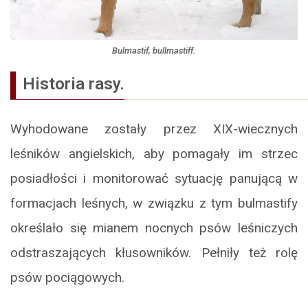
Bulmastif, bullmastiff.
Historia rasy.
Wyhodowane zostały przez XIX-wiecznych
leśników angielskich, aby pomagały im strzec
posiadłości i monitorować sytuację panującą w
formacjach leśnych, w związku z tym bulmastify
określało się mianem nocnych psów leśniczych
odstraszających kłusowników. Pełniły też rolę
psów pociągowych.