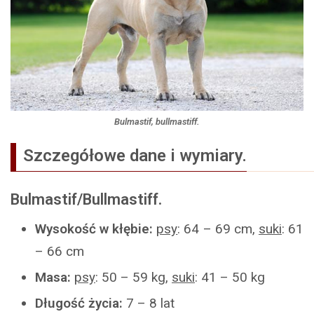
Bulmastif, bullmastiff.
Szczegółowe dane i wymiary.
Bulmastif/Bullmastiff.
Wysokość w kłębie:
psy
: 64 – 69 cm,
suki
: 61
– 66 cm
Masa:
psy
: 50 – 59 kg,
suki
: 41 – 50 kg
Długość życia:
7 – 8 lat