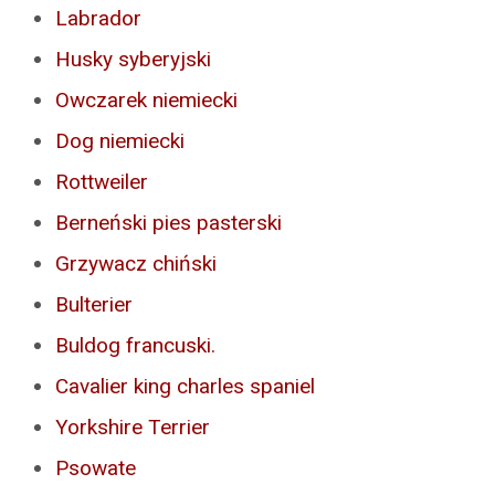
Labrador
Husky syberyjski
Owczarek niemiecki
Dog niemiecki
Rottweiler
Berneński pies pasterski
Grzywacz chiński
Bulterier
Buldog francuski.
Cavalier king charles spaniel
Yorkshire Terrier
Psowate