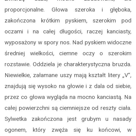
proporcjonalne. Głowa szeroka i głęboka,
zakończona krótkim pyskiem, szerokim pod
oczami i na całej długości, raczej kanciasty,
wyposażony w spory nos. Nad pyskiem widoczne
średniej wielkości, ciemne oczy o szerokim
rozstawie. Oddziela je charakterystyczna bruzda.
Niewielkie, załamane uszy mają kształt litery „V”,
znajdują się wysoko na głowie i z dala od siebie,
przez co głowa wygląda na mocno kanciastą. Na
całej powierzchni są ciemniejsze od reszty ciała.
Sylwetka zakończona jest grubym u nasady
ogonem, który zwęża się ku końcowi, w