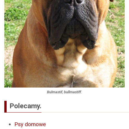
Bulmastif, bullmastiff.
Polecamy.
Psy domowe