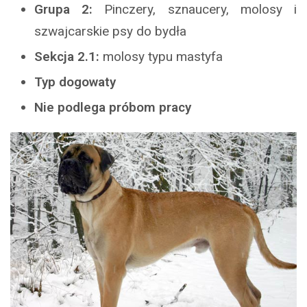
Grupa 2:
Pinczery, sznaucery, molosy i
szwajcarskie psy do bydła
Sekcja 2.1:
molosy typu mastyfa
Typ dogowaty
Nie podlega próbom pracy