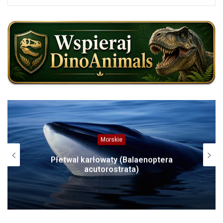
Morskie
Płetwal karłowaty (Balaenoptera
acutorostrata)