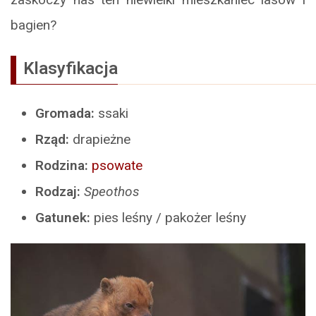
bagien?
Klasyfikacja
Gromada:
ssaki
Rząd:
drapieżne
Rodzina:
psowate
Rodzaj:
Speothos
Gatunek:
pies leśny / pakożer leśny