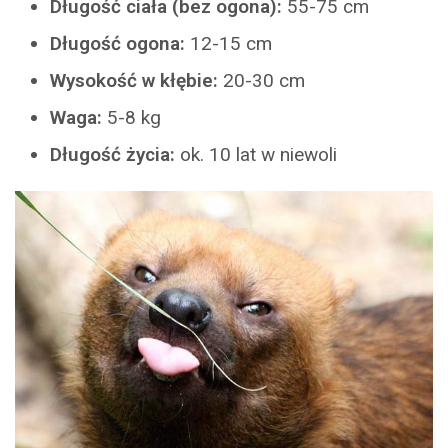
Długość ciała (bez ogona):
55-75 cm
Długość ogona:
12-15 cm
Wysokość w kłębie:
20-30 cm
Waga:
5-8 kg
Długość życia:
ok. 10 lat w niewoli