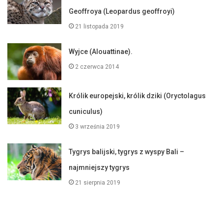
Geoffroya (Leopardus geoffroyi)
21 listopada 2019
Wyjce (Alouattinae).
2 czerwca 2014
Królik europejski, królik dziki (Oryctolagus
cuniculus)
3 września 2019
Tygrys balijski, tygrys z wyspy Bali –
najmniejszy tygrys
21 sierpnia 2019