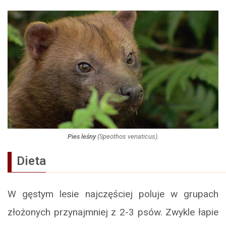
Pies leśny
(
Speothos venaticus
).
Dieta
W gęstym lesie najczęściej poluje w grupach
złożonych przynajmniej z 2-3 psów. Zwykle łapie