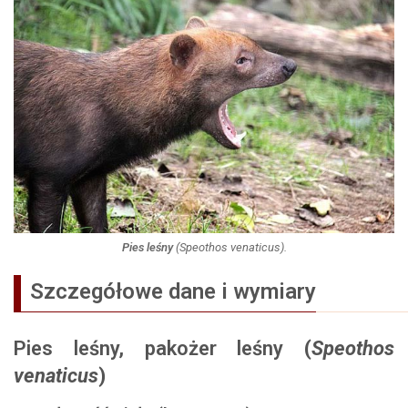
Pies leśny
(
Speothos venaticus
).
Szczegółowe dane i wymiary
Pies leśny, pakożer leśny
(
Speothos
venaticus
)