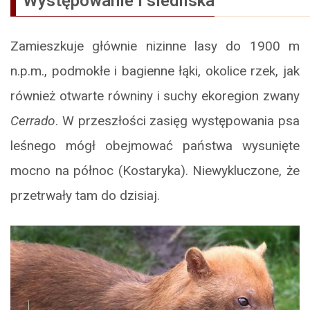
Występowanie i siedliska
Zamieszkuje głównie nizinne lasy do 1900 m
n.p.m., podmokłe i bagienne łąki, okolice rzek, jak
również otwarte równiny i suchy ekoregion zwany
Cerrado
. W przeszłości zasięg występowania psa
leśnego mógł obejmować państwa wysunięte
mocno na północ (Kostaryka). Niewykluczone, że
przetrwały tam do dzisiaj.