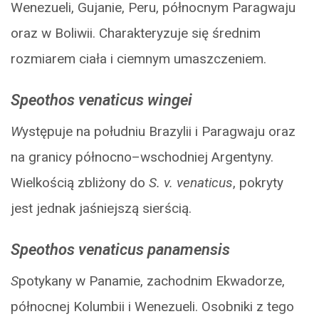
Wenezueli, Gujanie, Peru, północnym Paragwaju
oraz w Boliwii. Charakteryzuje się średnim
rozmiarem ciała i ciemnym umaszczeniem.
Speothos venaticus wingei
W
ystępuje na południu Brazylii i Paragwaju oraz
na granicy północno–wschodniej Argentyny.
Wielkością zbliżony do
S. v. venaticus
, pokryty
jest jednak jaśniejszą sierścią.
Speothos venaticus panamensis
S
potykany w Panamie, zachodnim Ekwadorze,
północnej Kolumbii i Wenezueli. Osobniki z tego