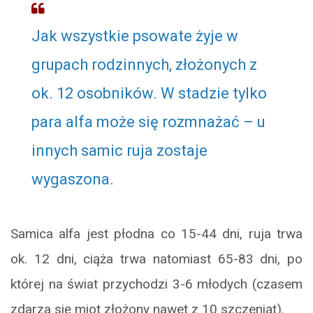
Jak wszystkie psowate żyje w
grupach rodzinnych, złożonych z
ok. 12 osobników. W stadzie tylko
para alfa może się rozmnażać – u
innych samic ruja zostaje
wygaszona.
Samica alfa jest płodna co 15-44 dni, ruja trwa
ok. 12 dni, ciąża trwa natomiast 65-83 dni, po
której na świat przychodzi 3-6 młodych (czasem
zdarza się miot złożony nawet z 10 szczeniąt).