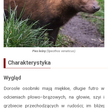
Pies leśny
(
Speothos venaticus
).
Charakterystyka
Wygląd
Dorosłe osobniki mają miękkie, długie futro w
odcieniach płowo–brązowych, na głowie, szyi i
grzbiecie przechodzących w rudości; im bliżej