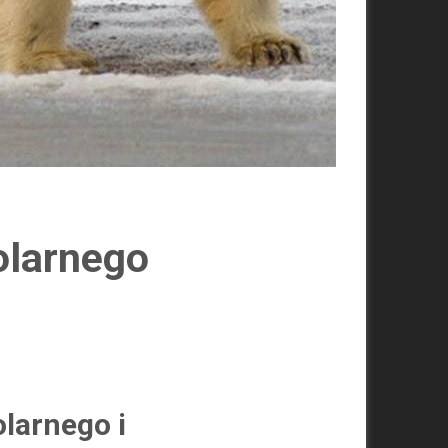
olarnego
olarnego i