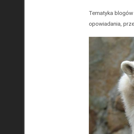
Tematyka blogów j
opowiadania, prze