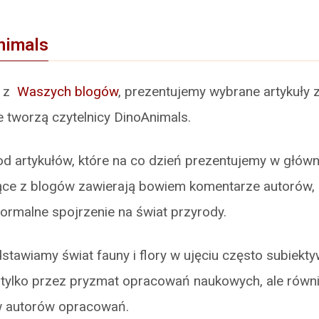
nimals
w z
Waszych blogów
, prezentujemy wybrane artykuły 
e tworzą czytelnicy DinoAnimals.
ę od artykułów, które na co dzień prezentujemy w głów
ące z blogów zawierają bowiem komentarze autorów, 
formalne spojrzenie na świat przyrody.
stawiamy świat fauny i flory w ujęciu często subiekt
 tylko przez pryzmat opracowań naukowych, ale równi
w autorów opracowań.