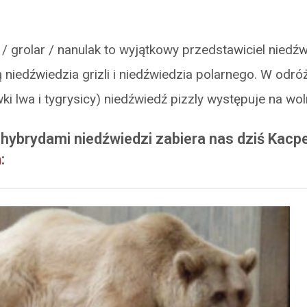
 / grolar / nanulak to wyjątkowy przedstawiciel niedź
niedźwiedzia grizli i niedźwiedzia polarnego. W odró
ki lwa i tygrysicy) niedźwiedź pizzly występuje na wol
 hybrydami niedźwiedzi zabiera nas dziś Kacp
n
: