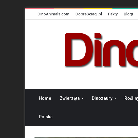
DinoAnimals.com
DobreSciagi.pl
Fakty
Blogi
Home
Zwierzęta
Dinozaury
Roślin
Polska