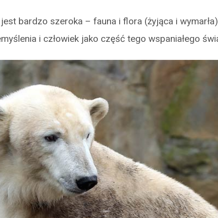
est bardzo szeroka – fauna i flora (żyjąca i wymarła)
myślenia i człowiek jako część tego wspaniałego świa