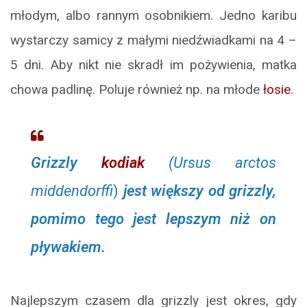
młodym, albo rannym osobnikiem. Jedno karibu
wystarczy samicy z małymi niedźwiadkami na 4 –
5 dni. Aby nikt nie skradł im pożywienia, matka
chowa padlinę. Poluje również np. na młode
łosie
.
Grizzly
kodiak
(Ursus arctos
middendorffi
)
jest większy od grizzly,
pomimo tego jest lepszym niż on
pływakiem.
Najlepszym czasem dla grizzly jest okres, gdy