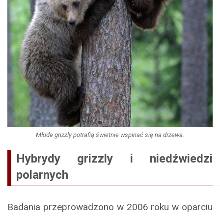
Młode grizzly potrafią świetnie wspinać się na drzewa.
Hybrydy grizzly i niedźwiedzi
polarnych
Badania przeprowadzono w 2006 roku w oparciu