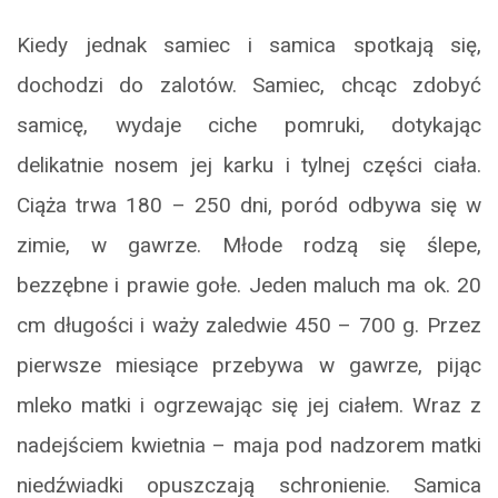
Kiedy jednak samiec i samica spotkają się,
dochodzi do zalotów. Samiec, chcąc zdobyć
samicę, wydaje ciche pomruki, dotykając
delikatnie nosem jej karku i tylnej części ciała.
Ciąża trwa 180 – 250 dni, poród odbywa się w
zimie, w gawrze. Młode rodzą się ślepe,
bezzębne i prawie gołe. Jeden maluch ma ok. 20
cm długości i waży zaledwie 450 – 700 g. Przez
pierwsze miesiące przebywa w gawrze, pijąc
mleko matki i ogrzewając się jej ciałem. Wraz z
nadejściem kwietnia – maja pod nadzorem matki
niedźwiadki opuszczają schronienie. Samica