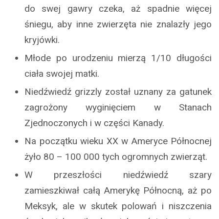
do swej gawry czeka, aż spadnie więcej
śniegu, aby inne zwierzęta nie znalazły jego
kryjówki.
Młode po urodzeniu mierzą 1/10 długości
ciała swojej matki.
Niedźwiedź grizzly został uznany za gatunek
zagrożony wyginięciem w Stanach
Zjednoczonych i w części Kanady.
Na początku wieku XX w Ameryce Północnej
żyło 80 – 100 000 tych ogromnych zwierząt.
W przeszłości niedźwiedź szary
zamieszkiwał całą Amerykę Północną, aż po
Meksyk, ale w skutek polowań i niszczenia