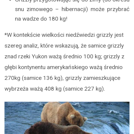
snu zimowego – hibernacji) może przybrać
na wadze do 180 kg!
*W kontekście wielkości niedźwiedzi grizzly jest
szereg analiz, które wskazują, że samice grizzly
znad rzeki Yukon ważą średnio 100 kg; grizzly z
głębi kontynentu amerykańskiego ważą średnio
270kg (samice 136 kg), grizzly zamieszkujące
wybrzeża ważą 408 kg (samice 227 kg).