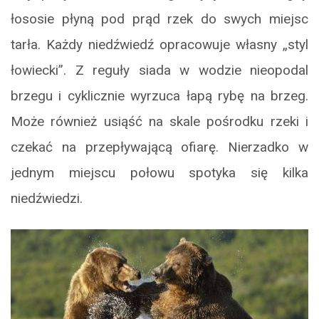
łososie płyną pod prąd rzek do swych miejsc
tarła. Każdy niedźwiedź opracowuje własny „styl
łowiecki”. Z reguły siada w wodzie nieopodal
brzegu i cyklicznie wyrzuca łapą rybę na brzeg.
Może również usiąść na skale pośrodku rzeki i
czekać na przepływającą ofiarę. Nierzadko w
jednym miejscu połowu spotyka się kilka
niedźwiedzi.