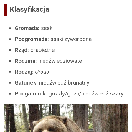
Klasyfikacja
Gromada:
ssaki
Podgromada:
ssaki żyworodne
Rząd:
drapieżne
Rodzina:
niedźwiedziowate
Rodzaj:
Ursus
Gatunek:
niedźwiedź brunatny
Podgatunek:
grizzly/grizli/niedźwiedź szary