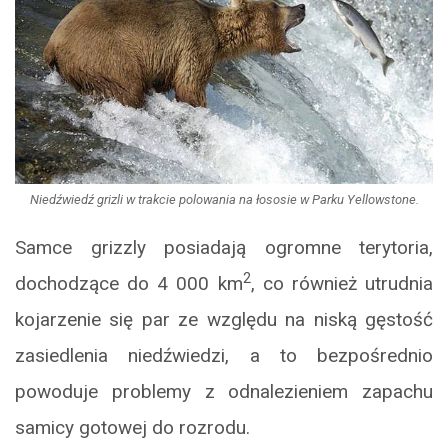
Niedźwiedź grizli w trakcie polowania na łososie w Parku Yellowstone.
Samce grizzly posiadają ogromne terytoria,
2
dochodzące do 4 000 km
, co również utrudnia
kojarzenie się par ze względu na niską gęstość
zasiedlenia niedźwiedzi, a to bezpośrednio
powoduje problemy z odnalezieniem zapachu
samicy gotowej do rozrodu.