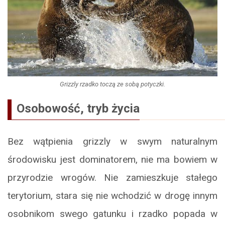
Grizzly rzadko toczą ze sobą potyczki.
Osobowość, tryb życia
Bez wątpienia grizzly w swym naturalnym
środowisku jest dominatorem, nie ma bowiem w
przyrodzie wrogów. Nie zamieszkuje stałego
terytorium, stara się nie wchodzić w drogę innym
osobnikom swego gatunku i rzadko popada w