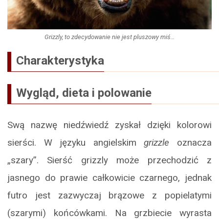
Grizzly, to zdecydowanie nie jest pluszowy miś…
Charakterystyka
Wygląd, dieta i polowanie
Swą nazwę niedźwiedź zyskał dzięki kolorowi
sierści. W języku angielskim
grizzle
oznacza
„szary”. Sierść grizzly może przechodzić z
jasnego do prawie całkowicie czarnego, jednak
futro jest zazwyczaj brązowe z popielatymi
(szarymi) końcówkami. Na grzbiecie wyrasta