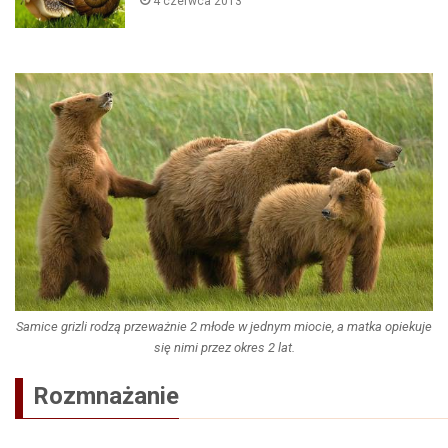
4 czerwca 2013
Samice grizli rodzą przeważnie 2 młode w jednym miocie, a matka opiekuje
się nimi przez okres 2 lat.
Rozmnażanie