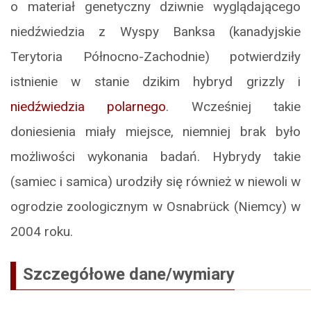
o materiał genetyczny dziwnie wyglądającego
niedźwiedzia z Wyspy Banksa (kanadyjskie
Terytoria Północno-Zachodnie) potwierdziły
istnienie w stanie dzikim hybryd grizzly i
niedźwiedzia polarnego
. Wcześniej takie
doniesienia miały miejsce, niemniej brak było
możliwości wykonania badań. Hybrydy takie
(samiec i samica) urodziły się również w niewoli w
ogrodzie zoologicznym w Osnabrück (Niemcy) w
2004 roku.
Szczegółowe dane/wymiary