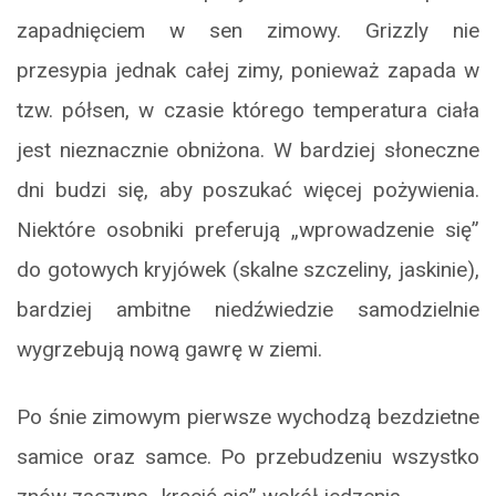
zapadnięciem w sen zimowy. Grizzly nie
przesypia jednak całej zimy, ponieważ zapada w
tzw. półsen, w czasie którego temperatura ciała
jest nieznacznie obniżona. W bardziej słoneczne
dni budzi się, aby poszukać więcej pożywienia.
Niektóre osobniki preferują „wprowadzenie się”
do gotowych kryjówek (skalne szczeliny, jaskinie),
bardziej ambitne niedźwiedzie samodzielnie
wygrzebują nową gawrę w ziemi.
Po śnie zimowym pierwsze wychodzą bezdzietne
samice oraz samce. Po przebudzeniu wszystko