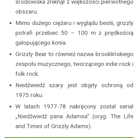
środowiska zniknął z większości pierwotnego
obszaru.
Mimo dużego ciężaru i wyglądu bestii, grizzly
potrafi przebiec 50 – 100 m z prędkością
galopującego konia.
Grizzly Bear to również nazwa brooklińskiego
zespołu muzycznego, tworzącego indie rock i
folk rock.
Niedźwiedź szary jest objęty ochroną od
1975 roku.
W latach 1977-78 nakręcony został serial
„Niedźwiedź pana Adamsa” (oryg. The Life
and Times of Grizzly Adams).