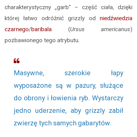
charakterystyczny „garb” – część ciała, dzięki
której łatwo odróżnić grizzly od
niedźwiedzia
czarnego
/
baribala
(
Ursus americanus
)
pozbawionego tego atrybutu.
Masywne, szerokie łapy
wyposażone są w pazury, służące
do obrony i łowienia ryb. Wystarczy
jedno uderzenie, aby grizzly zabił
zwierzę tych samych gabarytów.