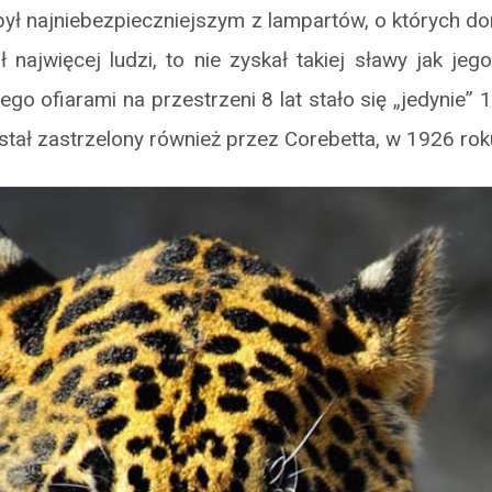
ył najniebezpieczniejszym z lampartów, o których d
ł najwięcej ludzi, to nie zyskał takiej sławy jak jeg
ego ofiarami na przestrzeni 8 lat stało się „jedynie”
tał zastrzelony również przez Corebetta, w 1926 rok