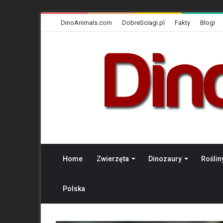
DinoAnimals.com
DobreSciagi.pl
Fakty
Blogi
Home
Zwierzęta
Dinozaury
Roślin
Polska