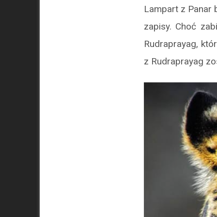
Lampart z Panar b
zapisy. Choć zabi
Rudraprayag, któr
z Rudraprayag zos