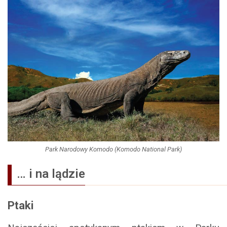
Park Narodowy Komodo (Komodo National Park)
… i na lądzie
Ptaki