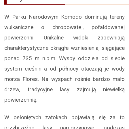
W Parku Narodowym Komodo dominują tereny
wulkaniczne o chropowatej, pofałdowanej
powierzchni. Unikalne widoki zapewniają
charakterystyczne okrągłe wzniesienia, sięgające
ponad 735 m n.p.m. Wyspy oddziela od siebie
system cieśnin a od północy otaczają je wody
morza Flores. Na wyspach rośnie bardzo mało
drzew, tradycyjne lasy zajmują niewielką
powierzchnię.
W osłoniętych zatokach pojawiają się za to
przybrzeżne lasy namorzynowe, podczas