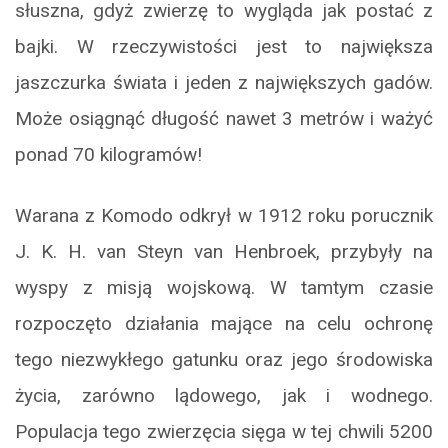
słuszna, gdyż zwierzę to wygląda jak postać z
bajki. W rzeczywistości jest to największa
jaszczurka świata i jeden z największych gadów.
Może osiągnąć długość nawet 3 metrów i ważyć
ponad 70 kilogramów!
Warana z Komodo odkrył w 1912 roku porucznik
J. K. H. van Steyn van Henbroek, przybyły na
wyspy z misją wojskową. W tamtym czasie
rozpoczęto działania mające na celu ochronę
tego niezwykłego gatunku oraz jego środowiska
życia, zarówno lądowego, jak i wodnego.
Populacja tego zwierzęcia sięga w tej chwili 5200