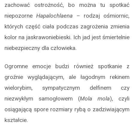
zachować ostrożność, bo można tu spotkać
niepozorne
Hapalochlaena
– rodzaj ośmiornic,
których część ciała podczas zagrożenia zmienia
kolor na jaskrawoniebieski. Ich jad jest śmiertelnie
niebezpieczny dla człowieka.
Ogromne emocje budzi również spotkanie z
groźnie wyglądającym, ale łagodnym rekinem
wielorybim, sympatycznym delfinem czy
niezwykłym samogłowem (
Mola mola
), czyli
osiągającą spore rozmiary rybą o zadziwiającym
kształcie.