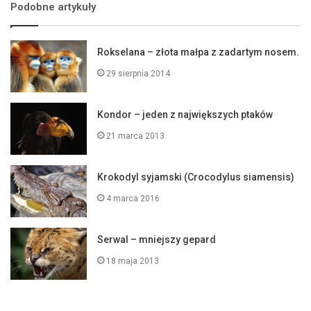
Podobne artykuły
Rokselana – złota małpa z zadartym nosem.
29 sierpnia 2014
Kondor – jeden z największych ptaków
21 marca 2013
Krokodyl syjamski (Crocodylus siamensis)
4 marca 2016
Serwal – mniejszy gepard
18 maja 2013