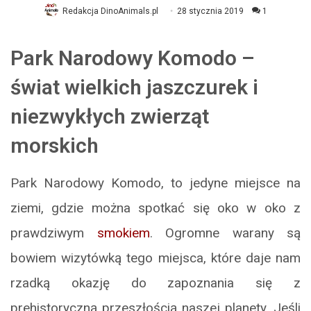
Redakcja DinoAnimals.pl
28 stycznia 2019
1
Park Narodowy Komodo –
świat wielkich jaszczurek i
niezwykłych zwierząt
morskich
Park Narodowy Komodo, to jedyne miejsce na
ziemi, gdzie można spotkać się oko w oko z
prawdziwym
smokiem
. Ogromne warany są
bowiem wizytówką tego miejsca, które daje nam
rzadką okazję do zapoznania się z
prehistoryczną przeszłością naszej planety. Jeśli