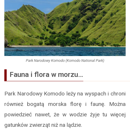
Park Narodowy Komodo (Komodo National Park)
Fauna i flora w morzu…
Park Narodowy Komodo leży na wyspach i chroni
również bogatą morska florę i faunę. Można
powiedzieć nawet, że w wodzie żyje tu więcej
gatunków zwierząt niż na lądzie.