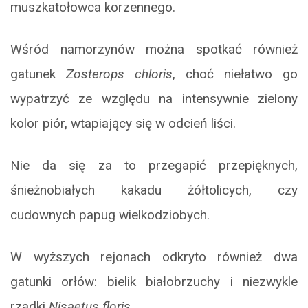
muszkatołowca korzennego.
Wśród namorzynów można spotkać również
gatunek
Zosterops chloris
, choć niełatwo go
wypatrzyć ze względu na intensywnie zielony
kolor piór, wtapiający się w odcień liści.
Nie da się za to przegapić przepięknych,
śnieżnobiałych kakadu żółtolicych, czy
cudownych papug wielkodziobych.
W wyższych rejonach odkryto również dwa
gatunki orłów: bielik białobrzuchy i niezwykle
rzadki
Nisaetus floris.