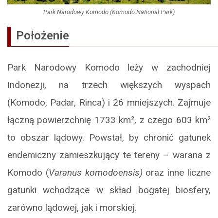
Park Narodowy Komodo (Komodo National Park)
Położenie
Park Narodowy Komodo leży w zachodniej
Indonezji, na trzech większych wyspach
(Komodo, Padar, Rinca) i 26 mniejszych. Zajmuje
łączną powierzchnię 1733 km², z czego 603 km²
to obszar lądowy. Powstał, by chronić gatunek
endemiczny zamieszkujący te tereny – warana z
Komodo (
Varanus komodoensis)
oraz inne liczne
gatunki wchodzące w skład bogatej biosfery,
zarówno lądowej, jak i morskiej.