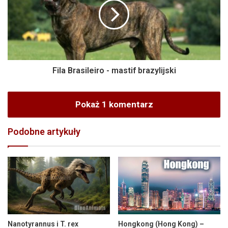
Fila Brasileiro - mastif brazylijski
Pokaż 1 komentarz
Podobne artykuły
Nanotyrannus i T. rex
Hongkong (Hong Kong) –