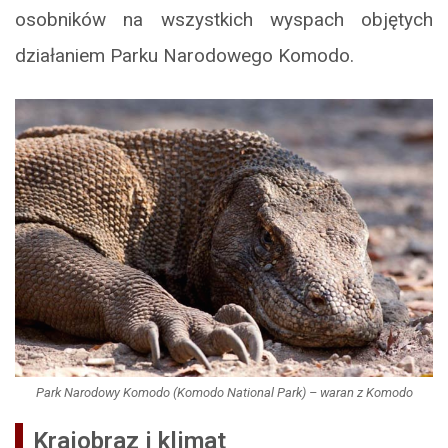
osobników na wszystkich wyspach objętych
działaniem Parku Narodowego Komodo.
Park Narodowy Komodo (Komodo National Park) – waran z Komodo
Krajobraz i klimat