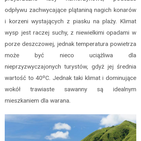
odpływu zachwycające plątaniną nagich konarów
i korzeni wystających z piasku na plaży. Klimat
wysp jest raczej suchy, z niewielkimi opadami w
porze deszczowej, jednak temperatura powietrza
może być nieco uciążliwa dla
nieprzyzwyczajonych turystów, gdyż jej średnia
wartość to 40ºC. Jednak taki klimat i dominujące
wokół trawiaste sawanny są idealnym
mieszkaniem dla warana.