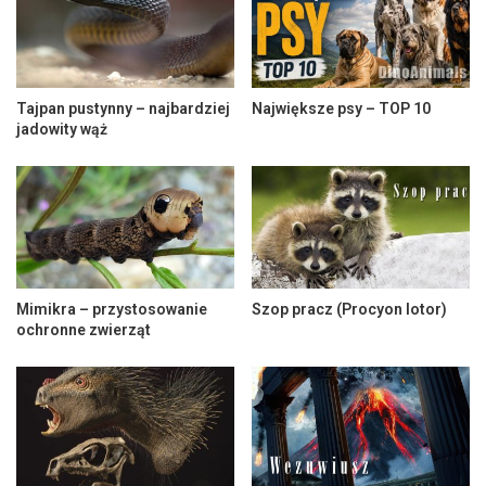
Tajpan pustynny – najbardziej
Największe psy – TOP 10
jadowity wąż
Mimikra – przystosowanie
Szop pracz (Procyon lotor)
ochronne zwierząt