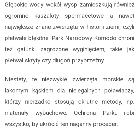
Głębokie wody wokół wysp zamieszkują również
ogromne kaszaloty spermacetowe a nawet
największe znane zwierzęta w historii ziemi, czyli
płetwale błękitne. Park Narodowy Komodo chroni
też gatunki zagrożone wyginięciem, takie jak
płetwal skryty czy diugoń przybrzeżny.
Niestety, te niezwykłe zwierzęta morskie są
łakomym kąskiem dla nielegalnych poławiaczy,
którzy nierzadko stosują okrutne metody, np.
materiały wybuchowe. Ochrona Parku robi
wszystko, by ukrócić ten naganny proceder.