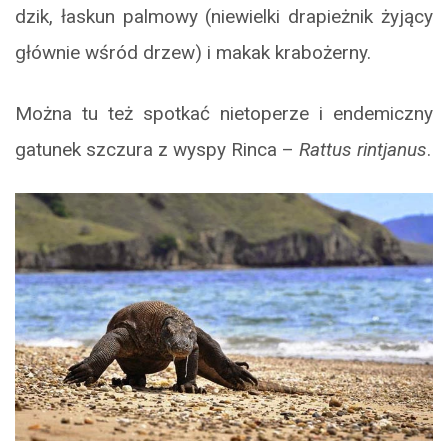
dzik, łaskun palmowy (niewielki drapieżnik żyjący
głównie wśród drzew) i makak krabożerny.
Można tu też spotkać nietoperze i endemiczny
gatunek szczura z wyspy Rinca –
Rattus rintjanus
.