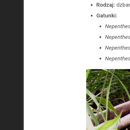
Rodzaj:
dzban
Gatunki:
Nepenthes
Nepenthes 
Nepenthes
Nepenthes