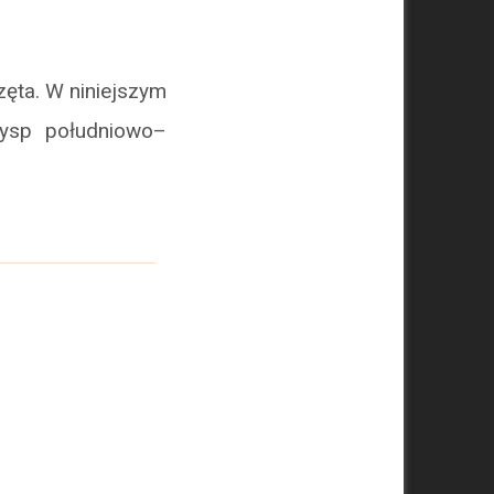
zęta. W niniejszym
wysp południowo–