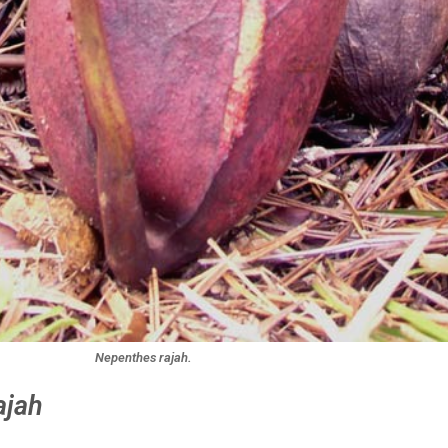
Nepenthes rajah.
ajah