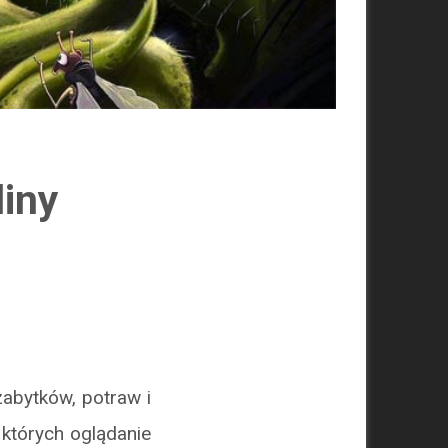
liny
zabytków, potraw i
 których oglądanie