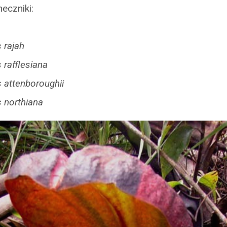
eczniki:
 rajah
rafflesiana
 attenboroughii
 northiana