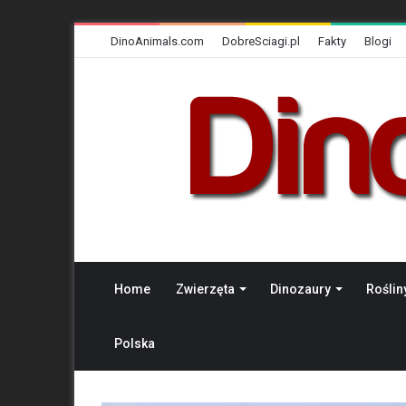
DinoAnimals.com
DobreSciagi.pl
Fakty
Blogi
Home
Zwierzęta
Dinozaury
Roślin
Polska