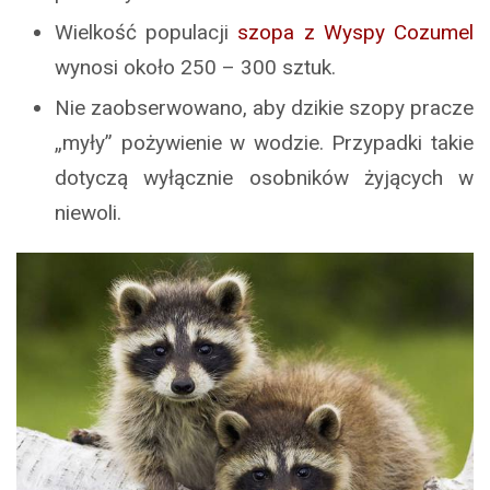
Wielkość populacji
szopa z Wyspy Cozumel
wynosi około 250 – 300 sztuk.
Nie zaobserwowano, aby dzikie szopy pracze
„myły” pożywienie w wodzie. Przypadki takie
dotyczą wyłącznie osobników żyjących w
niewoli.