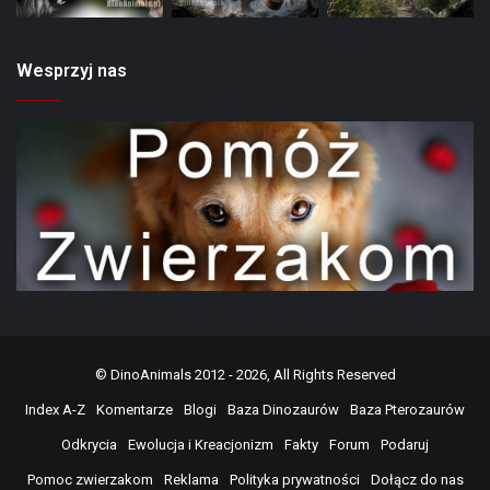
Wesprzyj nas
©
DinoAnimals
2012 - 2026, All Rights Reserved
Index A-Z
Komentarze
Blogi
Baza Dinozaurów
Baza Pterozaurów
Odkrycia
Ewolucja i Kreacjonizm
Fakty
Forum
Podaruj
Pomoc zwierzakom
Reklama
Polityka prywatności
Dołącz do nas