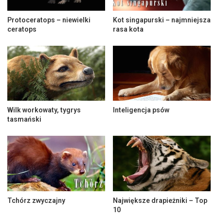
Protoceratops – niewielki
Kot singapurski – najmniejsza
ceratops
rasa kota
Wilk workowaty, tygrys
Inteligencja psów
tasmański
Tchórz zwyczajny
Największe drapieżniki – Top
10