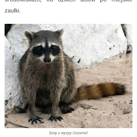
zaułki.
Szop z wyspy Cozumel.