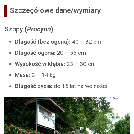
Szczegółowe dane/wymiary
Szopy
(
Procyon
)
Długość (bez ogona):
40 – 82 cm
Długość ogona:
20 – 56 cm
Wysokość w kłębie:
23 – 30 cm
Masa:
2 – 14 kg
Długość życia:
do 16 lat na wolności