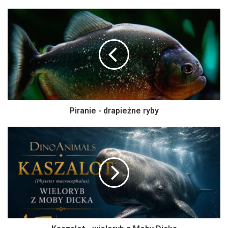
Piranie - drapieżne ryby