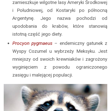
zamieszkuje wilgotne lasy Ameryki Środkowej
i Południowej, od Kostaryki po północną
Argentynę. Jego nazwa pochodzi od
upodobania do krabów, które stanowią
istotną część jego diety.
Procyon pygmaeus
– endemiczny gatunek z
Wyspy Cozumel u wybrzeży Meksyku. Jest
mniejszy od swoich krewniaków i zagrożony
wyginięciem z powodu ograniczonego
zasięgu i malejącej populacji.