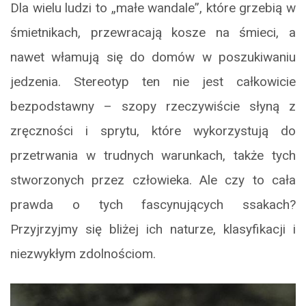
Dla wielu ludzi to „małe wandale”, które grzebią w
śmietnikach, przewracają kosze na śmieci, a
nawet włamują się do domów w poszukiwaniu
jedzenia. Stereotyp ten nie jest całkowicie
bezpodstawny – szopy rzeczywiście słyną z
zręczności i sprytu, które wykorzystują do
przetrwania w trudnych warunkach, także tych
stworzonych przez człowieka. Ale czy to cała
prawda o tych fascynujących ssakach?
Przyjrzyjmy się bliżej ich naturze, klasyfikacji i
niezwykłym zdolnościom.