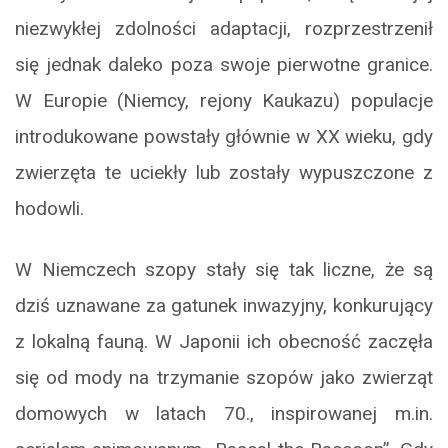
niezwykłej zdolności adaptacji, rozprzestrzenił
się jednak daleko poza swoje pierwotne granice.
W Europie (Niemcy, rejony Kaukazu) populacje
introdukowane powstały głównie w XX wieku, gdy
zwierzęta te uciekły lub zostały wypuszczone z
hodowli.
W Niemczech szopy stały się tak liczne, że są
dziś uznawane za gatunek inwazyjny, konkurujący
z lokalną fauną. W Japonii ich obecność zaczęła
się od mody na trzymanie szopów jako zwierząt
domowych w latach 70., inspirowanej m.in.