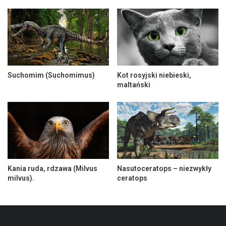
Suchomim (Suchomimus)
Kot rosyjski niebieski,
maltański
Kania ruda, rdzawa (Milvus
Nasutoceratops – niezwykły
milvus).
ceratops