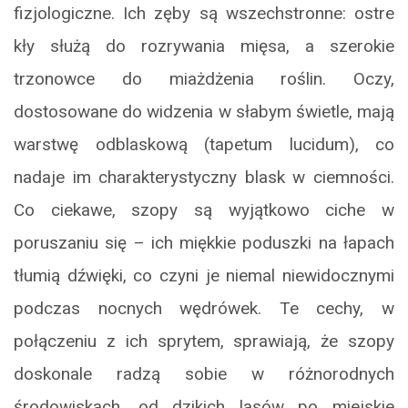
fizjologiczne. Ich zęby są wszechstronne: ostre
kły służą do rozrywania mięsa, a szerokie
trzonowce do miażdżenia roślin. Oczy,
dostosowane do widzenia w słabym świetle, mają
warstwę odblaskową (tapetum lucidum), co
nadaje im charakterystyczny blask w ciemności.
Co ciekawe, szopy są wyjątkowo ciche w
poruszaniu się – ich miękkie poduszki na łapach
tłumią dźwięki, co czyni je niemal niewidocznymi
podczas nocnych wędrówek. Te cechy, w
połączeniu z ich sprytem, sprawiają, że szopy
doskonale radzą sobie w różnorodnych
środowiskach, od dzikich lasów po miejskie