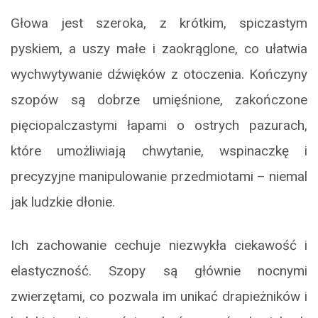
Głowa jest szeroka, z krótkim, spiczastym
pyskiem, a uszy małe i zaokrąglone, co ułatwia
wychwytywanie dźwięków z otoczenia. Kończyny
szopów są dobrze umięśnione, zakończone
pięciopalczastymi łapami o ostrych pazurach,
które umożliwiają chwytanie, wspinaczkę i
precyzyjne manipulowanie przedmiotami – niemal
jak ludzkie dłonie.
Ich zachowanie cechuje niezwykła ciekawość i
elastyczność. Szopy są głównie nocnymi
zwierzętami, co pozwala im unikać drapieżników i