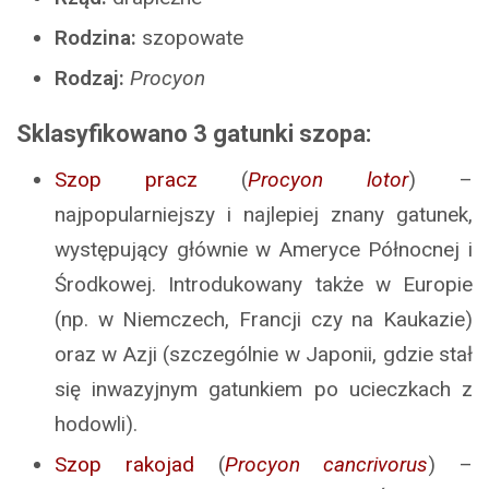
Rodzina:
szopowate
Rodzaj:
Procyon
Sklasyfikowano 3 gatunki szopa:
Szop pracz
(
Procyon lotor
) –
najpopularniejszy i najlepiej znany gatunek,
występujący głównie w Ameryce Północnej i
Środkowej. Introdukowany także w Europie
(np. w Niemczech, Francji czy na Kaukazie)
oraz w Azji (szczególnie w Japonii, gdzie stał
się inwazyjnym gatunkiem po ucieczkach z
hodowli).
Szop rakojad
(
Procyon cancrivorus
) –