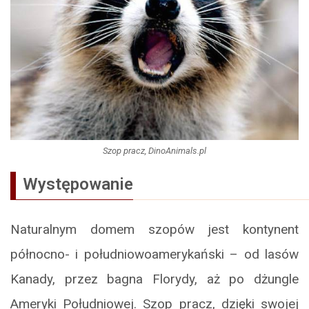
Szop pracz, DinoAnimals.pl
Występowanie
Naturalnym domem szopów jest kontynent
północno- i południowoamerykański – od lasów
Kanady, przez bagna Florydy, aż po dżungle
Ameryki Południowej. Szop pracz, dzięki swojej