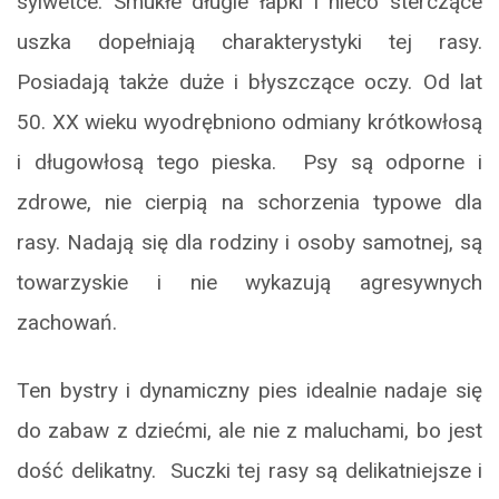
sylwetce. Smukłe długie łapki i nieco sterczące
uszka dopełniają charakterystyki tej rasy.
Posiadają także duże i błyszczące oczy. Od lat
50. XX wieku wyodrębniono odmiany krótkowłosą
i długowłosą tego pieska. Psy są odporne i
zdrowe, nie cierpią na schorzenia typowe dla
rasy. Nadają się dla rodziny i osoby samotnej, są
towarzyskie i nie wykazują agresywnych
zachowań.
Ten bystry i dynamiczny pies idealnie nadaje się
do zabaw z dziećmi, ale nie z maluchami, bo jest
dość delikatny. Suczki tej rasy są delikatniejsze i