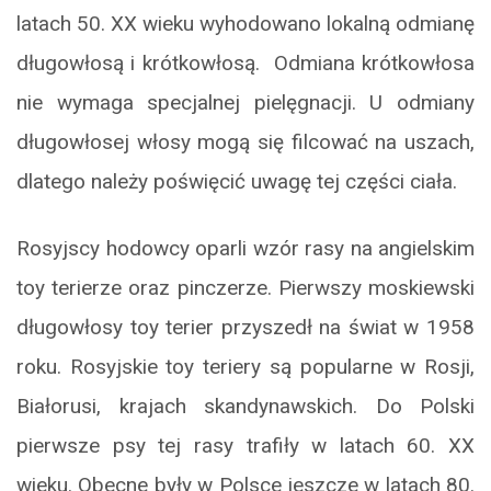
latach 50. XX wieku wyhodowano lokalną odmianę
długowłosą i krótkowłosą. Odmiana krótkowłosa
nie wymaga specjalnej pielęgnacji. U odmiany
długowłosej włosy mogą się filcować na uszach,
dlatego należy poświęcić uwagę tej części ciała.
Rosyjscy hodowcy oparli wzór rasy na angielskim
toy terierze oraz pinczerze. Pierwszy moskiewski
długowłosy toy terier przyszedł na świat w 1958
roku. Rosyjskie toy teriery są popularne w Rosji,
Białorusi, krajach skandynawskich. Do Polski
pierwsze psy tej rasy trafiły w latach 60. XX
wieku. Obecne były w Polsce jeszcze w latach 80.