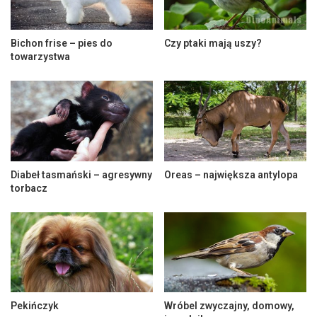
Bichon frise – pies do
Czy ptaki mają uszy?
towarzystwa
Diabeł tasmański – agresywny
Oreas – największa antylopa
torbacz
Pekińczyk
Wróbel zwyczajny, domowy,