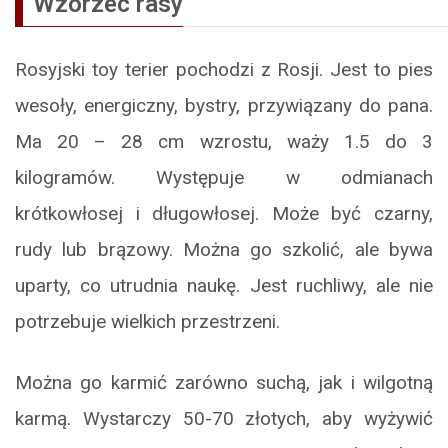
Wzorzec rasy
Rosyjski toy terier pochodzi z Rosji. Jest to pies
wesoły, energiczny, bystry, przywiązany do pana.
Ma 20 – 28 cm wzrostu, waży 1.5 do 3
kilogramów. Występuje w odmianach
krótkowłosej i długowłosej. Może być czarny,
rudy lub brązowy. Można go szkolić, ale bywa
uparty, co utrudnia naukę. Jest ruchliwy, ale nie
potrzebuje wielkich przestrzeni.
Można go karmić zarówno suchą, jak i wilgotną
karmą. Wystarczy 50-70 złotych, aby wyżywić