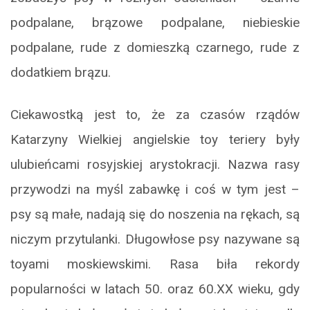
podpalane, brązowe podpalane, niebieskie
podpalane, rude z domieszką czarnego, rude z
dodatkiem brązu.
Ciekawostką jest to, że za czasów rządów
Katarzyny Wielkiej angielskie toy teriery były
ulubieńcami rosyjskiej arystokracji. Nazwa rasy
przywodzi na myśl zabawkę i coś w tym jest –
psy są małe, nadają się do noszenia na rękach, są
niczym przytulanki. Długowłose psy nazywane są
toyami moskiewskimi. Rasa biła rekordy
popularności w latach 50. oraz 60.XX wieku, gdy