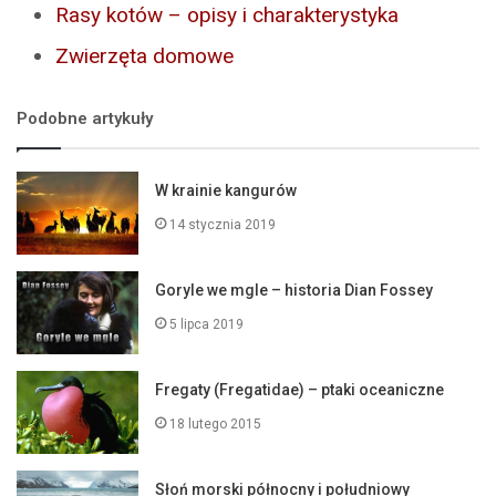
Rasy kotów – opisy i charakterystyka
Zwierzęta domowe
Podobne artykuły
W krainie kangurów
14 stycznia 2019
Goryle we mgle – historia Dian Fossey
5 lipca 2019
Fregaty (Fregatidae) – ptaki oceaniczne
18 lutego 2015
Słoń morski północny i południowy