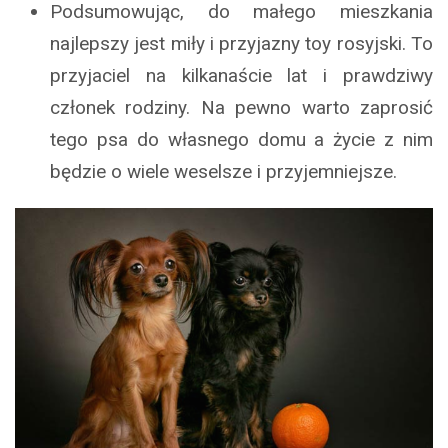
Podsumowując, do małego mieszkania
najlepszy jest miły i przyjazny toy rosyjski. To
przyjaciel na kilkanaście lat i prawdziwy
członek rodziny. Na pewno warto zaprosić
tego psa do własnego domu a życie z nim
będzie o wiele weselsze i przyjemniejsze.