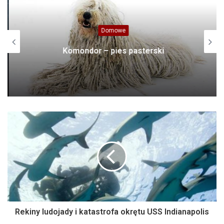
Domowe
Komondor – pies pasterski
Rekiny ludojady i katastrofa okrętu USS Indianapolis