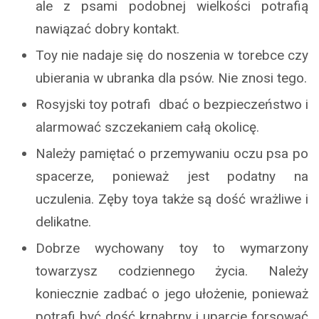
ale z psami podobnej wielkości potrafią
nawiązać dobry kontakt.
Toy nie nadaje się do noszenia w torebce czy
ubierania w ubranka dla psów. Nie znosi tego.
Rosyjski toy potrafi dbać o bezpieczeństwo i
alarmować szczekaniem całą okolicę.
Należy pamiętać o przemywaniu oczu psa po
spacerze, ponieważ jest podatny na
uczulenia. Zęby toya także są dość wrażliwe i
delikatne.
Dobrze wychowany toy to wymarzony
towarzysz codziennego życia. Należy
koniecznie zadbać o jego ułożenie, ponieważ
potrafi być dość krnąbrny i uparcie forsować