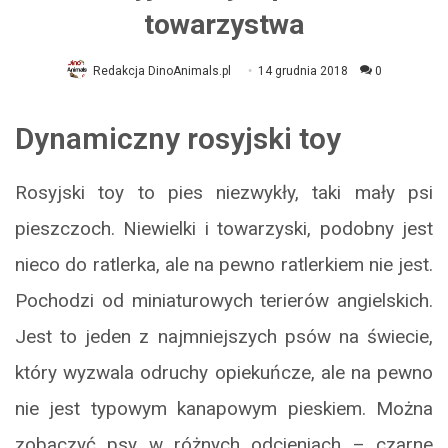
towarzystwa
Redakcja DinoAnimals.pl
14 grudnia 2018
0
Dynamiczny rosyjski toy
Rosyjski toy to pies niezwykły, taki mały psi
pieszczoch. Niewielki i towarzyski, podobny jest
nieco do ratlerka, ale na pewno ratlerkiem nie jest.
Pochodzi od miniaturowych terierów angielskich.
Jest to jeden z najmniejszych psów na świecie,
który wyzwala odruchy opiekuńcze, ale na pewno
nie jest typowym kanapowym pieskiem. Można
zobaczyć psy w różnych odcieniach – czarne