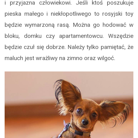
i przyjazna człowiekowi. Jeśli ktoś poszukuje
pieska małego i niekłopotliwego to rosyjski toy
będzie wymarzoną rasą. Można go hodować w
bloku, domku czy apartamentowcu. Wszędzie
będzie czuł się dobrze. Należy tylko pamiętać, że
maluch jest wrażliwy na zimno oraz wilgoć.