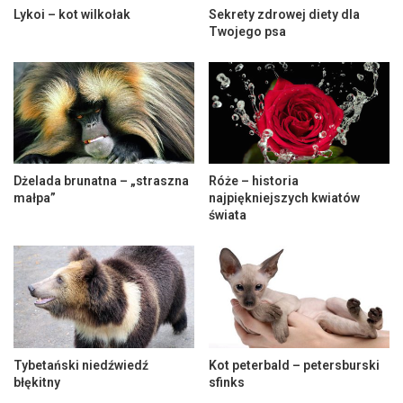
Lykoi – kot wilkołak
Sekrety zdrowej diety dla
Twojego psa
Dżelada brunatna – „straszna
Róże – historia
małpa”
najpiękniejszych kwiatów
świata
Tybetański niedźwiedź
Kot peterbald – petersburski
błękitny
sfinks