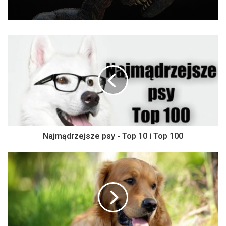
Najmądrzejsze psy - Top 10 i Top 100