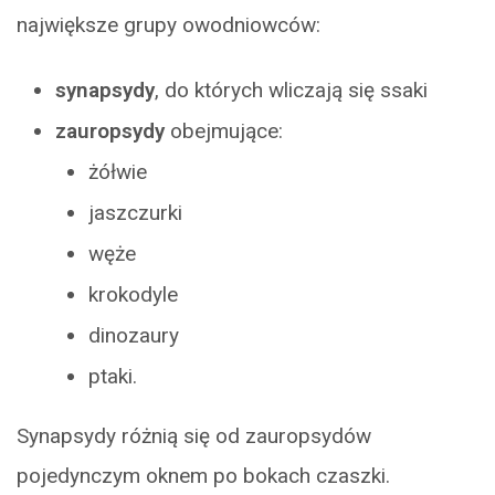
największe grupy owodniowców:
synapsydy
, do których wliczają się ssaki
zauropsydy
obejmujące:
żółwie
jaszczurki
węże
krokodyle
dinozaury
ptaki.
Synapsydy różnią się od zauropsydów
pojedynczym oknem po bokach czaszki.