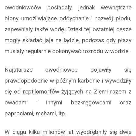
owodniowców posiadały jednak wewnętrzne
błony umożliwiające oddychanie i rozwój płodu,
zapewniały także wodę. Dzięki tej ostatniej cesze
mogły składać jaja na lądzie, podczas gdy płazy
musiały regularnie dokonywać rozrodu w wodzie.
Najstarsze owodniowce pojawiły się
prawdopodobnie w późnym karbonie i wywodziły
się od reptilomorfów żyjących na Ziemi razem z
owadami i innymi bezkręgowcami oraz
paprociami, mchami, itp.
W ciągu kilku milionów lat wyodrębniły się dwie