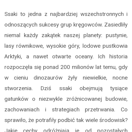
Ssaki to jedna z najbardziej wszechstronnych i
odnoszących sukcesy grup kręgowców. Zasiedliły
niemal każdy zakątek naszej planety: pustynie,
lasy równikowe, wysokie góry, lodowe pustkowia
Arktyki, a nawet otwarte oceany. Ich historia
rozpoczęła się ponad 200 milionów lat temu, gdy
w cieniu dinozaurów żyły niewielkie, nocne
stworzenia. Dziś ssaki obejmują tysiące
gatunków o niezwykle zróżnicowanej budowie,
zachowaniach i strategiach przetrwania. Co
sprawiło, że potrafiły podbić tak wiele środowisk?
Jakie cechy odróżniają je od pozostałych