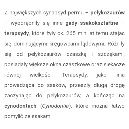
Z największych synapsyd permu –
pelykozaurów
– wyodrębniły się inne
gady ssakokształtne
–
terapsydy
, które żyły ok. 265 mln lat temu stając
się dominującymi kręgowcami lądowymi. Różniły
się od pelykozaurów czaszką i szczękami;
posiadały większe okna czaszkowe oraz siekacze
równej wielkości. Terapsydy, jako linia
prowadząca do ssaków, przeszły długą drogę
zaczynając do pelykozaurów, a kończąc na
cynodontach
(
Cynodontia
), które można łatwo
pomylić ze ssakami.