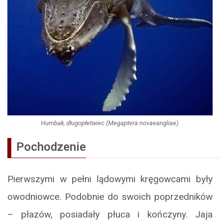
Humbak, długopłetwiec (Megaptera novaeangliae).
Pochodzenie
Pierwszymi w pełni lądowymi kręgowcami były
owodniowce. Podobnie do swoich poprzedników
– płazów, posiadały płuca i kończyny. Jaja