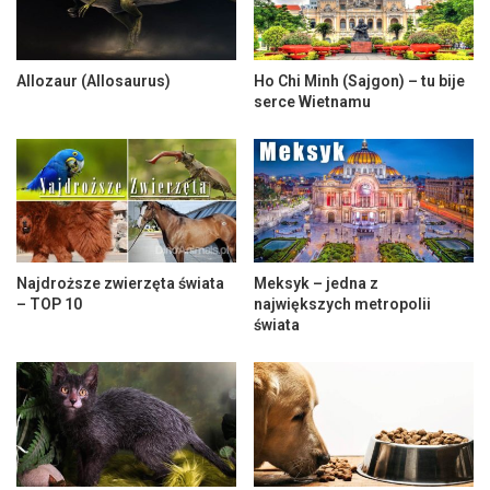
Allozaur (Allosaurus)
Ho Chi Minh (Sajgon) – tu bije
serce Wietnamu
Najdroższe zwierzęta świata
Meksyk – jedna z
– TOP 10
największych metropolii
świata