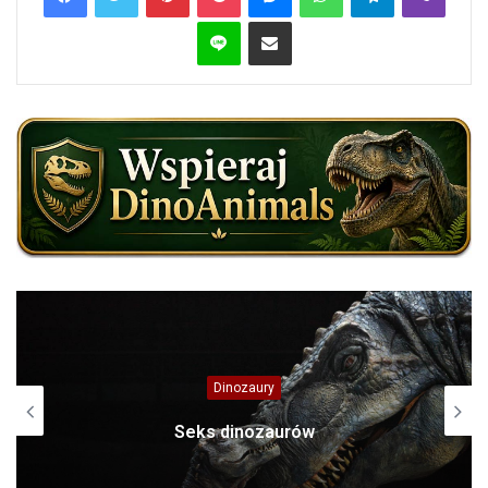
Line
Share via Email
Dinozaury
Ceratozaur (Ceratosaurus)