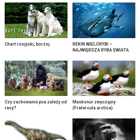
Chart rosyjski, borzoj
REKIN WIELORYBI –
NAJWIĘKSZA RYBA ŚWIATA
Czy zachowanie psa zależy od
Maskonur zwyczajny
rasy?
(Fratercula arctica)