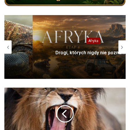
Afryka
Drogi, których nigdy nie poznamy…