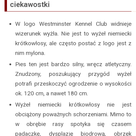
ciekawostki
W logo Westminster Kennel Club widnieje
wizerunek wyżła. Nie jest to wyżeł niemiecki
krótkowłosy, ale często postać z logo jest z
nim mylona.
Pies ten jest bardzo silny, wręcz atletyczny.
Znudzony, poszukujący przygód wyżeł
potrafi przeskoczyć ogrodzenie o wysokości
ok. 120 cm, a nawet 180 cm.
Wyżeł niemiecki krótkowłosy nie jest
obciążony poważnych schorzeniami. Mimo to
w obrębie rasy spotyka się czasem
padaczkę, dysplazję biodrową, obrzęk