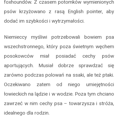
foxhoundów. Z czasem potomków wymienionych
psów krzyżowano z rasą English pointer, aby
dodać im szybkości i wytrzymałości.
Niemieccy myśliwi potrzebowali bowiem psa
wszechstronnego, który poza świetnym węchem
posokowców miał posiadać cechy psów
aportujących. Musiał dobrze sprawdzać się
zarówno podczas polowań na ssaki, ale też ptaki.
Oczekiwano zatem od niego umiejętności
łowieckich na lądzie i w wodzie. Poza tym chciano
zawrzeć w nim cechy psa – towarzysza i stróża,
idealnego dla rodzin.