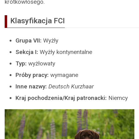
krótkowłosego.
Klasyfikacja FCI
Grupa VII:
Wyżły
Sekcja I:
Wyżły kontynentalne
Typ:
wyżłowaty
Próby pracy:
wymagane
Inne nazwy:
Deutsch Kurzhaar
Kraj pochodzenia/Kraj patronacki:
Niemcy