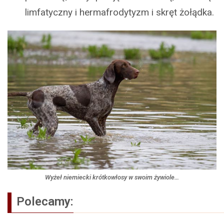
limfatyczny i hermafrodytyzm i skręt żołądka.
Wyżeł niemiecki krótkowłosy w swoim żywiole…
Polecamy: