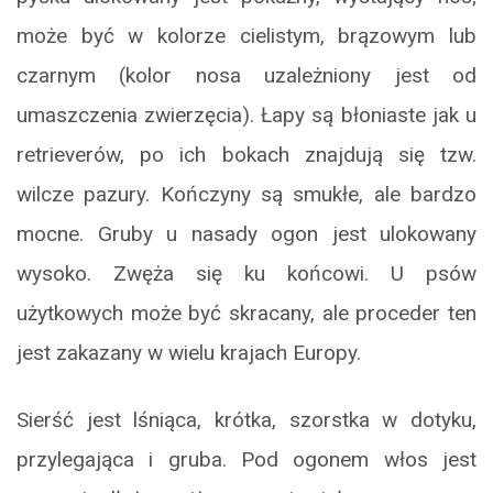
może być w kolorze cielistym, brązowym lub
czarnym (kolor nosa uzależniony jest od
umaszczenia zwierzęcia). Łapy są błoniaste jak u
retrieverów, po ich bokach znajdują się tzw.
wilcze pazury. Kończyny są smukłe, ale bardzo
mocne. Gruby u nasady ogon jest ulokowany
wysoko. Zwęża się ku końcowi. U psów
użytkowych może być skracany, ale proceder ten
jest zakazany w wielu krajach Europy.
Sierść jest lśniąca, krótka, szorstka w dotyku,
przylegająca i gruba. Pod ogonem włos jest