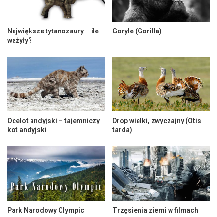
Największe tytanozaury – ile
Goryle (Gorilla)
ważyły?
Ocelot andyjski – tajemniczy
Drop wielki, zwyczajny (Otis
kot andyjski
tarda)
Park Narodowy Olympic
Trzęsienia ziemi w filmach