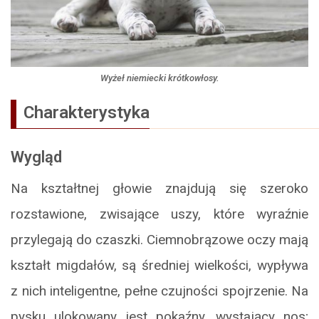
Wyżeł niemiecki krótkowłosy.
Charakterystyka
Wygląd
Na kształtnej głowie znajdują się szeroko
rozstawione, zwisające uszy, które wyraźnie
przylegają do czaszki. Ciemnobrązowe oczy mają
kształt migdałów, są średniej wielkości, wypływa
z nich inteligentne, pełne czujności spojrzenie. Na
pysku ulokowany jest pokaźny, wystający nos;