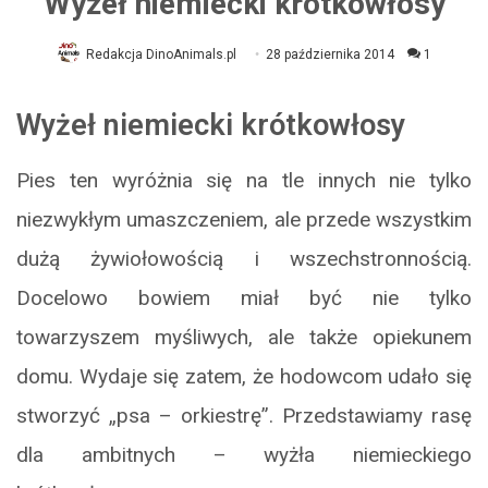
Wyżeł niemiecki krótkowłosy
Redakcja DinoAnimals.pl
28 października 2014
1
Wyżeł niemiecki krótkowłosy
Pies ten wyróżnia się na tle innych nie tylko
niezwykłym umaszczeniem, ale przede wszystkim
dużą żywiołowością i wszechstronnością.
Docelowo bowiem miał być nie tylko
towarzyszem myśliwych, ale także opiekunem
domu. Wydaje się zatem, że hodowcom udało się
stworzyć „psa – orkiestrę”. Przedstawiamy rasę
dla ambitnych – wyżła niemieckiego