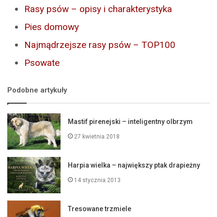
Rasy psów – opisy i charakterystyka
Pies domowy
Najmądrzejsze rasy psów – TOP100
Psowate
Podobne artykuły
Mastif pirenejski – inteligentny olbrzym
27 kwietnia 2018
Harpia wielka – największy ptak drapieżny
14 stycznia 2013
Tresowane trzmiele