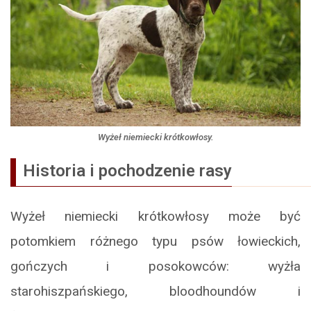
Wyżeł niemiecki krótkowłosy.
Historia i pochodzenie rasy
Wyżeł niemiecki krótkowłosy może być
potomkiem różnego typu psów łowieckich,
gończych i posokowców: wyżła
starohiszpańskiego, bloodhoundów i