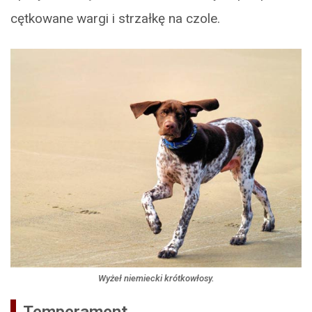
cętkowane wargi i strzałkę na czole.
Wyżeł niemiecki krótkowłosy.
Temperament