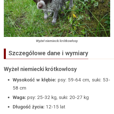
Wyżeł niemiecki krótkowłosy.
Szczegółowe dane i wymiary
Wyżeł niemiecki krótkowłosy
Wysokość w kłębie:
psy: 59-64 cm, suki: 53-
58 cm
Waga:
psy: 25-32 kg, suki: 20-27 kg
Długość życia:
12-15 lat