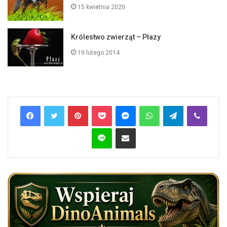
15 kwietnia 2020
Królestwo zwierząt – Płazy
19 lutego 2014
Pinterest
Pocket
Messenger
WhatsApp
Telegram
Viber
Line
Share via Email