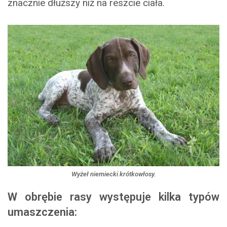
znacznie dłuższy niż na reszcie ciała.
Wyżeł niemiecki krótkowłosy.
W obrębie rasy występuje kilka typów
umaszczenia: