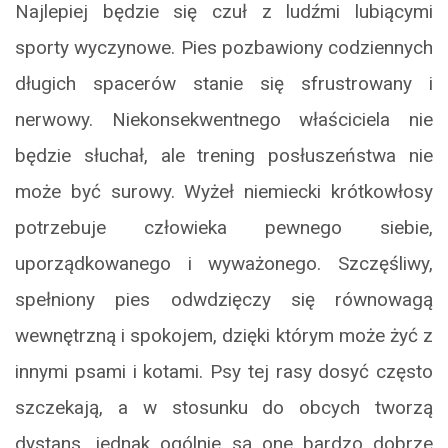
Najlepiej będzie się czuł z ludźmi lubiącymi
sporty wyczynowe. Pies pozbawiony codziennych
długich spacerów stanie się sfrustrowany i
nerwowy. Niekonsekwentnego właściciela nie
będzie słuchał, ale trening posłuszeństwa nie
może być surowy. Wyżeł niemiecki krótkowłosy
potrzebuje człowieka pewnego siebie,
uporządkowanego i wyważonego. Szczęśliwy,
spełniony pies odwdzięczy się równowagą
wewnętrzną i spokojem, dzięki którym może żyć z
innymi psami i kotami. Psy tej rasy dosyć często
szczekają, a w stosunku do obcych tworzą
dystans, jednak ogólnie są one bardzo dobrze