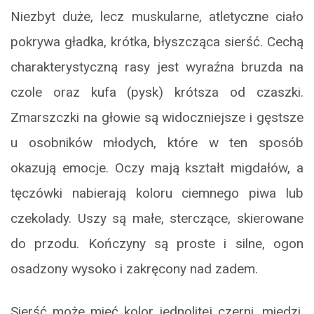
Niezbyt duże, lecz muskularne, atletyczne ciało
pokrywa gładka, krótka, błyszcząca sierść. Cechą
charakterystyczną rasy jest wyraźna bruzda na
czole oraz kufa (pysk) krótsza od czaszki.
Zmarszczki na głowie są widoczniejsze i gęstsze
u osobników młodych, które w ten sposób
okazują emocje. Oczy mają kształt migdałów, a
tęczówki nabierają koloru ciemnego piwa lub
czekolady. Uszy są małe, sterczące, skierowane
do przodu. Kończyny są proste i silne, ogon
osadzony wysoko i zakręcony nad zadem.
Sierść może mieć kolor jednolitej czerni, miedzi,