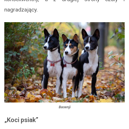
nagradzający.
Basenji
„Koci psiak”