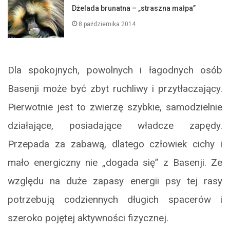
Dżelada brunatna – „straszna małpa”
8 października 2014
Dla spokojnych, powolnych i łagodnych osób
Basenji może być zbyt ruchliwy i przytłaczający.
Pierwotnie jest to zwierzę szybkie, samodzielnie
działające, posiadające władcze zapędy.
Przepada za zabawą, dlatego człowiek cichy i
mało energiczny nie „dogada się” z Basenji. Ze
względu na duże zapasy energii psy tej rasy
potrzebują codziennych długich spacerów i
szeroko pojętej aktywności fizycznej.