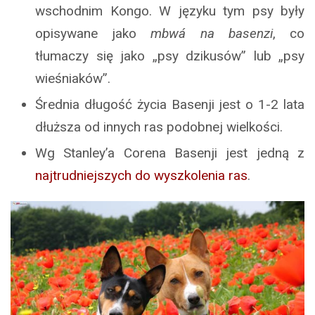
wschodnim Kongo. W języku tym psy były
opisywane jako
mbwá na basenzi
, co
tłumaczy się jako „psy dzikusów” lub „psy
wieśniaków”.
Średnia długość życia Basenji jest o 1-2 lata
dłuższa od innych ras podobnej wielkości.
Wg Stanley’a Corena Basenji jest jedną z
najtrudniejszych do wyszkolenia ras
.