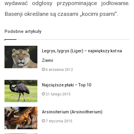
wydawać odgłosy przypominające jodłowanie.
Basenji określane są czasami „kocimi psami”.
Podobne artykuły
Legrys, lygrys (Liger) – największy kot na
Ziemi
6 września 2012
Najcięższe ptaki – Top 10
21 lutego 2015
Arsinoiterium (Arsinoitherium)
7 stycznia 2015