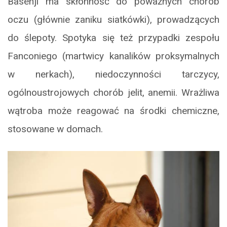
Basenji ma skłonność do poważnych chorób
oczu (głównie zaniku siatkówki), prowadzących
do ślepoty. Spotyka się też przypadki zespołu
Fanconiego (martwicy kanalików proksymalnych
w nerkach), niedoczynności tarczycy,
ogólnoustrojowych chorób jelit, anemii. Wrażliwa
wątroba może reagować na środki chemiczne,
stosowane w domach.