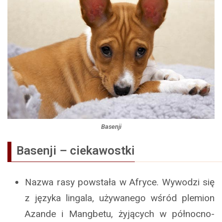
Basenji
Basenji – ciekawostki
Nazwa rasy powstała w Afryce. Wywodzi się
z języka lingala, używanego wśród plemion
Azande i Mangbetu, żyjących w północno-