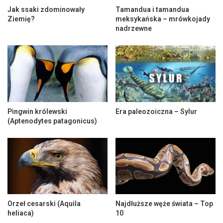
Jak ssaki zdominowały
Tamandua i tamandua
Ziemię?
meksykańska – mrówkojady
nadrzewne
Pingwin królewski
Era paleozoiczna – Sylur
(Aptenodytes patagonicus)
Orzeł cesarski (Aquila
Najdłuższe węże świata – Top
heliaca)
10