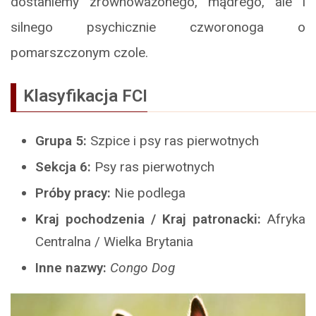
dostaniemy zrównoważonego, mądrego, ale i
silnego psychicznie czworonoga o
pomarszczonym czole.
Klasyfikacja FCI
Grupa 5:
Szpice i psy ras pierwotnych
Sekcja 6:
Psy ras pierwotnych
Próby pracy:
Nie podlega
Kraj pochodzenia / Kraj patronacki:
Afryka
Centralna / Wielka Brytania
Inne nazwy:
Congo Dog