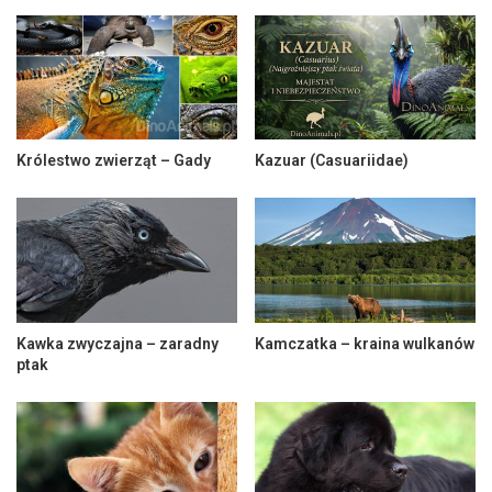
Królestwo zwierząt – Gady
Kazuar (Casuariidae)
Kawka zwyczajna – zaradny
Kamczatka – kraina wulkanów
ptak