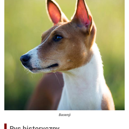
Basenji
Rys historyczny