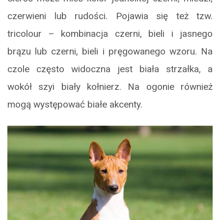
czerwieni lub rudości. Pojawia się też tzw.
tricolour – kombinacja czerni, bieli i jasnego
brązu lub czerni, bieli i pręgowanego wzoru. Na
czole często widoczna jest biała strzałka, a
wokół szyi biały kołnierz. Na ogonie również
mogą występować białe akcenty.