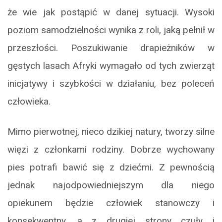
że wie jak postąpić w danej sytuacji. Wysoki
poziom samodzielności wynika z roli, jaką pełnił w
przeszłości. Poszukiwanie drapieżników w
gęstych lasach Afryki wymagało od tych zwierząt
inicjatywy i szybkości w działaniu, bez poleceń
człowieka.
Mimo pierwotnej, nieco dzikiej natury, tworzy silne
więzi z członkami rodziny. Dobrze wychowany
pies potrafi bawić się z dziećmi. Z pewnością
jednak najodpowiedniejszym dla niego
opiekunem będzie człowiek stanowczy i
konsekwentny, a z drugiej strony czuły i