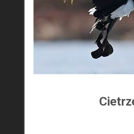
Cietrz