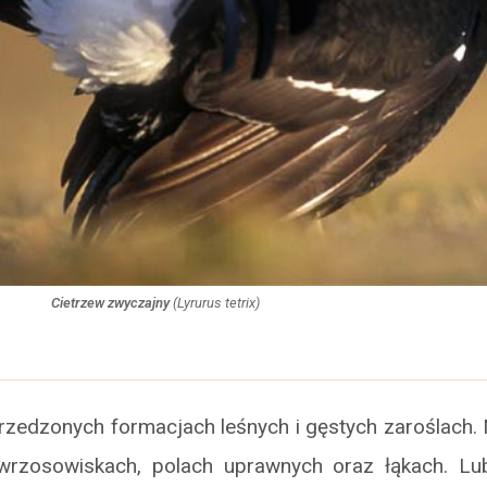
Cietrzew zwyczajny
(
Lyrurus tetrix
)
rzedzonych formacjach leśnych i gęstych zaroślach.
rzosowiskach, polach uprawnych oraz łąkach. Lub