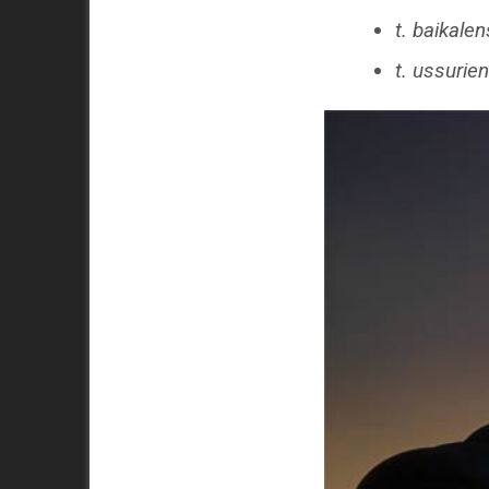
t. baikalen
t. ussurie