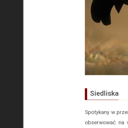
Siedliska
Spotykany w prze
obserwować na w