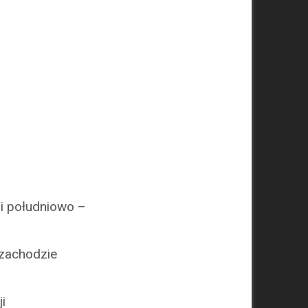
i południowo –
 zachodzie
i