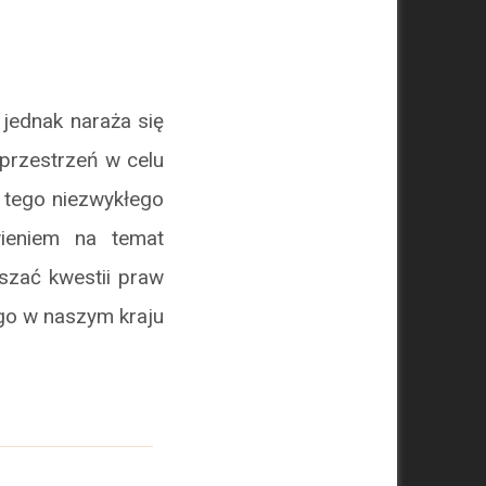
jednak naraża się
 przestrzeń w celu
e tego niezwykłego
wieniem na temat
uszać kwestii praw
ego w naszym kraju