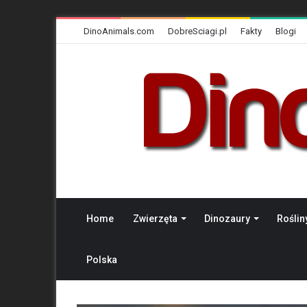
DinoAnimals.com
DobreSciagi.pl
Fakty
Blogi
Home
Zwierzęta
Dinozaury
Roślin
Polska