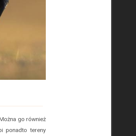
 Można go również
i ponadto tereny