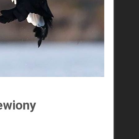
zewiony