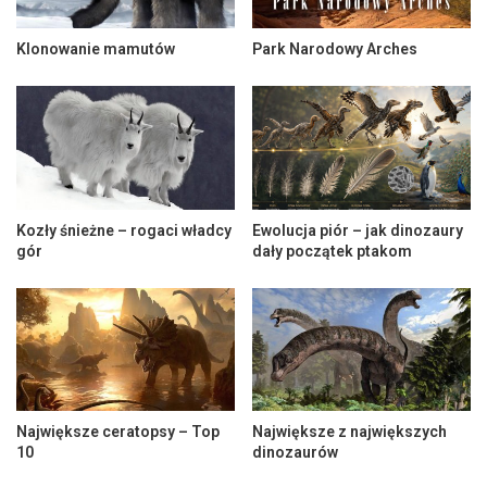
Klonowanie mamutów
Park Narodowy Arches
Kozły śnieżne – rogaci władcy
Ewolucja piór – jak dinozaury
gór
dały początek ptakom
Największe ceratopsy – Top
Największe z największych
10
dinozaurów