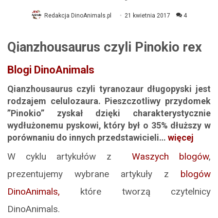
Redakcja DinoAnimals.pl
21 kwietnia 2017
4
Qianzhousaurus czyli Pinokio rex
Blogi DinoAnimals
Qianzhousaurus czyli tyranozaur długopyski jest
rodzajem celulozaura. Pieszczotliwy przydomek
”Pinokio” zyskał dzięki charakterystycznie
wydłużonemu pyskowi, który był o 35% dłuższy w
porównaniu do innych przedstawicieli…
więcej
W cyklu artykułów z
Waszych blogów
,
prezentujemy wybrane artykuły z
blogów
DinoAnimals,
które tworzą czytelnicy
DinoAnimals.