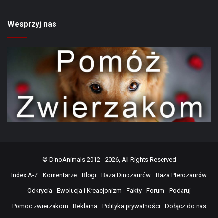
Wesprzyj nas
©
DinoAnimals
2012 - 2026, All Rights Reserved
Index A-Z
Komentarze
Blogi
Baza Dinozaurów
Baza Pterozaurów
Odkrycia
Ewolucja i Kreacjonizm
Fakty
Forum
Podaruj
Pomoc zwierzakom
Reklama
Polityka prywatności
Dołącz do nas