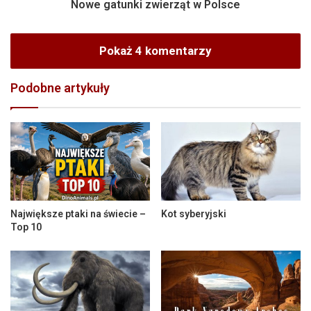
Nowe gatunki zwierząt w Polsce
Pokaż 4 komentarzy
Podobne artykuły
Największe ptaki na świecie –
Kot syberyjski
Top 10