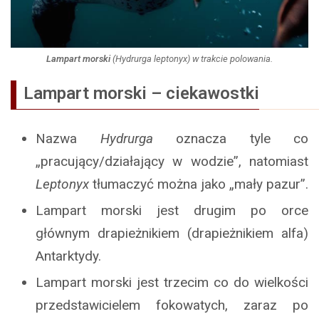
Lampart morski
(
Hydrurga leptonyx
) w trakcie polowania.
Lampart morski
– ciekawostki
Nazwa
Hydrurga
oznacza tyle co
„pracujący/działający w wodzie”, natomiast
Leptonyx
tłumaczyć można jako „mały pazur”.
Lampart morski jest drugim po orce
głównym drapieżnikiem (drapieżnikiem alfa)
Antarktydy.
Lampart morski jest trzecim co do wielkości
przedstawicielem fokowatych, zaraz po