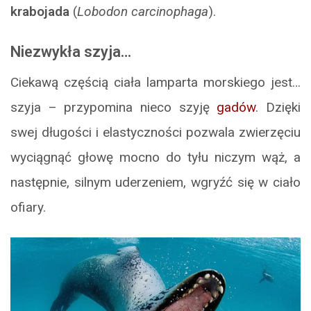
krabojada
(
Lobodon carcinophaga
).
Niezwykła szyja…
Ciekawą częścią ciała lamparta morskiego jest…
szyja – przypomina nieco szyję
gadów
. Dzięki
swej długości i elastyczności pozwala zwierzęciu
wyciągnąć głowę mocno do tyłu niczym wąż, a
następnie, silnym uderzeniem, wgryźć się w ciało
ofiary.