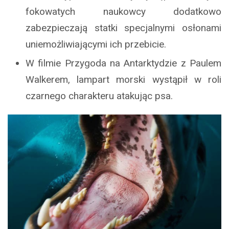
fokowatych naukowcy dodatkowo
zabezpieczają statki specjalnymi osłonami
uniemożliwiającymi ich przebicie.
W filmie Przygoda na Antarktydzie z Paulem
Walkerem, lampart morski wystąpił w roli
czarnego charakteru atakując psa.