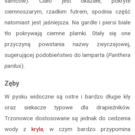
samców). Ciało jest okazałe, pokryte
ciemnoszarym, rzadkim futrem, spodnia część
natomiast jest jaśniejsza. Na gardle i piersi białe
tło pokrywają ciemne plamki. Stały się one
przyczyną powstania nazwy zwyczajowej,
sugerującej podobieństwo do lamparta (
Panthera
pardus
).
Zęby
W pysku widoczne są ostre i bardzo długie kły
oraz siekacze typowe dla drapieżników.
Trzonowce dostosowane są jednak do cedzenia
wody z
kryla
, w czym bardzo przypomina