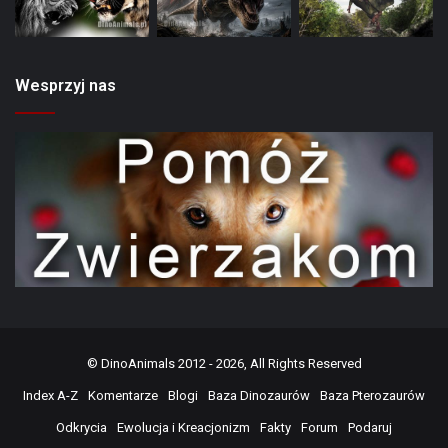
Wesprzyj nas
©
DinoAnimals
2012 - 2026, All Rights Reserved
Index A-Z
Komentarze
Blogi
Baza Dinozaurów
Baza Pterozaurów
Odkrycia
Ewolucja i Kreacjonizm
Fakty
Forum
Podaruj