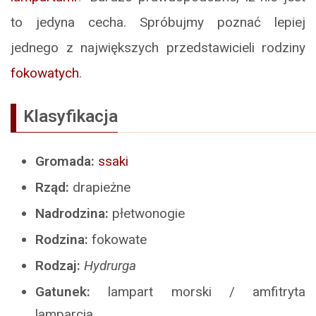
to jedyna cecha. Spróbujmy poznać lepiej
jednego z największych przedstawicieli rodziny
fokowatych
.
Klasyfikacja
Gromada:
ssaki
Rząd:
drapieżne
Nadrodzina:
płetwonogie
Rodzina:
fokowate
Rodzaj:
Hydrurga
Gatunek:
lampart morski / amfitryta
lamparcia