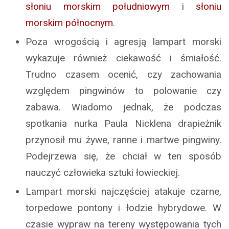
słoniu morskim południowym
i
słoniu
morskim północnym
.
Poza wrogością i agresją lampart morski
wykazuje również ciekawość i śmiałość.
Trudno czasem ocenić, czy zachowania
względem pingwinów to polowanie czy
zabawa. Wiadomo jednak, że podczas
spotkania nurka Paula Nicklena drapieżnik
przynosił mu żywe, ranne i martwe pingwiny.
Podejrzewa się, że chciał w ten sposób
nauczyć człowieka sztuki łowieckiej.
Lampart morski najczęściej atakuje czarne,
torpedowe pontony i łodzie hybrydowe. W
czasie wypraw na tereny występowania tych