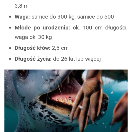
3,8 m
Waga:
samce do 300 kg, samice do 500
Młode po urodzeniu:
ok. 100 cm długości,
waga ok. 30 kg
Długość kłów:
2,5 cm
Długość życia:
do 26 lat lub więcej