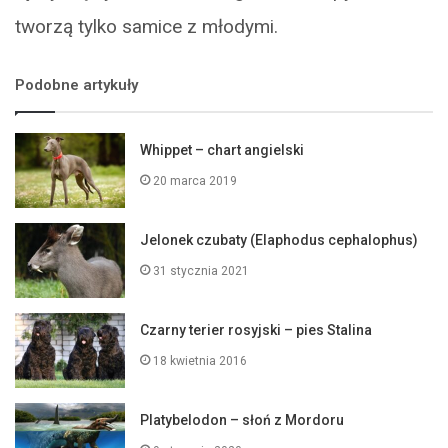
tworzą tylko samice z młodymi.
Podobne artykuły
Whippet – chart angielski
20 marca 2019
Jelonek czubaty (Elaphodus cephalophus)
31 stycznia 2021
Czarny terier rosyjski – pies Stalina
18 kwietnia 2016
Platybelodon – słoń z Mordoru