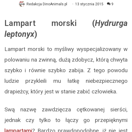
Redakcja DinoAnimals.pl
13 stycznia 2015
9
Lampart morski
(
Hydrurga
leptonyx
)
Lampart morski to myśliwy wyspecjalizowany w
polowaniu na zwinną, dużą zdobycz, którą chwyta
szybko i równie szybko zabija. Z tego powodu
ludzie przykleili mu łatkę niebezpiecznego
drapieżcy, który jest w stanie zabić człowieka.
Swą nazwę zawdzięcza cętkowanej sierści,
jednak czy tylko to łączy go przepięknymi
lampartami
? Bardzo prawdopodobne, iż nie jest