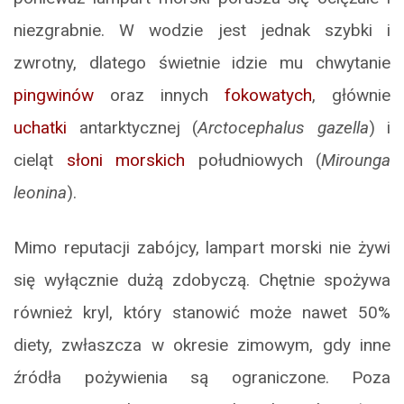
niezgrabnie. W wodzie jest jednak szybki i
zwrotny, dlatego świetnie idzie mu chwytanie
pingwinów
oraz innych
fokowatych
, głównie
uchatki
antarktycznej (
Arctocephalus gazella
) i
cieląt
słoni morskich
południowych (
Mirounga
leonina
).
Mimo reputacji zabójcy, lampart morski nie żywi
się wyłącznie dużą zdobyczą. Chętnie spożywa
również kryl, który stanowić może nawet 50%
diety, zwłaszcza w okresie zimowym, gdy inne
źródła pożywienia są ograniczone. Poza