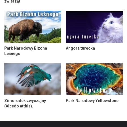
zwierząt
Park Narodowy Bizona
Angora turecka
Leśnego
Zimorodek zwyczajny
Park Narodowy Yellowstone
(Alcedo atthis).