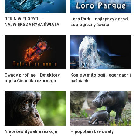
REKIN WIELORYBI –
Loro Park – najlepszy ogród
NAJWIĘKSZA RYBA ŚWIATA
zoologiczny świata
Owady pirofilne – Detektory
Konie w mitologii, legendach i
ognia Ciemnika czarnego
baśniach
Nieprzewidywalne reakcje
Hipopotam karłowaty