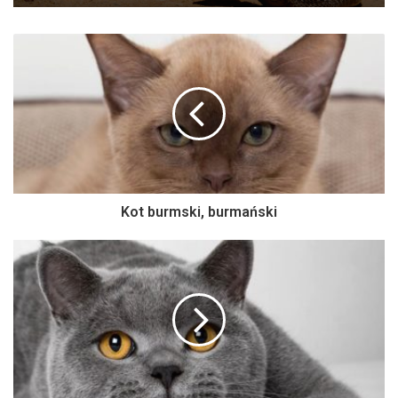
Kot burmski, burmański