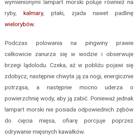
wymienionymi lampart morski poluje również na
ryby,
kalmary
, ptaki, zjada nawet padlinę
wielorybów
.
Podczas polowania na pingwiny prawie
całkowicie zanurza się w wodzie i obserwuje
brzegi lądolodu. Czeka, aż w pobliżu pojawi się
zdobycz, następnie chwyta ją za nogi, energicznie
potrząsa, a następnie mocno uderza o
powierzchnię wody, aby ją zabić. Ponieważ jednak
lampart morski nie posiada odpowiednich zębów
do cięcia mięsa, ofiarę porcjuje poprzez
odrywanie mięsnych kawałków.