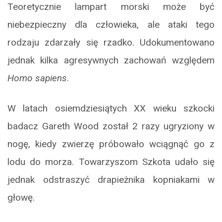
Teoretycznie lampart morski może być
niebezpieczny dla człowieka, ale ataki tego
rodzaju zdarzały się rzadko. Udokumentowano
jednak kilka agresywnych zachowań względem
Homo sapiens
.
W latach osiemdziesiątych XX wieku szkocki
badacz Gareth Wood został 2 razy ugryziony w
nogę, kiedy zwierzę próbowało wciągnąć go z
lodu do morza. Towarzyszom Szkota udało się
jednak odstraszyć drapieżnika kopniakami w
głowę.