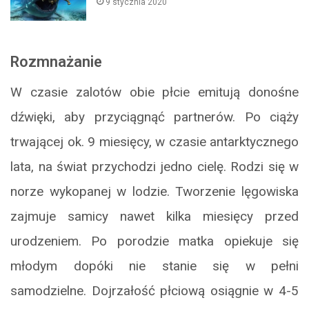
9 stycznia 2020
Rozmnażanie
W czasie zalotów obie płcie emitują donośne
dźwięki, aby przyciągnąć partnerów. Po ciąży
trwającej ok. 9 miesięcy, w czasie antarktycznego
lata, na świat przychodzi jedno cielę. Rodzi się w
norze wykopanej w lodzie. Tworzenie lęgowiska
zajmuje samicy nawet kilka miesięcy przed
urodzeniem. Po porodzie matka opiekuje się
młodym dopóki nie stanie się w pełni
samodzielne. Dojrzałość płciową osiągnie w 4-5