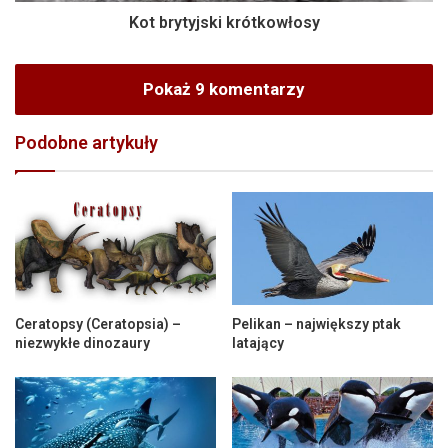
Kot brytyjski krótkowłosy
Pokaż 9 komentarzy
Podobne artykuły
Ceratopsy (Ceratopsia) –
Pelikan – największy ptak
niezwykłe dinozaury
latający