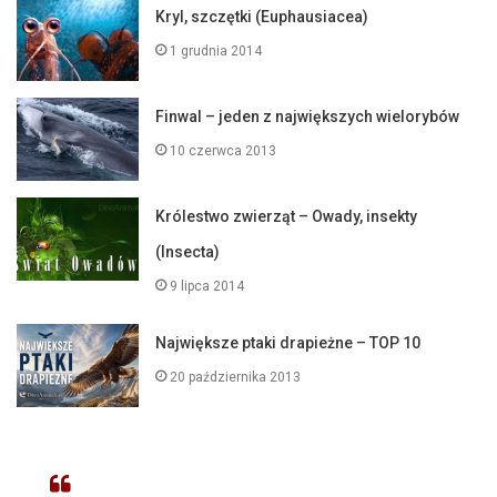
Kryl, szczętki (Euphausiacea)
1 grudnia 2014
Finwal – jeden z największych wielorybów
10 czerwca 2013
Królestwo zwierząt – Owady, insekty
(Insecta)
9 lipca 2014
Największe ptaki drapieżne – TOP 10
20 października 2013