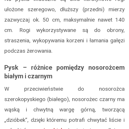
ułożone szeregowo, dłuższy (przedni) mierzy
zazwyczaj ok. 50 cm, maksymalnie nawet 140
cm. Rogi wykorzystywane są do obrony,
straszenia, wykopywania korzeni i łamania gałęzi
podczas żerowania.
Pysk – różnice pomiędzy nosorożcem
białym i czarnym
W przeciwieństwie do nosorożca
szerokopyskiego (białego), nosorożec czarny ma
wąską i chwytną wargę górną, tworzącą
„dzióbek”, dzięki któremu potrafi chwytać liście i