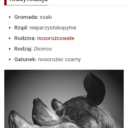
Gromada:
ssaki
Rząd:
nieparzystokopytne
Rodzina:
nosorożcowate
Rodzaj:
Diceros
Gatunek:
nosorożec czarny