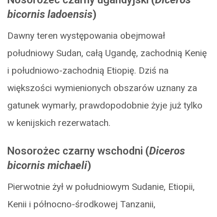
bicornis ladoensis
)
Dawny teren występowania obejmował
południowy Sudan, całą Ugandę, zachodnią Kenię
i południowo-zachodnią Etiopię. Dziś na
większości wymienionych obszarów uznany za
gatunek wymarły, prawdopodobnie żyje już tylko
w kenijskich rezerwatach.
Nosorożec czarny wschodni
(
Diceros
bicornis michaeli
)
Pierwotnie żył w południowym Sudanie, Etiopii,
Kenii i północno-środkowej Tanzanii,