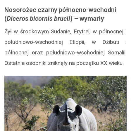
Nosorożec czarny północno-wschodni
(
Diceros bicornis brucii
) – wymarły
Żył w środkowym Sudanie, Erytrei, w północnej i
południowo-wschodniej Etiopii, w Dżibuti i
północnej oraz południowo-wschodniej Somalii.
Ostatnie osobniki zniknęły na początku XX wieku.