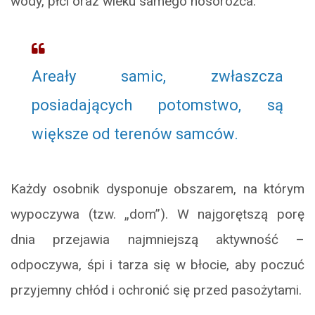
wody, płci oraz wieku samego nosorożca.
Areały samic, zwłaszcza
posiadających potomstwo, są
większe od terenów samców.
Każdy osobnik dysponuje obszarem, na którym
wypoczywa (tzw. „dom”). W najgorętszą porę
dnia przejawia najmniejszą aktywność –
odpoczywa, śpi i tarza się w błocie, aby poczuć
przyjemny chłód i ochronić się przed pasożytami.