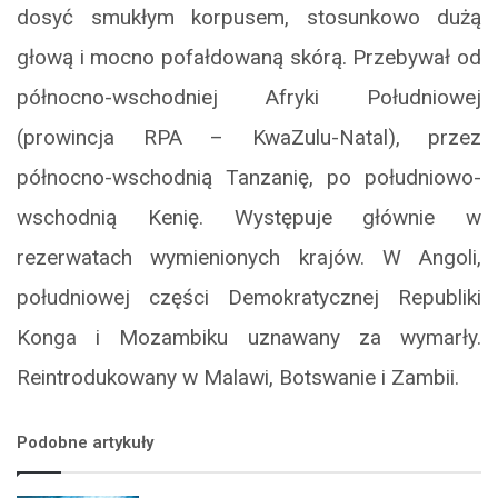
dosyć smukłym korpusem, stosunkowo dużą
głową i mocno pofałdowaną skórą. Przebywał od
północno-wschodniej Afryki Południowej
(prowincja RPA – KwaZulu-Natal), przez
północno-wschodnią Tanzanię, po południowo-
wschodnią Kenię. Występuje głównie w
rezerwatach wymienionych krajów. W Angoli,
południowej części Demokratycznej Republiki
Konga i Mozambiku uznawany za wymarły.
Reintrodukowany w Malawi, Botswanie i Zambii.
Podobne artykuły