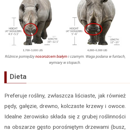
Różnice pomiędzy
nosorożcem białym
i czarnym. Waga podana w funtach,
wymiary w stopach.
Dieta
Preferuje rośliny, zwłaszcza liściaste, jak również
pędy, gałęzie, drewno, kolczaste krzewy i owoce.
Idealne żerowisko składa się z grubej roślinności
na obszarze gęsto porośniętym drzewami (busz,