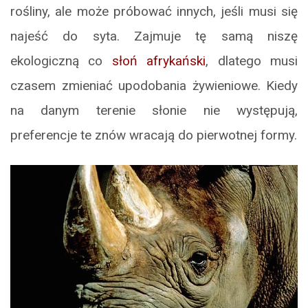
rośliny, ale może próbować innych, jeśli musi się
najeść do syta. Zajmuje tę samą niszę
ekologiczną co
słoń afrykański
, dlatego musi
czasem zmieniać upodobania żywieniowe. Kiedy
na danym terenie słonie nie występują,
preferencje te znów wracają do pierwotnej formy.