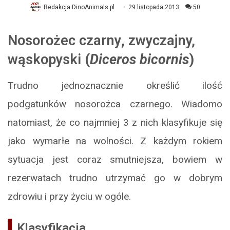
Redakcja DinoAnimals.pl
29 listopada 2013
50
Nosorożec czarny
,
zwyczajny,
wąskopyski
(
Diceros bicornis
)
Trudno jednoznacznie określić ilość
podgatunków nosorożca czarnego. Wiadomo
natomiast, że co najmniej 3 z nich klasyfikuje się
jako wymarłe na wolności. Z każdym rokiem
sytuacja jest coraz smutniejsza, bowiem w
rezerwatach trudno utrzymać go w dobrym
zdrowiu i przy życiu w ogóle.
Klasyfikacja