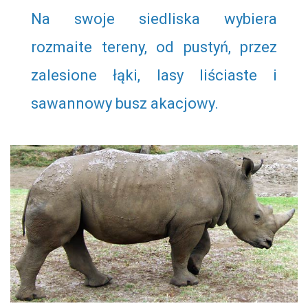
Na swoje siedliska wybiera
rozmaite tereny, od pustyń, przez
zalesione łąki, lasy liściaste i
sawannowy busz akacjowy.