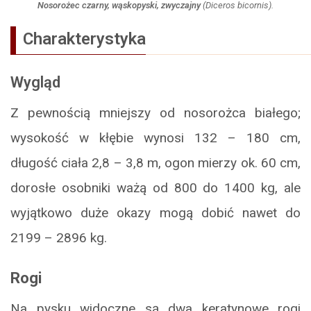
Nosorożec czarny, wąskopyski, zwyczajny
(
Diceros bicornis
).
Charakterystyka
Wygląd
Z pewnością mniejszy od nosorożca białego;
wysokość w kłębie wynosi 132 – 180 cm,
długość ciała 2,8 – 3,8 m, ogon mierzy ok. 60 cm,
dorosłe osobniki ważą od 800 do 1400 kg, ale
wyjątkowo duże okazy mogą dobić nawet do
2199 – 2896 kg.
Rogi
Na pysku widoczne są dwa keratynowe rogi