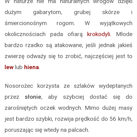
W naturze nie ma naturalnych wrogów dzięki
dużym gabarytom, grubej skórze i
śmiercionośnym rogom. W wyjątkowych
okolicznościach pada ofiarą
krokodyli
. Młode
bardzo rzadko są atakowane, jeśli jednak jakieś
zwierzę odważy się to zrobić, najczęściej jest to
lew
lub
hiena
.
Nosorożec korzysta ze szlaków wydeptanych
przez
słonie
, aby szybciej dostać się do
zarośniętych oczek wodnych. Mimo dużej masy
jest bardzo szybki, rozwija prędkość do 56 km/h,
poruszając się wtedy na palcach.