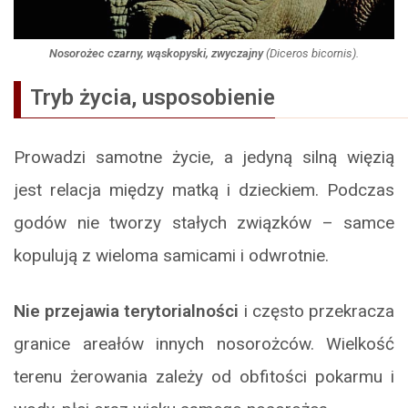
Nosorożec czarny, wąskopyski, zwyczajny
(
Diceros bicornis
).
Tryb życia, usposobienie
Prowadzi samotne życie, a jedyną silną więzią
jest relacja między matką i dzieckiem. Podczas
godów nie tworzy stałych związków – samce
kopulują z wieloma samicami i odwrotnie.
Nie przejawia terytorialności
i często przekracza
granice areałów innych nosorożców. Wielkość
terenu żerowania zależy od obfitości pokarmu i