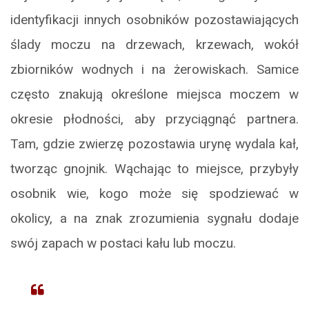
identyfikacji innych osobników pozostawiających
ślady moczu na drzewach, krzewach, wokół
zbiorników wodnych i na żerowiskach. Samice
często znakują określone miejsca moczem w
okresie płodności, aby przyciągnąć partnera.
Tam, gdzie zwierzę pozostawia urynę wydala kał,
tworząc gnojnik. Wąchając to miejsce, przybyły
osobnik wie, kogo może się spodziewać w
okolicy, a na znak zrozumienia sygnału dodaje
swój zapach w postaci kału lub moczu.