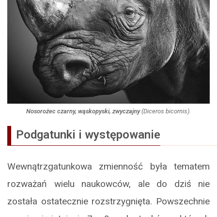
Nosorożec czarny, wąskopyski, zwyczajny
(
Diceros bicornis
).
Podgatunki i występowanie
Wewnątrzgatunkowa zmienność była tematem
rozważań wielu naukowców, ale do dziś nie
została ostatecznie rozstrzygnięta. Powszechnie