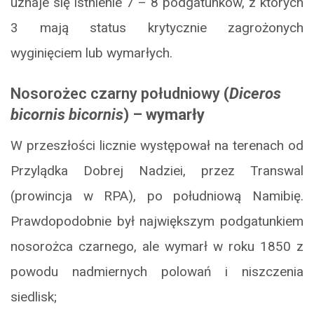
uznaje się istnienie 7 – 8 podgatunków, z których
3 mają status krytycznie zagrożonych
wyginięciem lub wymarłych.
Nosorożec czarny południowy
(
Diceros
bicornis bicornis
) – wymarły
W przeszłości licznie występował na terenach od
Przylądka Dobrej Nadziei, przez Transwal
(prowincja w RPA), po południową Namibię.
Prawdopodobnie był największym podgatunkiem
nosorożca czarnego, ale wymarł w roku 1850 z
powodu nadmiernych polowań i niszczenia
siedlisk;