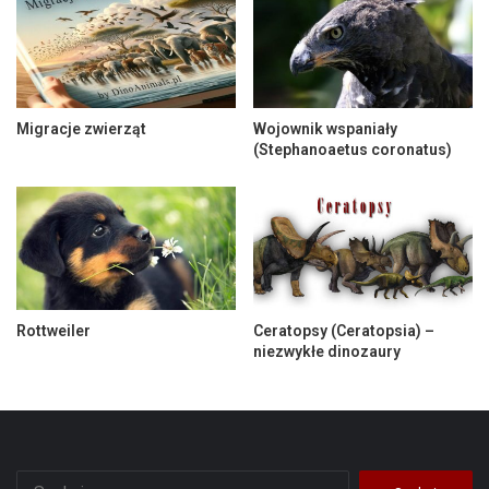
Migracje zwierząt
Wojownik wspaniały
(Stephanoaetus coronatus)
Rottweiler
Ceratopsy (Ceratopsia) –
niezwykłe dinozaury
Szukaj: