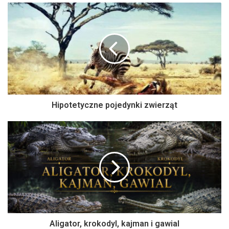
Hipotetyczne pojedynki zwierząt
Aligator, krokodyl, kajman i gawial