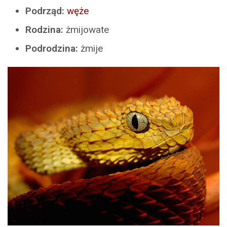
Podrząd:
węże
Rodzina:
żmijowate
Podrodzina:
żmije