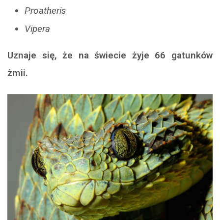
Proatheris
Vipera
Uznaje się, że na świecie żyje 66 gatunków
żmii.