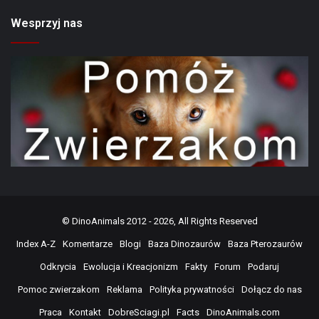
Wesprzyj nas
©
DinoAnimals
2012 - 2026, All Rights Reserved
Index A-Z
Komentarze
Blogi
Baza Dinozaurów
Baza Pterozaurów
Odkrycia
Ewolucja i Kreacjonizm
Fakty
Forum
Podaruj
Pomoc zwierzakom
Reklama
Polityka prywatności
Dołącz do nas
Praca
Kontakt
DobreSciagi.pl
Facts
DinoAnimals.com