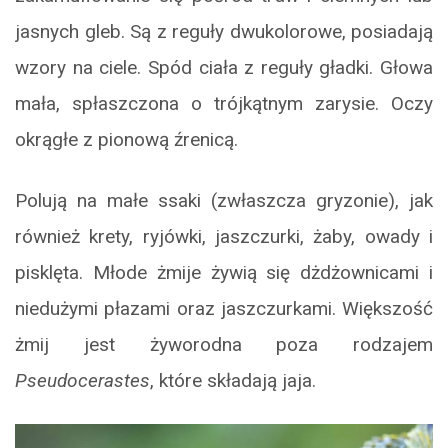
jasnych gleb. Są z reguły dwukolorowe, posiadają
wzory na ciele. Spód ciała z reguły gładki. Głowa
mała, spłaszczona o trójkątnym zarysie. Oczy
okrągłe z pionową źrenicą.
Polują na małe ssaki (zwłaszcza gryzonie), jak
również krety, ryjówki, jaszczurki, żaby, owady i
pisklęta. Młode żmije żywią się dżdżownicami i
niedużymi płazami oraz jaszczurkami. Większość
żmij jest żyworodna poza rodzajem
Pseudocerastes
, które składają jaja.