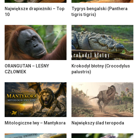
Największe drapieżniki – Top
Tygrys bengalski (Panthera
10
tigris tigris)
ORANGUTAN – LEŚNY
Krokodyl błotny (Crocodylus
CZŁOWIEK
palustris)
Mitologiczne lwy – Mantykora
Największy ślad teropoda