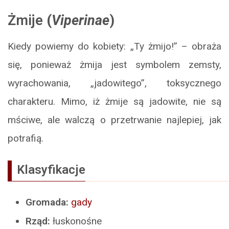
Żmije
(
Viperinae
)
Kiedy powiemy do kobiety: „Ty żmijo!” – obraża
się, ponieważ żmija jest symbolem zemsty,
wyrachowania, „jadowitego”, toksycznego
charakteru. Mimo, iż żmije są jadowite, nie są
mściwe, ale walczą o przetrwanie najlepiej, jak
potrafią.
Klasyfikacje
Gromada:
gady
Rząd:
łuskonośne