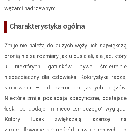
wężami nadrzewnymi.
Charakterystyka ogólna
Żmije nie należą do dużych węży. Ich największą
bronią nie są rozmiary jak u dusicieli, ale jad, który
u niektórych gatunków bywa śmiertelnie
niebezpieczny dla człowieka. Kolorystyka raczej
stonowana – od czerni do jasnych brązów.
Niektóre żmije posiadają specyficzne, odstające
łuski, co dodaje im nieco „smoczego” wyglądu.
Kolory łusek zwiększają szansę na
zakamuflowanie się pośród traw i ciemnych lub