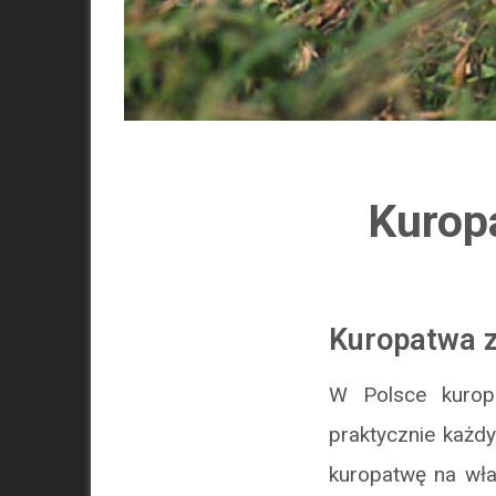
Kurop
Kuropatwa 
W Polsce kurop
praktycznie każd
kuropatwę na wła