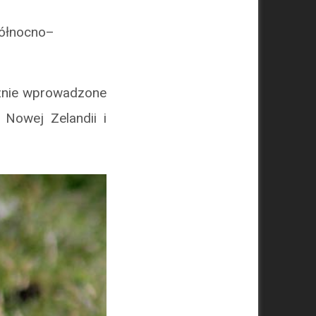
północno–
cznie wprowadzone
 Nowej Zelandii i